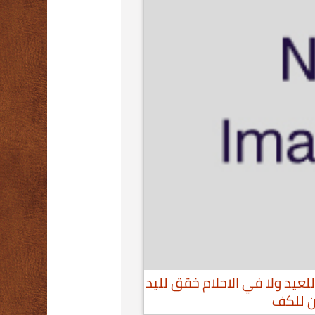
لعيد ولا في الاحلام خقق لليد
ين للكف