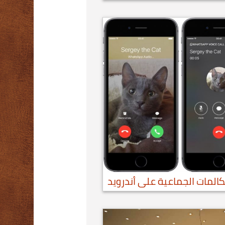
ُكالمات الجماعية على أندرويد