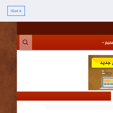
Got it!
البحث
ميم
عن: