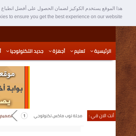
هذا الموقع يستخدم الكوكيز لضمان الحصول على أفضل انطباع ع
ies to ensure you get the best experience on our website
Skip
Skip
الرئيسية
تعليم
أجهزة
جديد التكنولوجيا
أ
to
to
secondary
content
content
أنت الان في :
مجلة توب ماكس تكنولوجي
تصميم