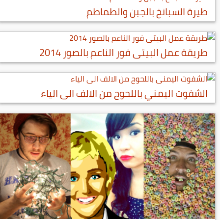
طيرة السبانخ بالجبن والطماطم
طريقة عمل البيتى فور الناعم بالصور 2014
الشفوت اليمني باللحوح من الالف الى الياء