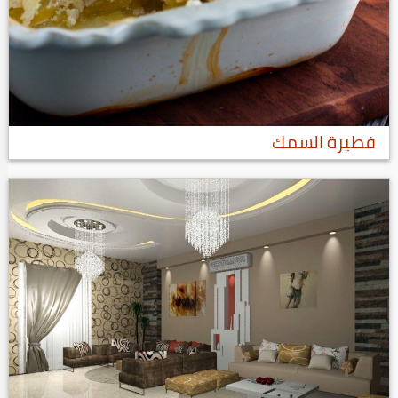
فطيرة السمك