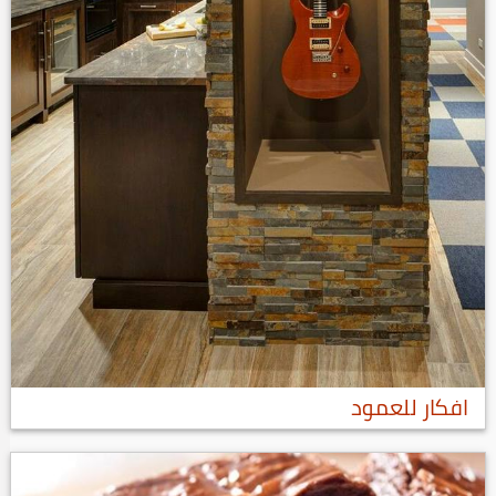
افكار للعمود