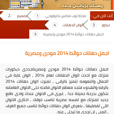
أنت الان في :
مجلة توب ماكس تكنولوجي
تصميم
ديكور
ألوان الدهانات
اجمل دهانات حوائط 2014 مودرن وعصرية
اجمل دهانات حوائط 2014 مودرن وعصرية
اجمل دهانات حوائط 2014 مودرن وعصريةجددى ديكورات
منزلك مع احدث الوان الدهانات لعام 2014 , الوان غاية فى
الجمال والنعومه تتميز بالرقى , تميزت الوان دهانات 2014
بالرقه والهدوء فتجد معظم الالوان فاتحه حتى الالوان الغامقه
بتكون بدرجة جميلة جدا , غيرى فى الالوان عندك وادى طابع
جديد لمنزلك مع لمسه عصرية تناسب ذوقك , اختارى الالوان
اللى تفضليها , بنعرض الوان دهانات حوائط تناسب جميع الغرف
, اتمنى ان تجدى ما تبحثى عنه .