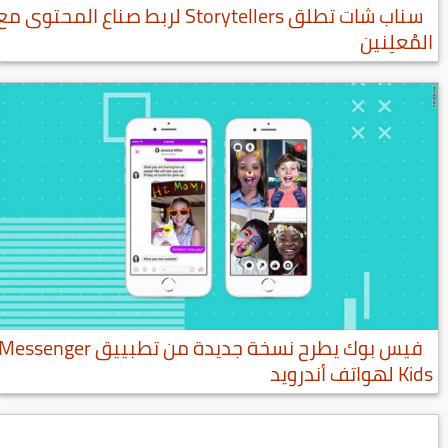
سناب شات تطلق Storytellers لربط صناع المحتوى مع
المُعلِنين
فيس بوك يطرح نسخة جديدة من تطبييق Messenger
Kids لهواتف أندرويد