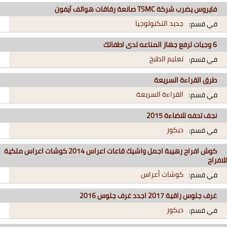
فايروس يضرب شركة TSMC صانعة رقاقات هواتف آيفون
جديد التكنولوجيا
في قسم:
6 وجبات لرفع جهاز المناعه لدى اطفالك
تعليم الطبخ
في قسم:
طرق القراءة السريعة
القراءة السريعة
في قسم:
نجف تحفه للاضاءة 2015
ديكور
في قسم:
كوش افراح رهيبة اجمل واشيك قاعات اعراس 2014 كوشات اعراس ملكية
للافراح
كوشات أعراس
في قسم:
غرف جلوس راقية 2017 اجدد غرف جلوس 2016
ديكور
في قسم: