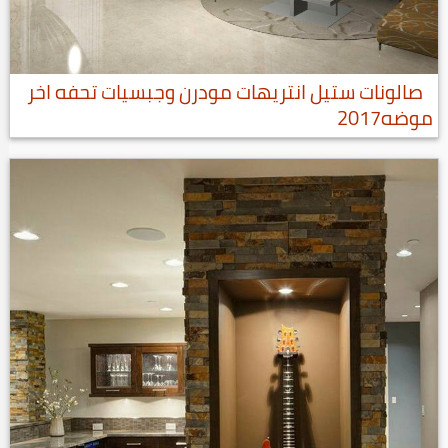
صالونات ستيل انتريهات مودرن وجبسيات تحفه اخر
موضه2017