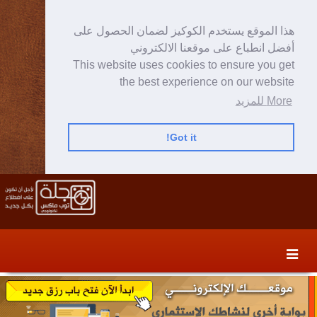
هذا الموقع يستخدم الكوكيز لضمان الحصول على
أفضل انطباع على موقعنا الالكتروني
This website uses cookies to ensure you get
the best experience on our website
More للمزيد
Got it!
Skip
Skip
to
to
secondary
content
content