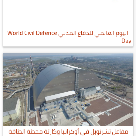
اليوم العالمي للدفاع المدني World Civil Defence
Day
مفاعل تشرنوبل في أوكرانيا وكارثة محطة الطاقة