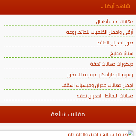
شاهد أيضا ..
دهانات غرف أطفال
أرقى واجمل الخلفيات للحائط روعه
صور لجدران الحائط
ستائر مطبخ
ديكورات دهانات تحفة
رسوم للجدارأفكار عبقرية للديكور
اجمل دهانات جدران وجبسيات اسقف
دهانات للحائط الجدران تحفه
مقالات شائعة