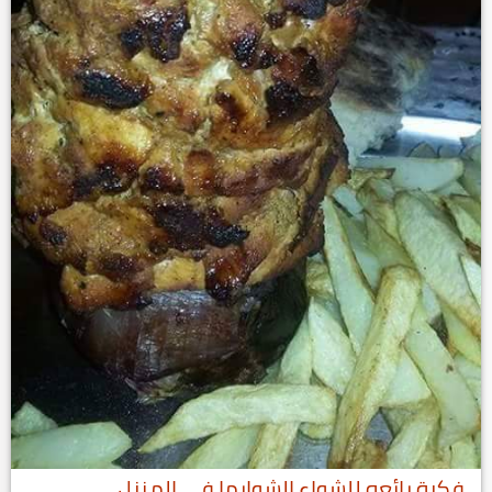
فكرة رائعه للشواء الشوارما في المنزل