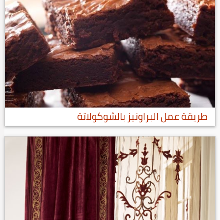
طريقة عمل البراونيز بالشوكولاتة