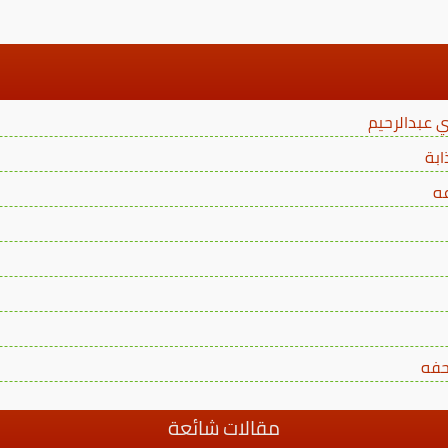
 عبدالرحيم
ابة
تحفه
مقالات شائعة