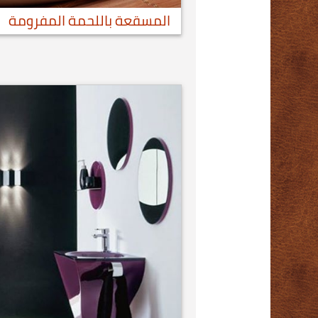
المسقعة باللحمة المفرومة