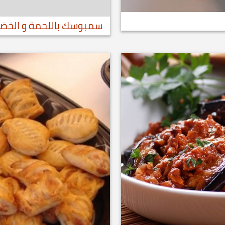
سمبوسك باللحمة و الخضا