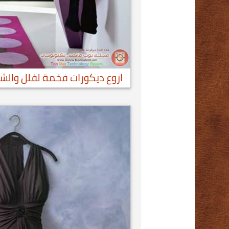
اروع ديكورات فخمة لفلل والشقق 