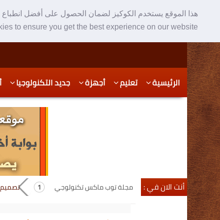
هذا الموقع يستخدم الكوكيز لضمان الحصول على أفضل انطباع ع
ies to ensure you get the best experience on our website
Skip
Skip
الرئيسية
تعليم
أجهزة
جديد التكنولوجيا
أ
to
to
secondary
content
content
أنت الان في :
مجلة توب ماكس تكنولوجي
تصميم