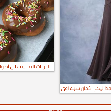
الدونات اليمنيه على أصول
جدا ليكي كمان شيك اوي
تابع أيضا