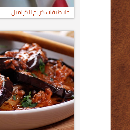
حلا طبقات كريم الكراميل