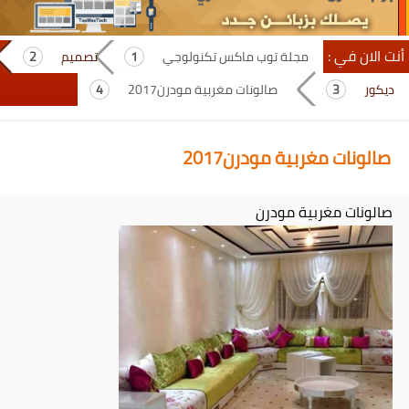
أنت الان في :
مجلة توب ماكس تكنولوجي
تصميم
ديكور
صالونات مغربية مودرن2017
صالونات مغربية مودرن2017
صالونات مغربية مودرن