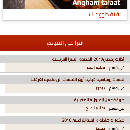
كفتة داوود باشا
اقرأ في الموقع
أكلات رمضان2019 الجديدة البيتزا الفرنسية
تعليم الطبخ
في قسم:
لمسات رومنسيه خياليه أروع اللمسات الرومنسيه لغرفتك
ديكور
في قسم:
طريقة عمل المروزية المغربية
تعليم الطبخ
في قسم:
ديكورات هادئه و راقيه للراقيين 2018
ديكور
في قسم: