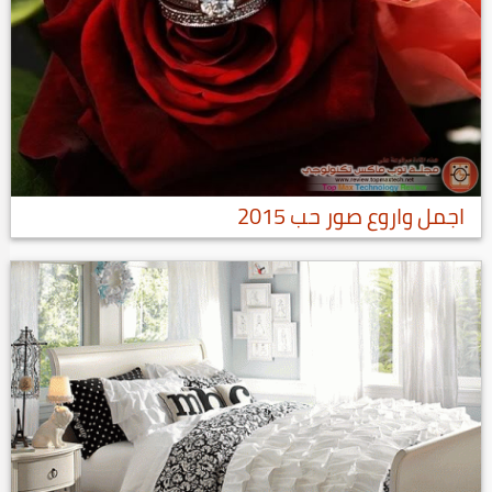
اجمل واروع صور حب 2015