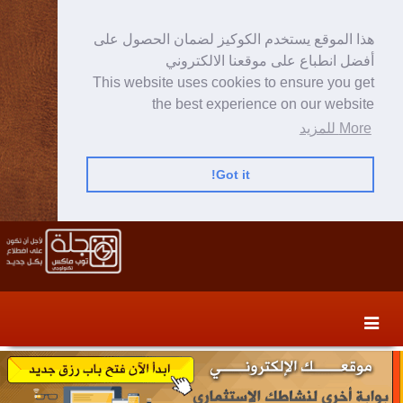
هذا الموقع يستخدم الكوكيز لضمان الحصول على
أفضل انطباع على موقعنا الالكتروني
This website uses cookies to ensure you get
the best experience on our website
More للمزيد
Got it!
Skip
Skip
to
to
secondary
content
content