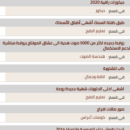
ديكورات راقية 2020
ديكور
في قسم:
طبق كفتة السمك أشهى أطباق الأسماك
تعليم الطبخ
في قسم:
روابط جديده اكثر من 5000 صوت هدية الى عشاق المونتاج بروابط مباشرة
تدعم الاستكمال
هندسة الصوت
في قسم:
كاب للشتوية
اناقة وجمال
في قسم:
اشهى احلى الحلويات شهية جديدة روعة
تعليم الطبخ
في قسم:
صور صالات افراح
كوشات أعراس
في قسم:
احدث نقوش حناء للعروسة وللصبايا 2014