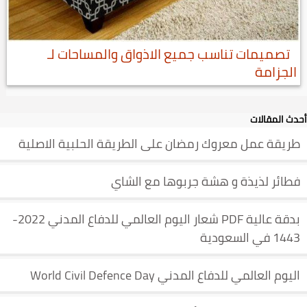
تصميمات تناسب جميع الاذواق والمساحات لـ
الجزامة
أحدث المقالات
طريقة عمل معروك رمضان على الطريقة الحلبية الاصلية
فطائر لذيذة و هشة جربوها مع الشاي
بدقة عالية PDF شعار اليوم العالمي للدفاع المدني 2022-
1443 في السعودية
اليوم العالمي للدفاع المدني World Civil Defence Day