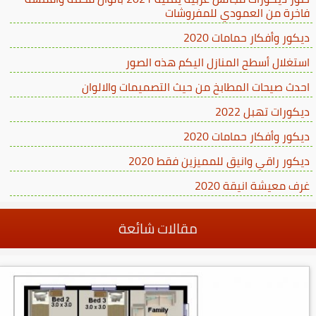
فاخرة من العمودي للمفروشات
ديكور وأفكار حمامات 2020
استغلال أسطح المنازل اليكم هذه الصور
احدث صيحات المطابخ من حيث التصميمات والالوان
ديكورات تهبل 2022
ديكور وأفكار حمامات 2020
ديكور راقي وانيق للمميزين فقط 2020
غرف معيشة انيقة 2020
مقالات شائعة