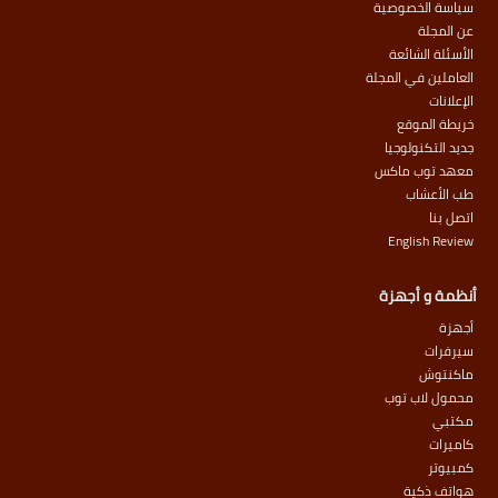
سياسة الخصوصية
عن المجلة
الأسئلة الشائعة
العاملين في المجلة
الإعلانات
خريطة الموقع
جديد التكنولوجيا
معهد توب ماكس
طب الأعشاب
اتصل بنا
English Review
أنظمة و أجهزة
أجهزة
سيرفرات
ماكنتوش
محمول لاب توب
مكتبي
كاميرات
كمبيوتر
هواتف ذكية