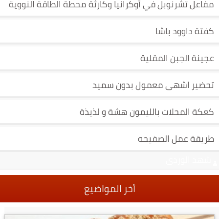
مفاعل تشرنوبل في أوكرانيا وكارثة محطة الطاقة النووية
كفتة داوود باشا
عجينة الجبن المقلية
تحضير اشهى معمول بدون سميد
كعكة المحلات بالليمون هشة و لذيذة
طريقة عمل الصفيحه
شهد الوردي
أخر المواضيع