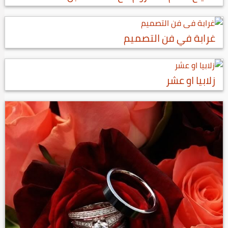
غرابة في فن التصميم
زلابيا او عشر