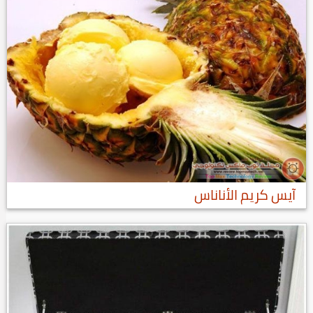
آيس كريم الأناناس