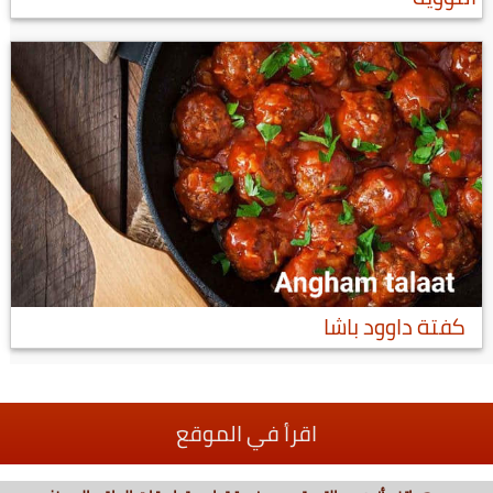
كفتة داوود باشا
اقرأ في الموقع