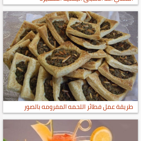
طريقة عمل فطائر اللحمه المفرومه بالصور