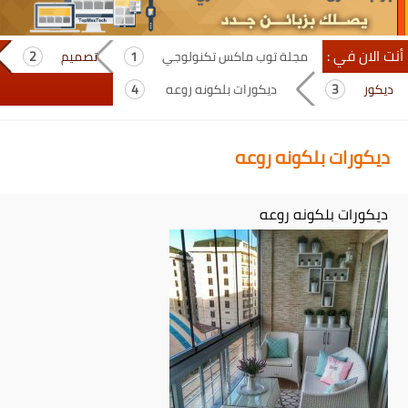
أنت الان في :
مجلة توب ماكس تكنولوجي
تصميم
ديكور
ديكورات بلكونه روعه
ديكورات بلكونه روعه
ديكورات بلكونه روعه