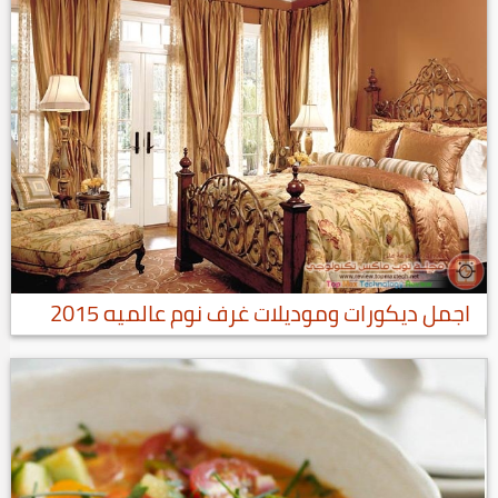
اجمل ديكورات وموديلات غرف نوم عالميه 2015