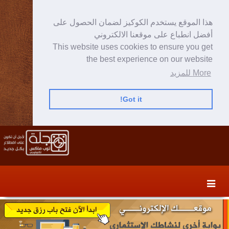
هذا الموقع يستخدم الكوكيز لضمان الحصول على
أفضل انطباع على موقعنا الالكتروني
This website uses cookies to ensure you get
the best experience on our website
More للمزيد
Got it!
Skip
Skip
to
to
secondary
content
content