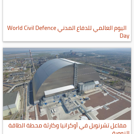
اليوم العالمي للدفاع المدني World Civil Defence
Day
مفاعل تشرنوبل في أوكرانيا وكارثة محطة الطاقة
النووية