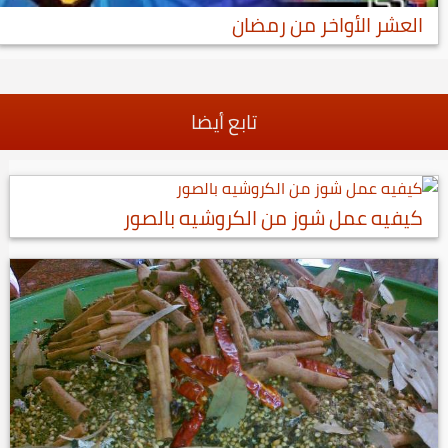
العشر الأواخر من رمضان
تابع أيضا
كيفيه عمل شوز من الكروشيه بالصور