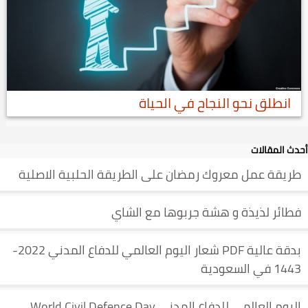
انطلق نحو النجاح في الحياة
أحدث المقالات
طريقة عمل معروك رمضان على الطريقة الحلبية الاصلية
فطائر لذيذة و هشة جربوها مع الشاي
بدقة عالية PDF شعار اليوم العالمي للدفاع المدني 2022-
1443 في السعودية
اليوم العالمي للدفاع المدني World Civil Defence Day