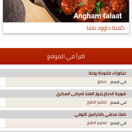
كفتة داوود باشا
اقرأ في الموقع
ديكورات متنوعة روعة
ديكور
في قسم:
شوربة الدجاج بجوز الهند لمرضى السكري
تعليم الطبخ
في قسم:
كعك محشي بالكراميل التوفي
تعليم الطبخ
في قسم: