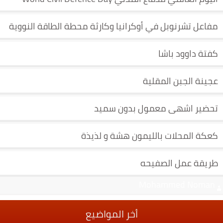
مفاعل تشرنوبل في أوكرانيا وكارثة محطة الطاقة النووية
كفتة داوود باشا
عجينة الجبن المقلية
تحضير اشهى معمول بدون سميد
كعكة المحلات بالليمون هشة و لذيذة
طريقة عمل الصفيحه
Mohammed Noman‬‏
أخر المواضيع