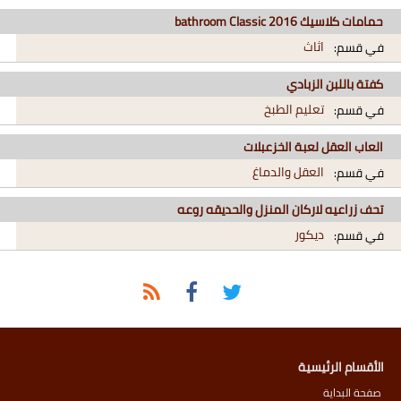
حمامات كلاسيك 2016 bathroom Classic
اثاث
في قسم:
كفتة باللبن الزبادي
تعليم الطبخ
في قسم:
العاب العقل لعبة الخزعبلات
العقل والدماغ
في قسم:
تحف زراعيه لاركان المنزل والحديقه روعه
ديكور
في قسم:
الأقسام الرئيسية
صفحة البداية