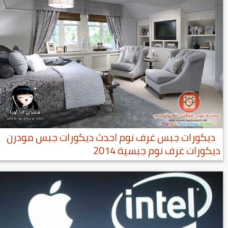
ديكورات جبس غرف نوم احدث ديكورات جبس مودرن
ديكورات غرف نوم جبسية 2014