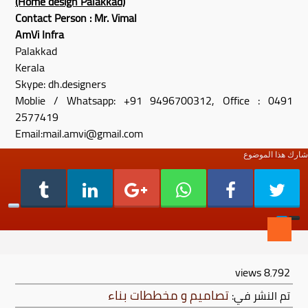
(Home design Palakkad)
Contact Person : Mr. Vimal
AmVi Infra
Palakkad
Kerala
Skype: dh.designers
Moblie / Whatsapp: +91 9496700312, Office : 0491
2577419
Email:mail.amvi@gmail.com
شارك هذا الموضوع
views
8٬792
تصاميم و مخططات بناء
تم النشر في: