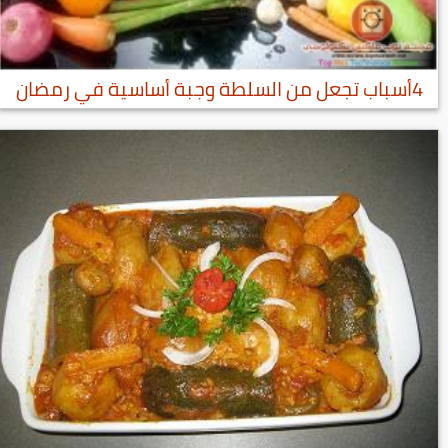
4أسباب تجعل من السلطة وجبة أساسية في رمضان