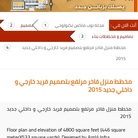
أنت الان في :
مجلة توب ماكس تكنولوجي
تصميم
تصاميم و مخططات بناء
مخطط منزل فاخر مرتفع بتصميم فريد خارجي و داخلي جديد
2015
مخطط منزل فاخر مرتفع بتصميم فريد خارجي و
داخلي جديد 2015
مخطط منزل فاخر مرتفع بتصميم فريد خارجي و داخلي جديد
2015
Floor plan and elevation of 4800 square feet (446 square
meter)(533 square yards). Designed by AmVi Infra,