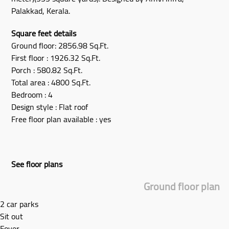
Palakkad, Kerala.
Square feet details
Ground floor: 2856.98 Sq.Ft.
First floor : 1926.32 Sq.Ft.
Porch : 580.82 Sq.Ft.
Total area : 4800 Sq.Ft.
Bedroom : 4
Design style : Flat roof
Free floor plan available : yes
See floor plans
Ground floor plan
2 car parks
Sit out
Foyer