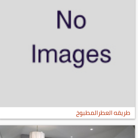
طريقه العطرالمطبوخ