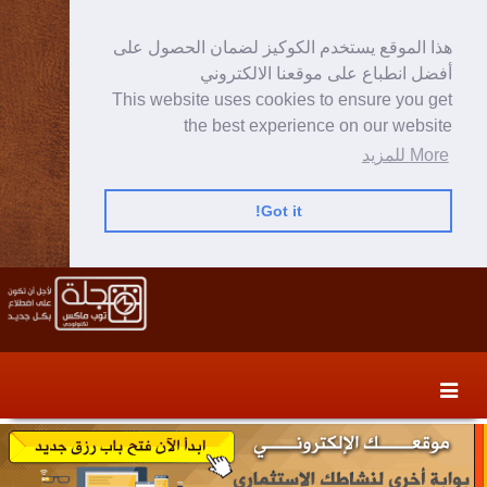
هذا الموقع يستخدم الكوكيز لضمان الحصول على
أفضل انطباع على موقعنا الالكتروني
This website uses cookies to ensure you get
the best experience on our website
More للمزيد
Got it!
Skip
Skip
to
to
secondary
content
content