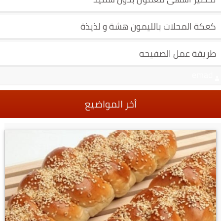
كعكة المحلات بالليمون هشة و لذيذة
طريقة عمل الصفيحه
emad
أخر المواضيع