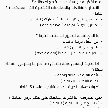
-فيم تفكر بعد جلسة او سهرة مع اصدقائك ؟
– الأسرار والشائعات والمعلومات الشخصية التى سمعتها ( 5
نقاط )
– الملابس التى كان يرتديها أصدقاؤك ( 3 نقاط)
– المكان الذى كنتم فيه ( نقطة واحدة )
– ما الذي تقوله لصديق لك عندما تفترقا ؟
– الى اللقاء قريبآ (3 نقاط)
– فلنبق على اتصال ( 5 نقاط )
– سامر عليك أو اتصل بك غدآ (نقطة واحدة )
– اذا قضيت ليلةفى غرفة بفندق ؛ ما أكثر ما يسترعي التفاتك
فيها ؟
– رائحة الغرفة ( نقطة واحدة )
– تنظيم اثاثها ( ثلاث نقاط )
– أصوات جهاز التكييف بها والشارع أسفلها ( 5 نقاط)
-فى المدرسة ؛ ما اكثر ما يساعدك على فهم درس استاذك ؟
– أن يشرح على السبورة ( 3 نقاط )