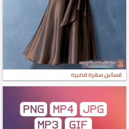
فساتين سهره قصيره