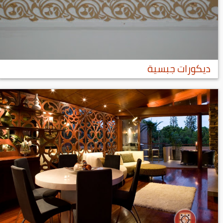
ديكورات جبسية