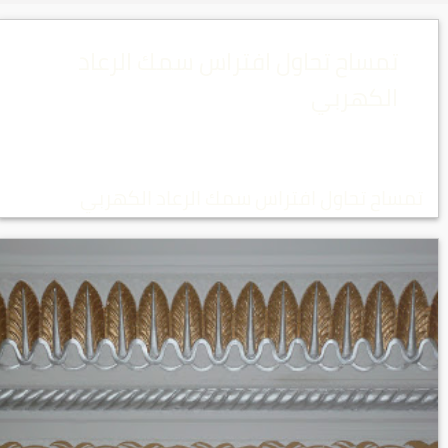
تمساح تحاول افتراس سمك الرعاد
الكهربي
تمساح تحاول افتراس سمك الرعاد الكهربي