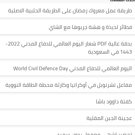
طريقة عمل معروك رمضان على الطريقة الحلبية الاصلية
فطائر لذيذة و هشة جربوها مع الشاي
بدقة عالية PDF شعار اليوم العالمي للدفاع المدني 2022-
1443 في السعودية
اليوم العالمي للدفاع المدني World Civil Defence Day
مفاعل تشرنوبل في أوكرانيا وكارثة محطة الطاقة النووية
كفتة داوود باشا
عجينة الجبن المقلية
تحضير اشهى معمول بدون سميد