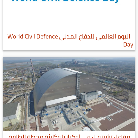
اليوم العالمي للدفاع المدني World Civil Defence
Day
مفاعل تشرنوبل في أوكرانيا وكارثة محطة الطاقة