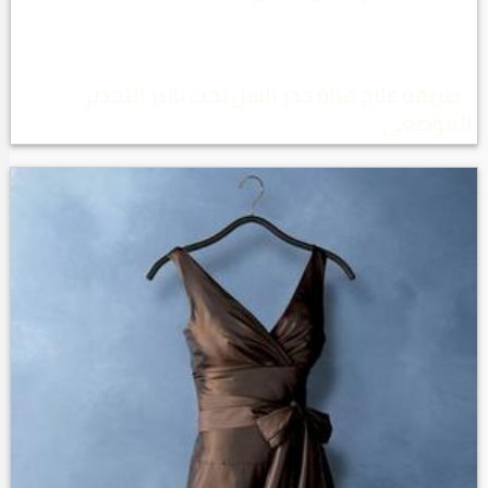
طريقة علاج قناة جذر السن تحت تاثير التخدير
الموضعي