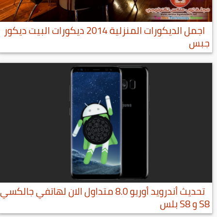
اجمل الديكورات المنزلية 2014 ديكورات البيت ديكور
جبس
تحديث أندرويد أوريو 8.0 متداول الان لهاتفي جالكسي
S8 و S8 بلس