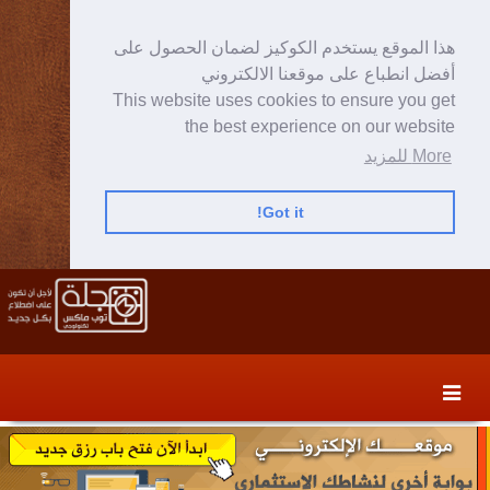
هذا الموقع يستخدم الكوكيز لضمان الحصول على
أفضل انطباع على موقعنا الالكتروني
This website uses cookies to ensure you get
the best experience on our website
More للمزيد
Got it!
Skip
Skip
to
to
secondary
content
content