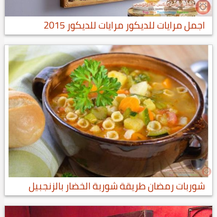
اجمل مرايات للديكور مرايات للديكور 2015
شوربات رمضان طريقة شوربة الخضار بالزنجبيل