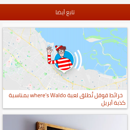
تابع أيضا
خرائط قوقل تُطلق لعبة where’s Waldo بمناسبة
كذبة أبريل