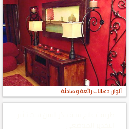
ألوان دهانات رائعة و هادئة
طريقة علاج قناة جذر السن تحت تاثير
التخدير الموضعي