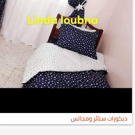
ديكورات ستائر ومجالس