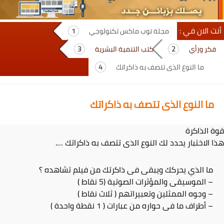
أنت الان في :
مجلة توب ماكس تكنولوجي
فكر ورأي
كتب التنمية البشرية
ما النوع الذى تتصف به ذاكراتك
ما النوع الذى تتصف به ذاكراتك
قوة الذاكرة
هذا الاختبار يحدد لك النوع الذى تتصف به ذاكراتك ….
ما الذي يحركك ويبقى فى ذاكرتك من فيلم تشاهده ؟
– الموسيقى والمؤثرات الصوتية (5 نقاط )
– وجوه الممثلين وتعبيراتهم ( ثلاث نقاط )
– أطراف ما فى حواره من عبارات ( 1 نقطة واحدة )