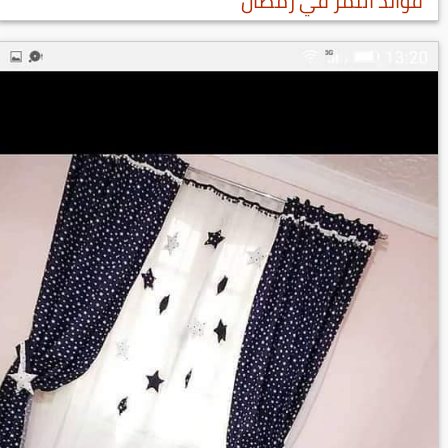
فوائد التمر في رمضان