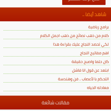
شاهد أيضا ..
برامج رياضية
كلام من ذهب نصائح من ذهب اجمل الكلام
لكي تحصد النجاح عليك بقراءة هذا
اهم مفاتيح النجاح
كان حلما واصبح حقيقة
ابتعد عن قول انا فاشل
التحكم با لأعصاب .. فن وهندسة
معادله الحياه
مقالات شائعة