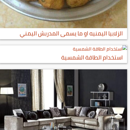
الزلابيا اليمنيه او ما يسمى المدربش اليمني
استخدام الطاقة الشمسية