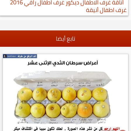
أناقة غرف الاطفال ديكور غرف اطفال راقي 2016
غرف اطفال أنيقة
تابع أيضا