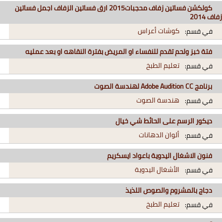
كولكشن فساتين زفاف محجبات2015 ارق فساتين الزفاف اجمل فساتين
زفاف 2014
كوشات أعراس
في قسم:
فتة خبز ولحم تقدم للنفساء او المريض بفترة النقاهه او بعد عمليه
تعليم الطبخ
في قسم:
برنامج Adobe Audition CC لهندسة الصوت
هندسة الصوت
في قسم:
ديكور الرسم على الحائط شي خيال
ألوان الدهانات
في قسم:
فنون الاشغال اليدوية باعواد ايسكريم
الأشغال اليدوية
في قسم:
دجاج بالمشروم والصوص اللذيذ
تعليم الطبخ
في قسم: