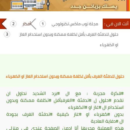
أنت الان في :
مجلة توب ماكس تكنولوجي
أفكار
حلول‬ لتدفئة‬ الغرف‬ بأفل ‫‏تكلفة‬ ممكنة وبدون استخدام الغاز
او الكهرباء
حلول‬ لتدفئة‬ الغرف‬ بأفل ‫‏تكلفة‬ ممكنة وبدون استخدام الغاز او الكهرباء
‫#‏فكرة‬ مجربة : مع ال ‫#‏برد‬ الشديد نحاول ان
نقدم ‫#‏حلول‬ ل ‫#‏تدفئة‬ ‫#‏الغرف‬بأفل ‫#‏تكلفة‬ ممكنة وبدون
استخدام ال ‫#‏غاز‬ او ‫#‏الكهرباء‬
بدون ‫#‏كهرباء‬ او #غاز كيفية #تدفئة الغرف بجودة
ال ‫#‏دفاية‬ العادية
هذه العملية مجربها أنا ادمن الصفحة عندي في منزلي