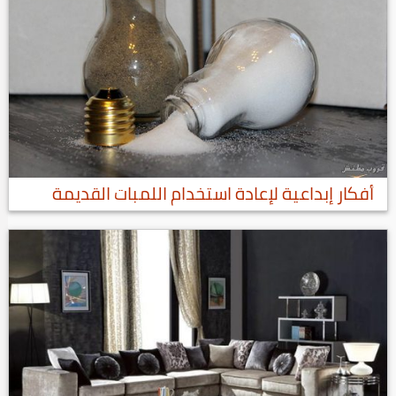
أفكار إبداعية لإعادة استخدام اللمبات القديمة