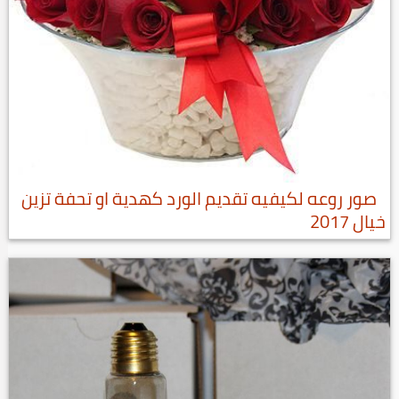
صور روعه لكيفيه تقديم الورد كهدية او تحفة تزين
خيال 2017