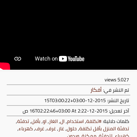
views
5٬027
أفكار
تم النشر في:
تاريخ النشر: 2015-12-15T03:00:22+03:00
آخر تعديل:
2015-12-16T02:22:46+03:00
At 2:22 ص
كلمات دلالية:
‫#‏تكلفة‬
,
استخدام
,
ال
,
الغاز
,
او
,
بأفل
,
‏تدفئة‬
,
تدفئة المنزل بأقل تكلفة
,
حلول‬
,
‏غاز‬
,
‏غرف‬
,
غرف‬
,
‏كهرباء‬
,
كهرباء
,
لتدفئة‬
,
ممكنة
,
وبدون