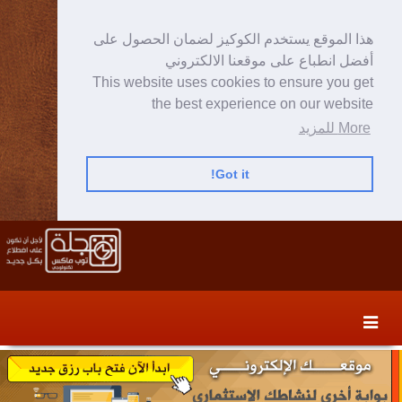
هذا الموقع يستخدم الكوكيز لضمان الحصول على
أفضل انطباع على موقعنا الالكتروني
This website uses cookies to ensure you get
the best experience on our website
More للمزيد
Got it!
Skip
Skip
to
to
secondary
content
content