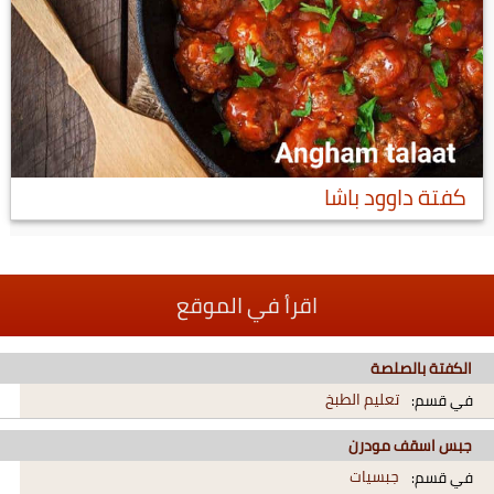
كفتة داوود باشا
اقرأ في الموقع
الكفتة بالصلصة
تعليم الطبخ
في قسم:
جبس اسقف مودرن
جبسيات
في قسم: