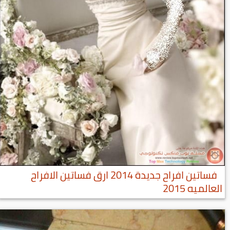
فساتين افراح جديدة 2014 ارق فساتين الافراح
العالميه 2015