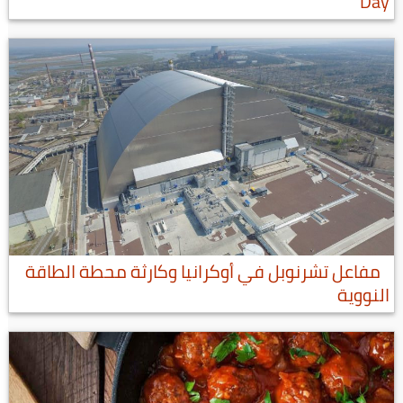
Day
مفاعل تشرنوبل في أوكرانيا وكارثة محطة الطاقة
النووية