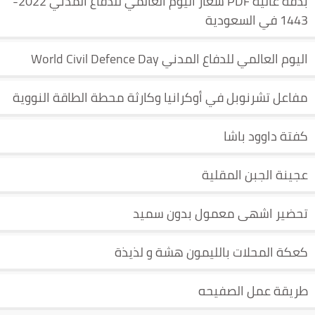
بدقة عالية PDF شعار اليوم العالمي للدفاع المدني 2022-
1443 في السعودية
اليوم العالمي للدفاع المدني World Civil Defence Day
مفاعل تشرنوبل في أوكرانيا وكارثة محطة الطاقة النووية
كفتة داوود باشا
عجينة الجبن المقلية
تحضير اشهى معمول بدون سميد
كعكة المحلات بالليمون هشة و لذيذة
طريقة عمل الصفيحه