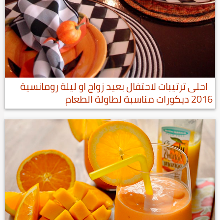
احلى ترتيبات لاحتفال بعيد زواج او ليلة رومانسية
2016 ديكورات مناسبة لطاولة الطعام