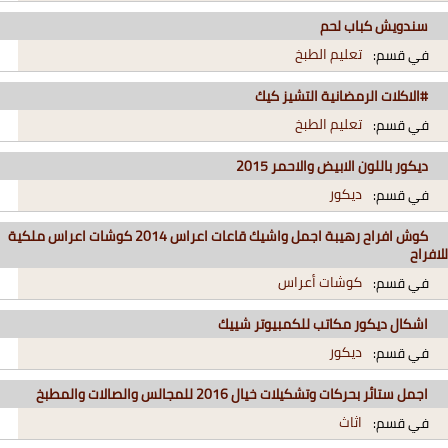
سندويش كباب لحم
تعليم الطبخ
في قسم:
#الاكلات الرمضانية التشيز كيك
تعليم الطبخ
في قسم:
ديكور باللون الابيض والاحمر 2015
ديكور
في قسم:
كوش افراح رهيبة اجمل واشيك قاعات اعراس 2014 كوشات اعراس ملكية
للافراح
كوشات أعراس
في قسم:
اشكال ديكور مكاتب للكمبيوتر شييك
ديكور
في قسم:
اجمل ستائر بحركات وتشكيلات خيال 2016 للمجالس والصالات والمطبخ
اثاث
في قسم: