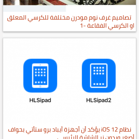
تصاميم غرف نوم مودرن مختلفة للكرسي المعلق
او الكرسي الفقاعة -1
نظام iOS 12 يؤكد أن أجهزة آيباد برو ستأتي بحواف
أصغر وبدون زر الشاشة الرئيسي