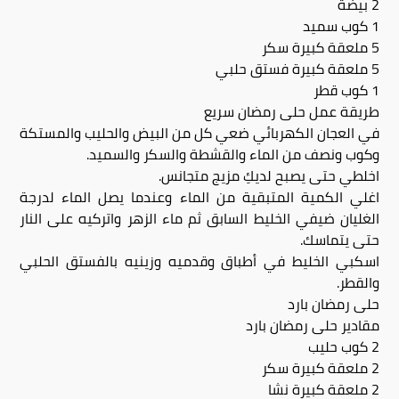
2 بيضة
1 كوب سميد
5 ملعقة كبيرة سكر
5 ملعقة كبيرة فستق حلبي
1 كوب قطر
طريقة عمل حلى رمضان سريع
في العجان الكهربائي ضعي كل من البيض والحليب والمستكة
وكوب ونصف من الماء والقشطة والسكر والسميد.
اخلطي حتى يصبح لديكِ مزيج متجانس.
اغلي الكمية المتبقية من الماء وعندما يصل الماء لدرجة
الغليان ضيفي الخليط السابق ثم ماء الزهر واتركيه على النار
حتى يتماسك.
اسكبي الخليط في أطباق وقدميه وزينيه بالفستق الحلبي
والقطر.
حلى رمضان بارد
مقادير حلى رمضان بارد
2 كوب حليب
2 ملعقة كبيرة سكر
2 ملعقة كبيرة نشا