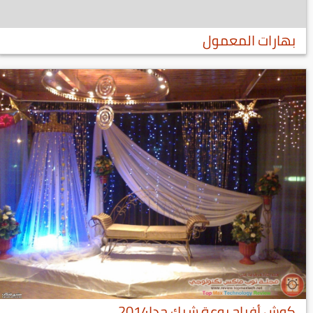
بهارات المعمول
كوش أفراح روعة شيك جدا2014