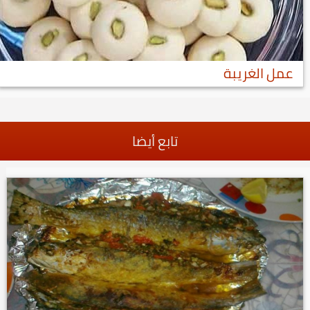
عمل الغريبة
تابع أيضا