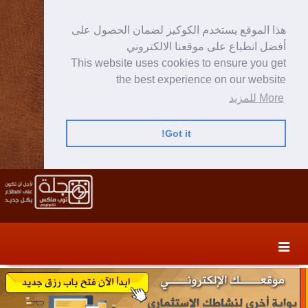
هذا الموقع يستخدم الكوكيز لضمان الحصول على
أفضل انطباع على موقعنا الالكتروني
This website uses cookies to ensure you get
the best experience on our website
More للمزيد
Got it!
Skip
Skip
to
to
secondary
content
content