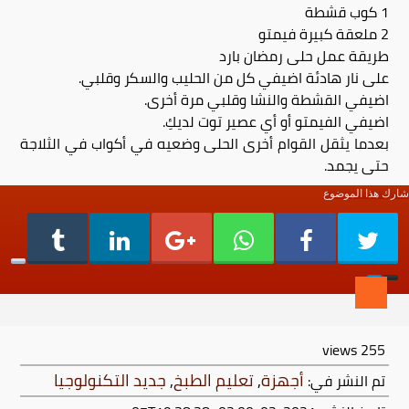
1 كوب قشطة
2 ملعقة كبيرة فيمتو
طريقة عمل حلى رمضان بارد
على نار هادئة اضيفي كل من الحليب والسكر وقلبي.
اضيفي القشطة والنشا وقلبي مرة أخرى.
اضيفي الفيمتو أو أي عصير توت لديكِ.
بعدما يثقل القوام أخرى الحلى وضعيه في أكواب في الثلاجة
حتى يجمد.
شارك هذا الموضوع
views
255
أجهزة
,
تعليم الطبخ
,
جديد التكنولوجيا
تم النشر في: