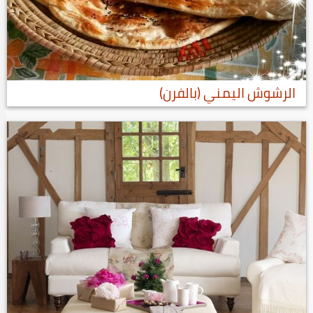
الرشوش اليمني (بالفرن)