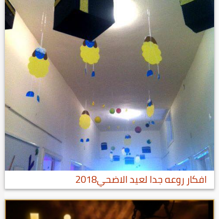
افكار روعه جدا لعيد الاضحي2018