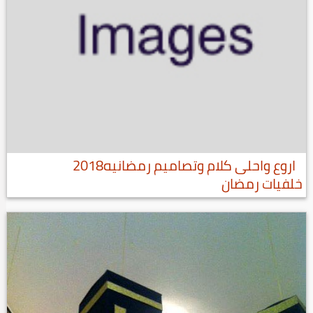
اروع واحلى كلام وتصاميم رمضانيه2018
خلفيات رمضان