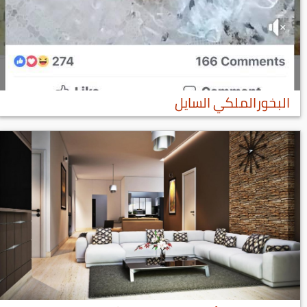
البخورالملكي السايل