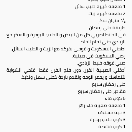
1 ملعقة كبيرة حليب سائل
2 ملعقة كبيرة زيت
½1 فنجان سكر
طريقة حلى رمضان
فى الخلاط اضربي كل من البيض و الحليب البودرة و السكر مع
الزبادي حتى تمام الخلط.
اطحني البسكويت و قومى بفركه مع الزيت و الحليب السائل.
رصي البسكويت فى صينية.
صبي فوقه خليط الزبادي.
أدخلي الصينية الفرن دون فتح الفرن فقط افتحي الشواية
لتتماسك و يحمر الوجه وتقدم باردة كحلى سهل ولذيذ.
حلى رمضان سريع
مقادير حلى رمضان سريع
6 كوب ماء
1 ملعقة صغيرة ماء زهر
3 حبة مستكة
3 كوب حليب بودرة
1 كوب قشطة