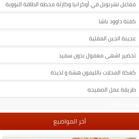
مفاعل تشرنوبل في أوكرانيا وكارثة محطة الطاقة النووية
كفتة داوود باشا
عجينة الجبن المقلية
تحضير اشهى معمول بدون سميد
كعكة المحلات بالليمون هشة و لذيذة
طريقة عمل الصفيحه
شهد الوردي
أخر المواضيع