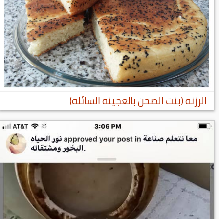
الرزنه (بنت الصحن بالعجينه السائله)