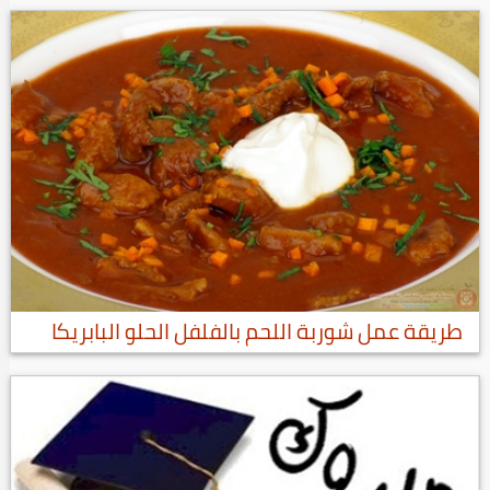
طريقة عمل شوربة اللحم بالفلفل الحلو البابريكا