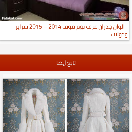
الوان جدران غرف نوم موف 2014 – 2015 سراير
ودولاب
تابع أيضا