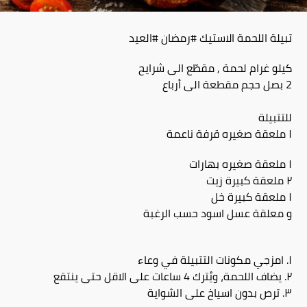
تبيلة اللحمة الاستيك #رمضان #العيد
كيلو غرام لحمة , مقطّع الى شرايح
2 بصل حجم مقطعة الى أرباع
للتتبيلة
١ ملعقة صغيره قرفة ناعمة
١ ملعقة صغيره بهارات
٢ ملعقة كبيرة زيت
١ ملعقة كبيرة خل
و معلقة عسل اسود حسب الرغبة
١. امزجي مكونات التتبيلة في وعاء
٢. يضاف اللحمة، ويُترك 4 ساعات على الاقل حتى ينتقع
٣. ترص بدون اسياخ على الشواية