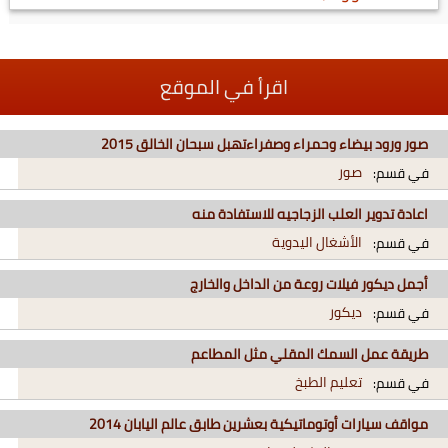
اقرأ في الموقع
صور ورود بيضاء وحمراء وصفراءتهبل سبحان الخالق 2015
صور
في قسم:
اعادة تدوير العلب الزجاجيه للاستفادة منه
الأشغال اليدوية
في قسم:
أجمل ديكور فيلات روعة من الداخل والخارج
ديكور
في قسم:
طريقة عمل السمك المقلي مثل المطاعم
تعليم الطبخ
في قسم:
مواقف سيارات أوتوماتيكية بعشرين طابق عالم اليابان 2014