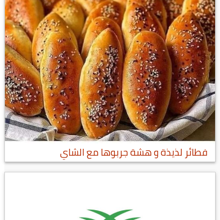
فطائر لذيذة و هشة جربوها مع الشاي