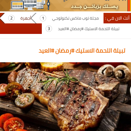
أنت الان في :
مجلة توب ماكس تكنولوجي
أجهزة
تبيلة اللحمة الاستيك #رمضان #العيد
تبيلة اللحمة الاستيك #رمضان #العيد