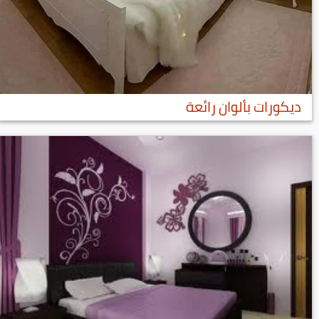
ديكورات بألوان رائعة