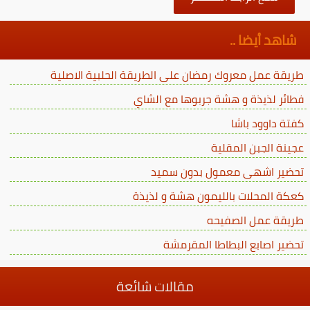
شاهد أيضا ..
طريقة عمل معروك رمضان على الطريقة الحلبية الاصلية
فطائر لذيذة و هشة جربوها مع الشاي
كفتة داوود باشا
عجينة الجبن المقلية
تحضير اشهى معمول بدون سميد
كعكة المحلات بالليمون هشة و لذيذة
طريقة عمل الصفيحه
تحضير اصابع البطاطا المقرمشة
مقالات شائعة