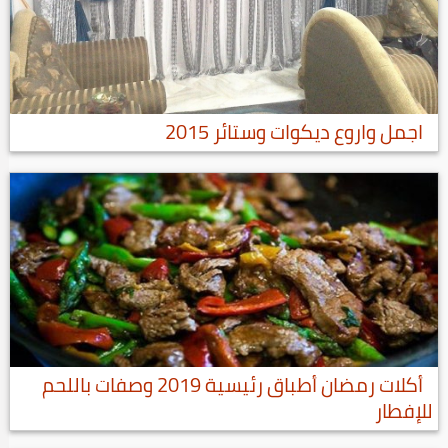
اجمل واروع ديكوات وستائر 2015
أكلات رمضان أطباق رئيسية 2019 وصفات باللحم
للإفطار