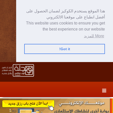
هذا الموقع يستخدم الكوكيز لضمان الحصول على
أفضل انطباع على موقعنا الالكتروني
This website uses cookies to ensure you get
the best experience on our website
More للمزيد
Got it!
Skip
Skip
to
to
secondary
content
content