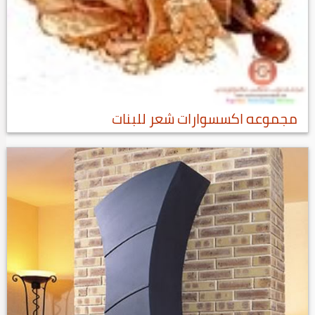
مجموعه اكسسوارات شعر للبنات