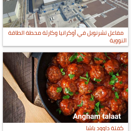
مفاعل تشرنوبل في أوكرانيا وكارثة محطة الطاقة
النووية
كفتة داوود باشا