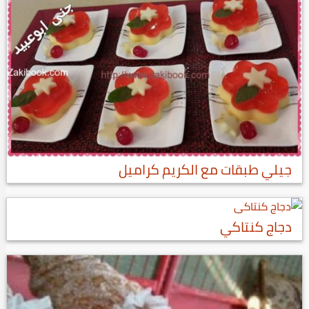
جيلي طبقات مع الكريم كراميل
دجاج كنتاكي