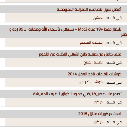
أفضل صور التصاميم المنزلية النموذجية
ديكور
في قسم:
للكبار فقط +18 قناة Mbc3 – تستهزء بأسماء الله وصفاته الـ 99 ردة و
كفر
مكتبة الفيديو
في قسم:
ملف كامل عن كيفية طبخ اشهي الاكلات من اللحوم
تعليم الطبخ
في قسم:
كوشات للقاعات تاخد العقل 2014
كوشات أعراس
في قسم:
تصميمات عصرية ترضي جميع الاذواق لـ غرف المعيشة
ديكور
في قسم:
احدث ديكورات منازل 2015
ديكور
في قسم: