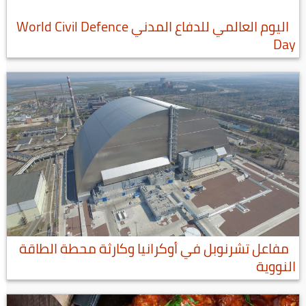
اليوم العالمي للدفاع المدني World Civil Defence
Day
مفاعل تشرنوبل في أوكرانيا وكارثة محطة الطاقة
النووية