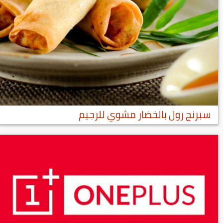
سبرنج رول بالخضار مشوي للرجيم