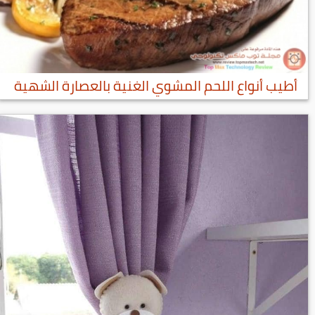
أطيب أنواع اللحم المشوي الغنية بالعصارة الشهية