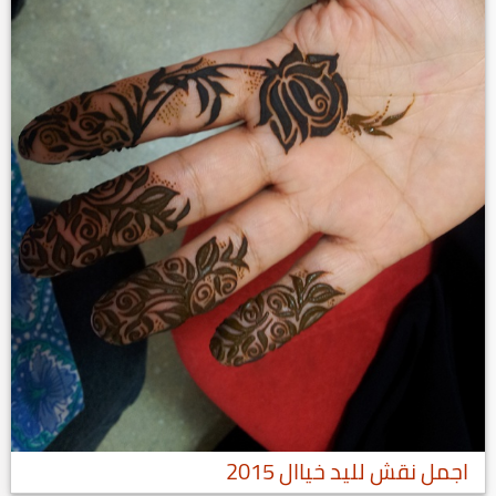
اجمل نقش لليد خياال 2015