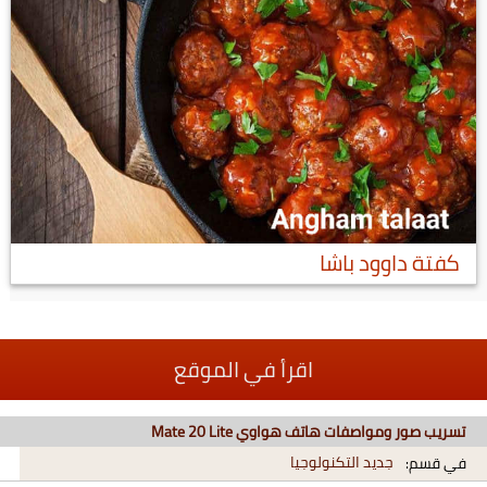
كفتة داوود باشا
اقرأ في الموقع
تسريب صور ومواصفات هاتف هواوي Mate 20 Lite
جديد التكنولوجيا
في قسم: