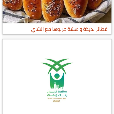
فطائر لذيذة و هشة جربوها مع الشاي