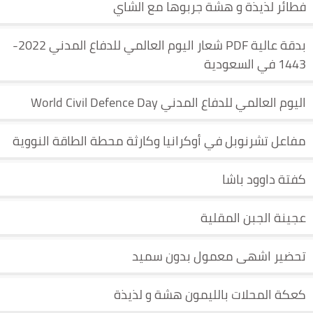
فطائر لذيذة و هشة جربوها مع الشاي
بدقة عالية PDF شعار اليوم العالمي للدفاع المدني 2022-
1443 في السعودية
اليوم العالمي للدفاع المدني World Civil Defence Day
مفاعل تشرنوبل في أوكرانيا وكارثة محطة الطاقة النووية
كفتة داوود باشا
عجينة الجبن المقلية
تحضير اشهى معمول بدون سميد
كعكة المحلات بالليمون هشة و لذيذة