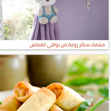
مشابك ستائر روعة من بواقي القماش