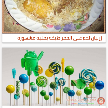
زربيان لحم على الجمر طبخه يمنيه مشهوره