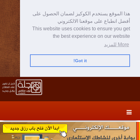
هذا الموقع يستخدم الكوكيز لضمان الحصول على
أفضل انطباع على موقعنا الالكتروني
This website uses cookies to ensure you get
the best experience on our website
More للمزيد
Got it!
Skip
Skip
to
to
secondary
content
content