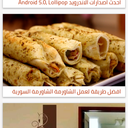
احدث اصدارات الاندرويد Android 5.0, Lollipop
افضل طريقة لعمل الشاورمة الشاورمة السورية