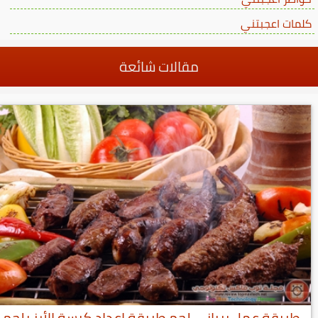
كلمات اعجبتني
مقالات شائعة
طريقة عمل برياني لحم طريقة اعداد كبسة الأرز بلحم