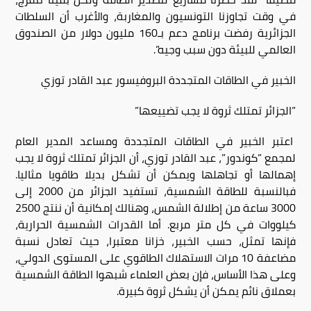
في وقت تجاوزنا التونسيون والمغاربة، والأغرب أن السلطات
الجزائرية رفضت برنامج دعم بـ160 مليون دولار من الصندوق
العالمي للبيئة دون سبب وجيه”.
الخبير في الطاقات المتجددة البروفيسور عبد القادر توزي
”الجزائر تمتلك ثروة لا يجب تضييعها”
اعتبر الخبير في الطاقات المتجددة ومساعد المدير العام
لمجمع ”كوندور”، عبد القادر توزي، أن الجزائر تمتلك ثروة لا يجب
إهمالها أو تجاهلها ويمكن أن تشكل بديلا طاقويا مثاليا.
فبالنسبة للطاقة الشمسية، تستفيد الجزائر من 2000 إلى
3000 ساعة من إطلالة الشمس، وهنالك إمكانية أن ننتج 2500
كيلووات في كل متر مربع. أما القدرات الشمسية الحرارية،
فإنها تمثل، حسب الخبير، خزانا معتبرا، حيث تعادل نسبة
مضاعفة 10 مرات الاستهلاك الطاقوي على المستوى الدولي،
وعلى هذا الأساس، فإن بعض العلماء شبهوا الطاقة الشمسية
بعملاق نائم يمكن أن يشكل ثروة كبيرة.