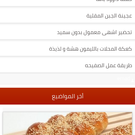
عجينة الجبن المقلية
تحضير اشهى معمول بدون سميد
كعكة المحلات بالليمون هشة و لذيذة
طريقة عمل الصفيحه
emad
أخر المواضيع