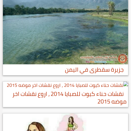
جزيرة سقطرى في اليمن
نقشات حناء كيوت للصبايا 2014 ، اروع نقشات اخر
موضه 2015