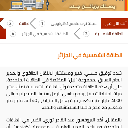
أنت الان في :
مجلة توب ماكس تكنولوجي
الطاقة
الطاقة الشمسية
الطاقة الشمسية في الجزائر
الطاقة الشمسية في الجزائر
شدد توفيق حسني، خبير ومستشار الانتقال الطاقوي والمدير
العام السابق لمجموعة ”نيل” المختصة في الطاقات المتجددة،
على أن هذه الطاقات متجددة وأن الطاقة الشمسية تمثل عشر
مرات احتياطات حقل بحجم حاسي الرمل سنويا، المقدرة بحوالي
4000 مليار متر مكعب، حيث يعادل الاحتياطي 40 ألف مليار متر
مكعب، مع عدم حاجتنا للاستكشاف والبحث.
بالمقابل، أكد البروفسور عبد القادر توزي، الخبير في الطاقات
المتجددة ومساعد المدير العام في مجموعة ”كوندور”، أن