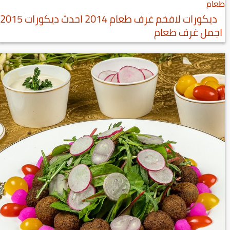
ديكورات لافخم غرف طعام 2014 احدث ديكورات 2015
اجمل غرف طعام