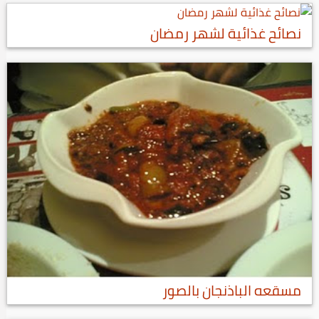
نصائح غذائية لشهر رمضان
مسقعه الباذنجان بالصور