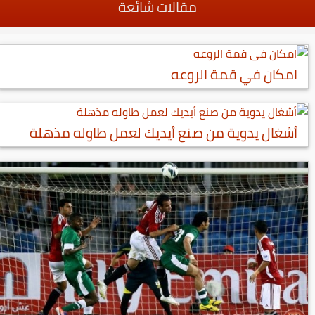
مقالات شائعة
امكان في قمة الروعه
أشغال يدوية من صنع أيديك لعمل طاوله مذهلة