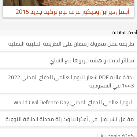
أجمل ديزاين وديكور غرف نوم تركية جديد 2015
أحدث المقالات
طريقة عمل معروك رمضان على الطريقة الحلبية الاصلية
فطائر لذيذة و هشة جربوها مع الشاي
بدقة عالية PDF شعار اليوم العالمي للدفاع المدني 2022-
1443 في السعودية
اليوم العالمي للدفاع المدني World Civil Defence Day
مفاعل تشرنوبل في أوكرانيا وكارثة محطة الطاقة النووية
كفتة داوود باشا