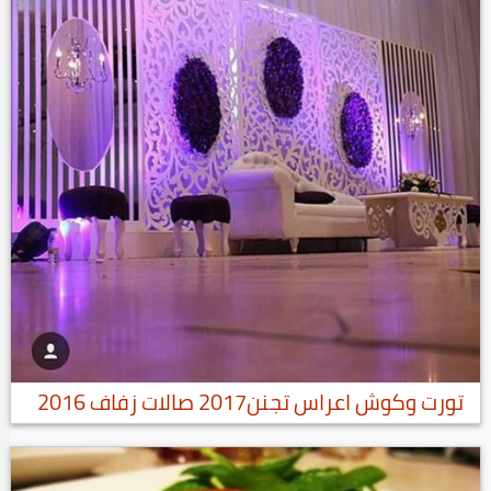
تورت وكوش اعراس تجنن2017 صالات زفاف 2016