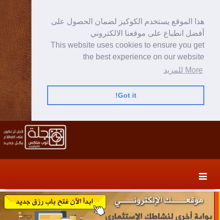
هذا الموقع يستخدم الكوكيز لضمان الحصول على
أفضل انطباع على موقعنا الالكتروني
This website uses cookies to ensure you get
the best experience on our website
More للمزيد
Got it!
Skip
Skip
to
to
secondary
content
content