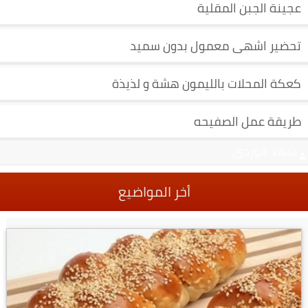
عجينة الجبن المقلية
تحضير اشهى معمول بدون سميد
كعكة المحلات بالليمون هشة و لذيذة
طريقة عمل الصفيحه
شهد الوردي
أخر المواضيع