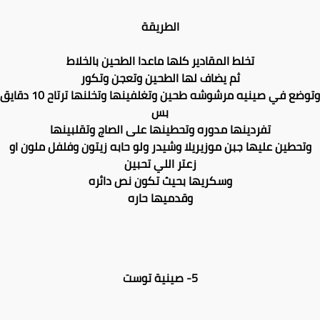
الطريقة
تخلط المقادير كلها ماعدا الطحين بالخلاط
ثم يضاف لها الطحين وتعجن وتكور
وتوضع في صينيه مرشوشه طحين وتغلفينها وتخلنها ترتاح 10 دقايق
بس
تفردينها مدوره وتحطينها على الصاج وتقلبينها
وتحطين عليها جبن موزيريلا وشيدر ولو حابه زيتون وفلفل ملون او
زعتر اللي تحبين
وسكريها بحيث تكون نص دائره
وقدميها حاره
5- صينية توست