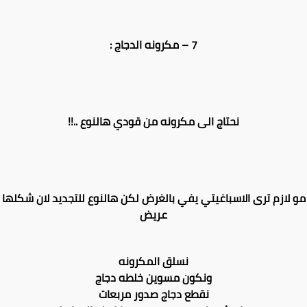
7 – مكرونه الدجاج :
نحتاج الى مكرونه من قودي هالنوع ..!!
مو لازم ترى الاسباغيتي يفي بالغرض لكن هالنوع للتجديد لان شكلها
عريض
نسلق المكرونه
ونكون مسوين خلطه دجاج
نقطع دجاج صدور مربعات