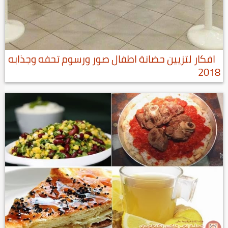
افكار لتزيين حضانة اطفال صور ورسوم تحفه وجذابه
2018