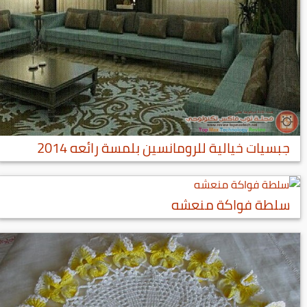
جبسيات خيالية للرومانسين بلمسة رائعه 2014
سلطة فواكة منعشه