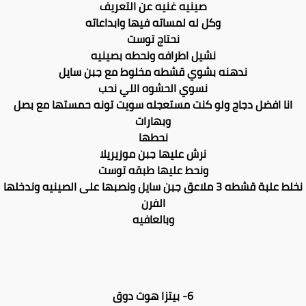
صينيه غنيه عن التعريف
وكل له لمساته فيها وابداعاته
نحتاج توست
نشيل اطرافه ونحطه بصينيه
ندهنه بشوي قشطه مخلوط مع جبن سايل
نسوي الحشوه اللي نحب
انا افضل دجاج ولو كنت مستعجله سويت تونه حمستها مع بصل
وبهارات
نحطها
نرش عليها جبن موزيريلا
ونحط عليها طبقه توست
نخلط علبة قشطه 3 ملاعق جبن سايل ونصبها على الصينيه وندخلها
الفرن
وبالعافيه
6- بيتزا هوت دوق