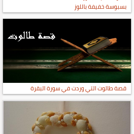
بسبوسة خفيفة باللوز
قصة طالوت التي وردت في سورة البقرة