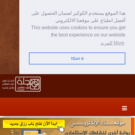
هذا الموقع يستخدم الكوكيز لضمان الحصول على
أفضل انطباع على موقعنا الالكتروني
This website uses cookies to ensure you get
the best experience on our website
More للمزيد
Got it!
Skip
Skip
to
to
secondary
content
content