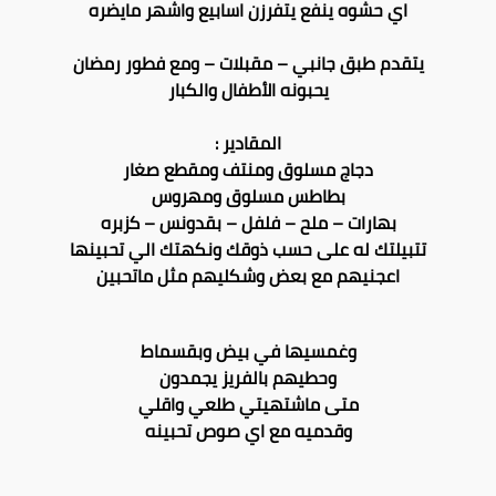
اي حشوه ينفع يتفرزن اسابيع واشهر مايضره
يتقدم طبق جانبي – مقبلات – ومع فطور رمضان
يحبونه الأطفال والكبار
المقادير :
دجاج مسلوق ومنتف ومقطع صغار
بطاطس مسلوق ومهروس
بهارات – ملح – فلفل – بقدونس – كزبره
تتبيلتك له على حسب ذوقك ونكهتك الي تحبينها
اعجنيهم مع بعض وشكليهم مثل ماتحبين
وغمسيها في بيض وبقسماط
وحطيهم بالفريز يجمدون
متى ماشتهيتي طلعي واقلي
وقدميه مع اي صوص تحبينه