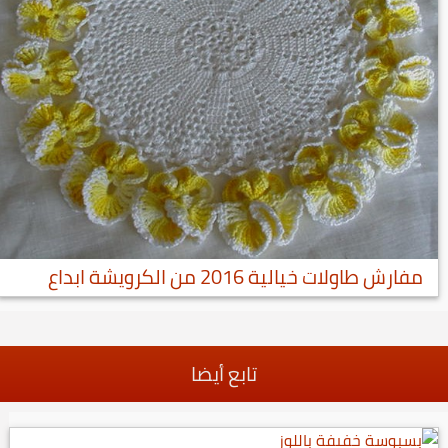
مفارش طاولات خيالية 2016 من الكرويشة ابداع
تابع أيضا