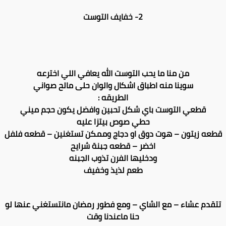
2- خفايف التوست
من منا ما يحب التوست الله يعافي اللي اخترعه
سوينا منه اطباق اشكال والوان حلى مالح صواني
الطريقه :
قطعي التوست باي شكل تحبين وافضل يكون حجم ميني
حطي صوص بيتزا عليه
قطعه زيتون – هوت دوق او دجاج وممكن تستغنين – قطعه فلفل
اخضر – قطعه جبنة شرايح
ودخليها الفرن تذوب الجبنه
طعم لذيذ وخفيف
تتقدم عشاء – مع الشاي – ومع فطور رمضان مانتستغني عنها لو
حنا ماعندنا وقت