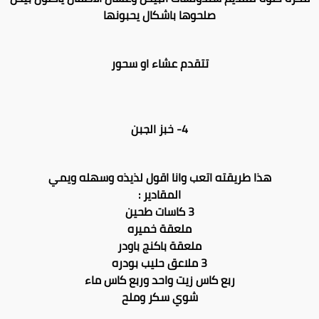
صلحوها باشكال يحبونها
تتقدم عشاء او سحور
4- خبز الجبن
هذا طريقته اتعب وانا اقول لذيذه وسهله ويمي
المقادير :
3 كاسات طحين
ملعقة خميره
ملعقة باكنج باودر
3 ملاعق حليب بودره
ربع كاس زيت واحد وربع كاس ماء
شوي سكر وملح