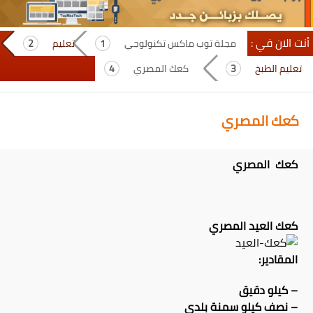
أنت الان في :
مجلة توب ماكس تكنولوجي
تعليم
تعليم الطبخ
كعك المصري
كعك المصري
كعك المصري
كعك العيد المصري
المقادير:
– كيلو دقيق
– نصف كيلو سمنة بلدى