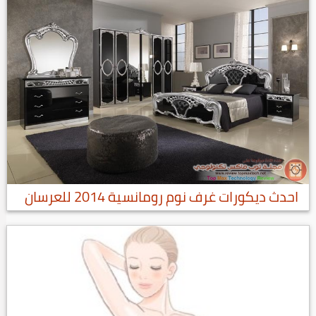
احدث ديكورات غرف نوم رومانسية 2014 للعرسان