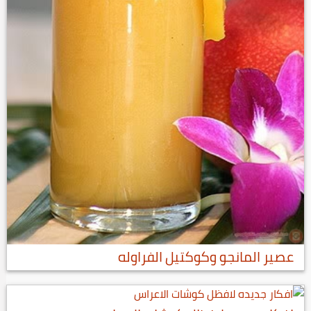
عصير المانجو وكوكتيل الفراوله