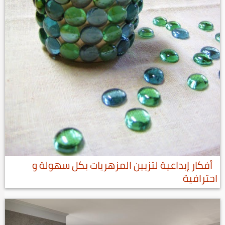
أفكار إبداعية لتزيين المزهريات بكل سهولة و
احترافية