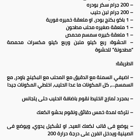
– 200 جرام سكر بودره
– 200 جرام لبن حليب
– 1 باكو بكنج بودر، او ملعقة خميره فورية
– 1 ملعقة صغيره محلب مطحون
– 1 ملعقة كبيره سمسم محمص
– الحشوة: ربع كيلو ملبن وربع كيلو مكسرات محمصة
“مطحونة” للحشوة
الطريقة:
– اضيفي السمنة مع الدقيق مع المحلب مع البكينج باودر، مع
السمسم…، كل المكونات ما عدا الحليب، اخلطي المكونات جيدا
– بمجرد تمازج الخليط نقوم باضافة الحليب حتى يتجانس
– نتركه لمدة خمس دقائق ونقوم بحشو الكعك
– يوضع فى قالب لكعك العيد، او تشكيل يدوي، ويوضع فى
الصينية ويدخل الفرن على درجة حرارة 200