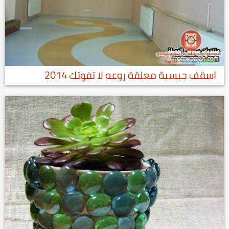
اسقف جبسية معلقة روعه لا تفوتك 2014