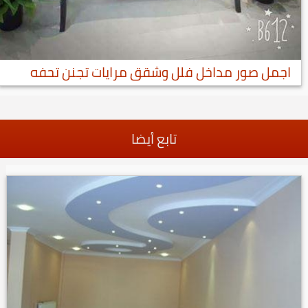
اجمل صور مداخل فلل وشقق مرايات تجنن تحفه
تابع أيضا