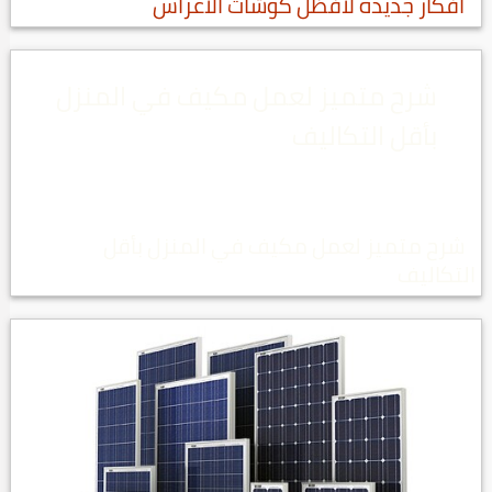
افكار جديده لافظل كوشات الاعراس
شرح متميز لعمل مكيف في المنزل
بأقل التكاليف
شرح متميز لعمل مكيف في المنزل بأقل
التكاليف