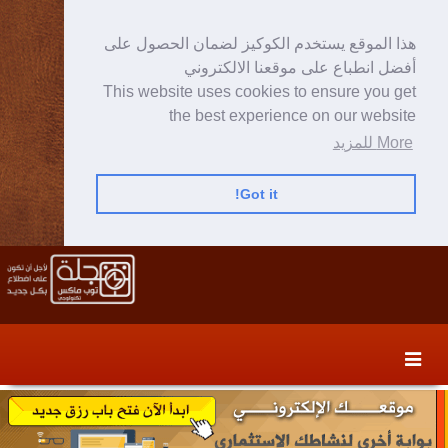
هذا الموقع يستخدم الكوكيز لضمان الحصول على
أفضل انطباع على موقعنا الالكتروني
This website uses cookies to ensure you get
the best experience on our website
More للمزيد
Got it!
Skip
Skip
to
to
secondary
content
content