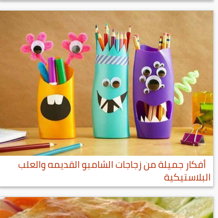
أفكار جميلة من زجاجات الشامبو القديمه والعلب
البلاستيكية