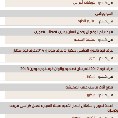
كوشات أعراس
في قسم:
الحواووشى
تعليم الطبخ
في قسم:
#ابداع لم اتوقع ان يحمل انسان رهيب #عجائب #عجيب
مكتبة الفيديو
في قسم:
غرف نوم باللون الخشبى ديكورات غرف مودرن 2014غرف نوم ستايل
صور
في قسم:
غرف نوم 2017 للعرسان تصاميم والوان غرف نوم مودرن 2018
ديكور
في قسم:
قطع أثاث تناسب غرف المعيشة
ديكور
في قسم:
اعادة تدوير واستغلال الاطار القديم عجلة السياره لعمل كراسي مريحه
وتربيزه
الأشغال اليدوية