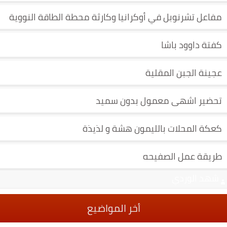
مفاعل تشرنوبل في أوكرانيا وكارثة محطة الطاقة النووية
كفتة داوود باشا
عجينة الجبن المقلية
تحضير اشهى معمول بدون سميد
كعكة المحلات بالليمون هشة و لذيذة
طريقة عمل الصفيحه
شهد الوردي
أخر المواضيع