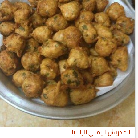
المدربش اليمني الزلابيا