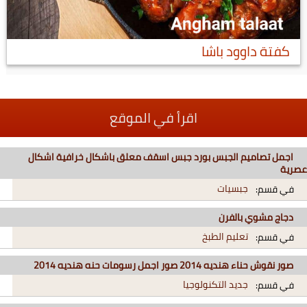
كفتة داوود باشا
اقرأ في الموقع
اجمل تصاميم الجبس بورد جبس اسقف معلق باشكال خرافية اشكال
عصرية
جبسيات
في قسم:
دجاج مشوي بالفرن
تعليم الطبخ
في قسم:
صور نقوش حناء هنديه 2014 صور اجمل رسومات حنه هنديه 2014
جديد التكنولوجيا
في قسم: