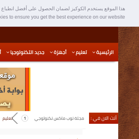
هذا الموقع يستخدم الكوكيز لضمان الحصول على أفضل انطباع ع
ies to ensure you get the best experience on our website
Skip
Skip
الرئيسية
تعليم
أجهزة
جديد التكنولوجيا
أ
to
to
secondary
content
content
أنت الان في :
مجلة توب ماكس تكنولوجي
تعليم