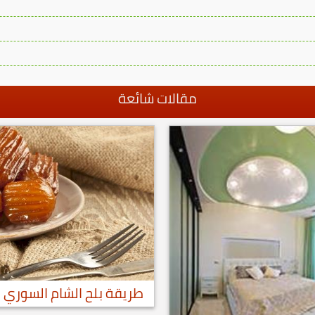
مقالات شائعة
طريقة بلح الشام السوري