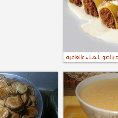
 بالصوربالهناء والعافية