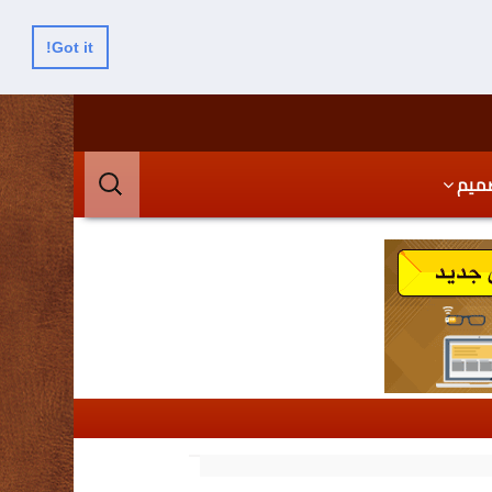
Got it!
البحث
ميم
عن: