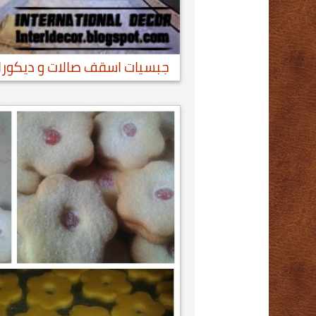
جبسيات اسقف صالات و ديكورات 