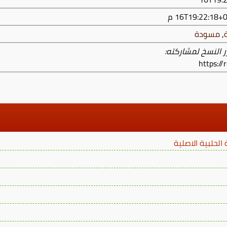
,
مسودة
ر النسخ لمشاركته:
https:/
لحلبية الاصلية