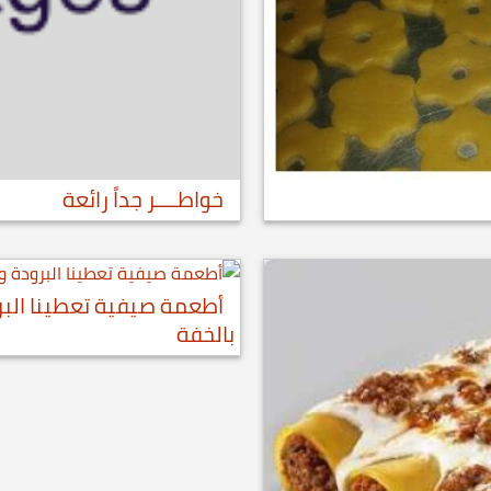
خواطــــر جداً رائعة
أطعمة صيفية تعطينا البر
بالخفة