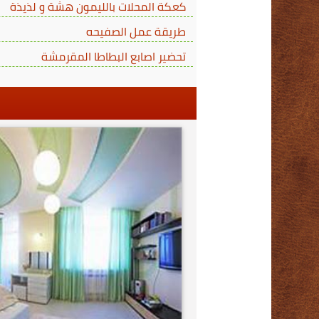
كعكة المحلات بالليمون هشة و لذيذة
طريقة عمل الصفيحه
تحضير اصابع البطاطا المقرمشة