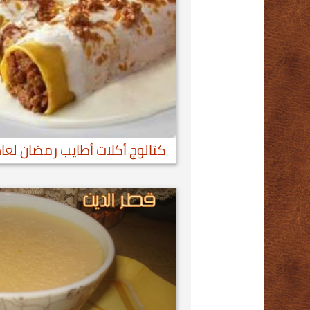
كتالوج أكلات أطايب رمضان لعام