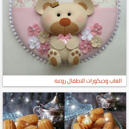
العاب وديكورات الاطفال روعه