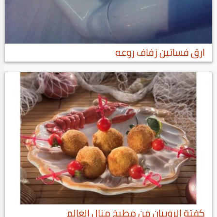
ارق فساتين زفاف روعه
كفتة الروبيان من مطبخ منال العالم