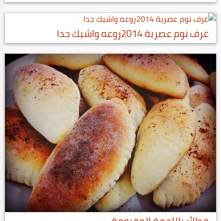
غرف نوم عصرية 2014روعه واشيك جدا
فطائر باللحمة المفرومة