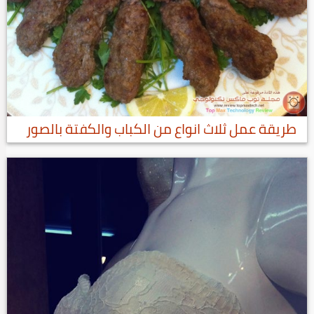
طريقة عمل ثلاث انواع من الكباب والكفتة بالصور