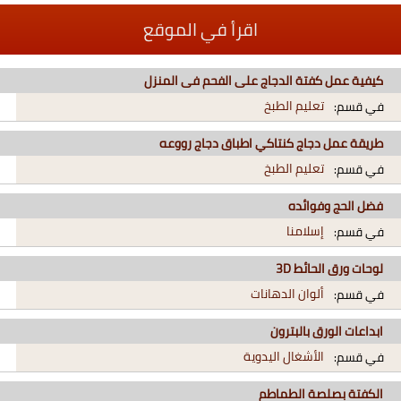
اقرأ في الموقع
كيفية عمل كفتة الدجاج على الفحم فى المنزل
تعليم الطبخ
في قسم:
طريقة عمل دجاج كنتاكي اطباق دجاج رووعه
تعليم الطبخ
في قسم:
فضل الحج وفوائده
إسلامنا
في قسم:
لوحات ورق الحائط 3D
ألوان الدهانات
في قسم:
ابداعات الورق بالبترون
الأشغال اليدوية
في قسم:
الكفتة بصلصة الطماطم