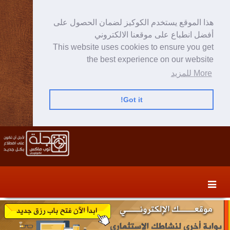
هذا الموقع يستخدم الكوكيز لضمان الحصول على
أفضل انطباع على موقعنا الالكتروني
This website uses cookies to ensure you get
the best experience on our website
More للمزيد
Got it!
Skip
Skip
to
to
secondary
content
content