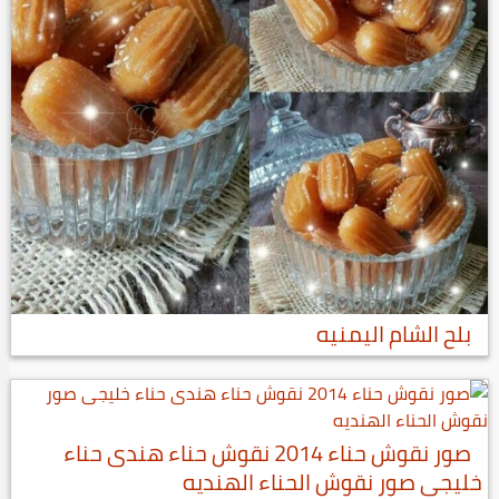
بلح الشام اليمنيه
صور نقوش حناء 2014 نقوش حناء هندى حناء
خليجى صور نقوش الحناء الهنديه