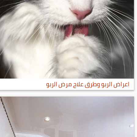
اعراض الربو وطرق علاج مرض الربو