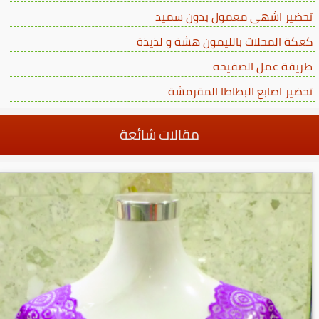
تحضير اشهى معمول بدون سميد
كعكة المحلات بالليمون هشة و لذيذة
طريقة عمل الصفيحه
تحضير اصابع البطاطا المقرمشة
مقالات شائعة