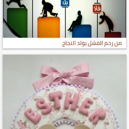
من رحم الفشل يولد النجاح