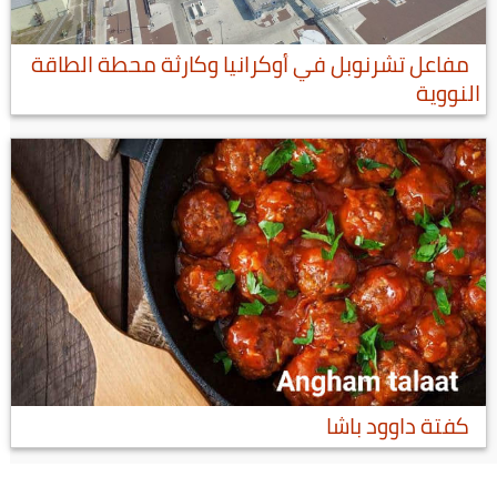
مفاعل تشرنوبل في أوكرانيا وكارثة محطة الطاقة
النووية
كفتة داوود باشا