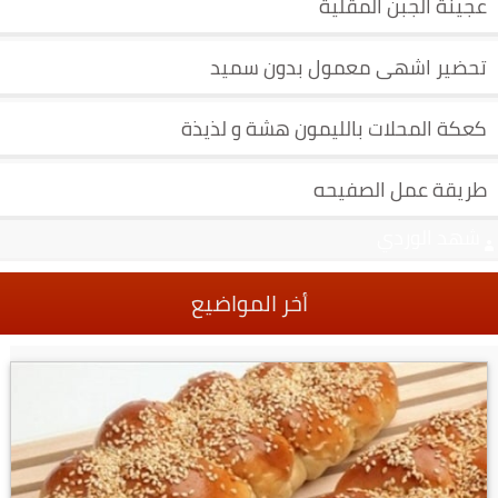
عجينة الجبن المقلية
تحضير اشهى معمول بدون سميد
كعكة المحلات بالليمون هشة و لذيذة
طريقة عمل الصفيحه
شهد الوردي
أخر المواضيع