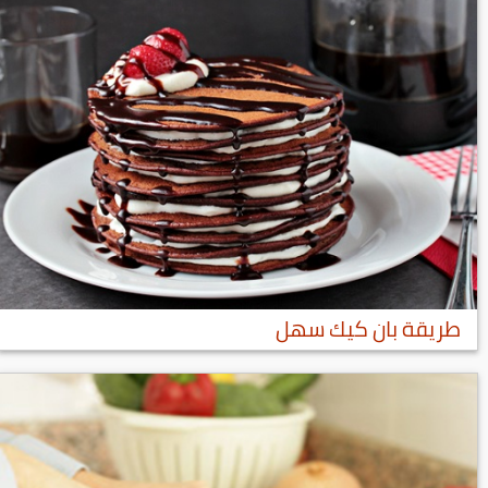
طريقة بان كيك سهل