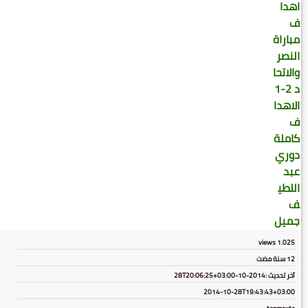
views
1٬025
12 سنة مضت
آخر تحديث :
2014-10-28T20:06:25+03:00
2014-10-28T19:43:43+03:00