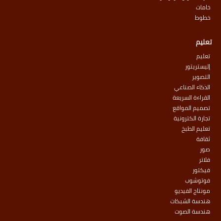
خامات
خطوط
تعليم
تعليم
إليستريتور
التصوير
الذكاء الصناعي
القراءة السريعة
تصميم المواقع
تجارة الكترونية
تعليم الطبخ
ثقافة
صور
فلاتر
فيكتور
فوتوشوب
مونتاج الفيديو
هندسة الشبكات
هندسة الصوت