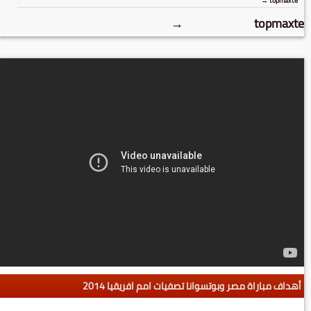
topmaxte →
→
topmaxte
→
topmaxte
أهداف مباراة مصر وبوتسوانا تصفيات امم افريقيا 2014