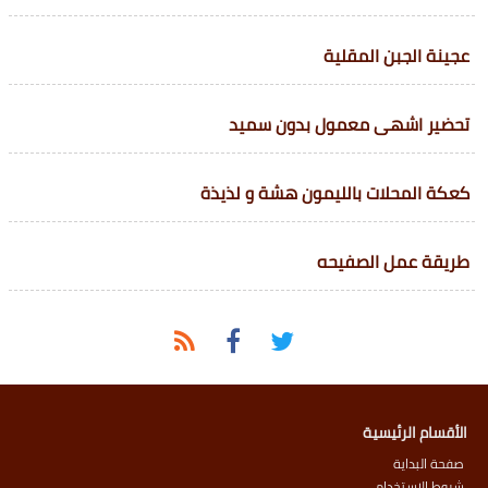
عجينة الجبن المقلية
تحضير اشهى معمول بدون سميد
كعكة المحلات بالليمون هشة و لذيذة
طريقة عمل الصفيحه
الأقسام الرئيسية
صفحة البداية
شروط الاستخدام