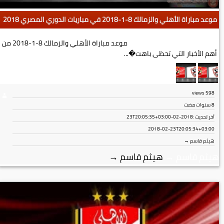
موعد مباراة الأهلي والزمالك 8-1-2018 في مباريات الدوري المصري 2018
موعد مباراة الأهلي والزمالك 8-1-2018 من
أهم الأخبار التي تحظى باهت�...
views
598
8 سنوات مضت
آخر تحديث :
2018-02-23T20:05:35+03:00
2018-02-23T20:05:34+03:00
هيثم قاسم →
هيثم قاسم
→
هيثم قاسم
→