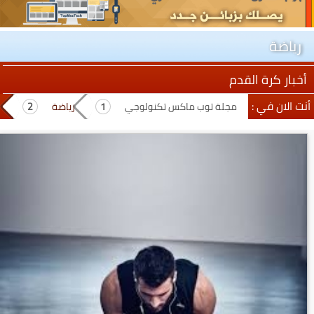
رياضة
أخبار كرة القدم
أنت الان في :
مجلة توب ماكس تكنولوجي
رياضة