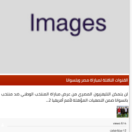
القنوات الناقلة لمباراة مصر وبتسوانا
لن يتمكن التليفزيون المصري من عرض مباراة المنتخب الوطني ضد منتخب
باتسوانا ضمن التصفيات المؤهلة لأمم أفريقيا 2...
views
614
12 سنة مضت