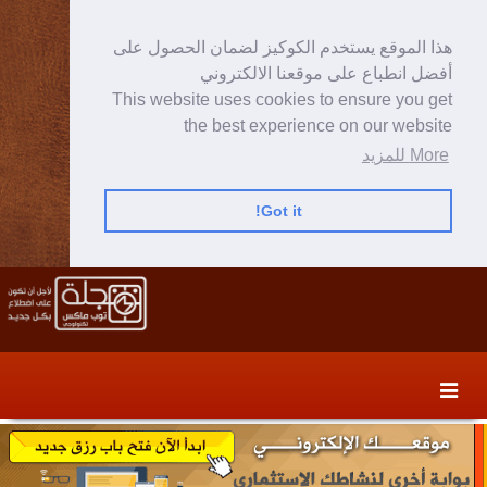
هذا الموقع يستخدم الكوكيز لضمان الحصول على
أفضل انطباع على موقعنا الالكتروني
This website uses cookies to ensure you get
the best experience on our website
More للمزيد
Got it!
Skip
Skip
to
to
secondary
content
content