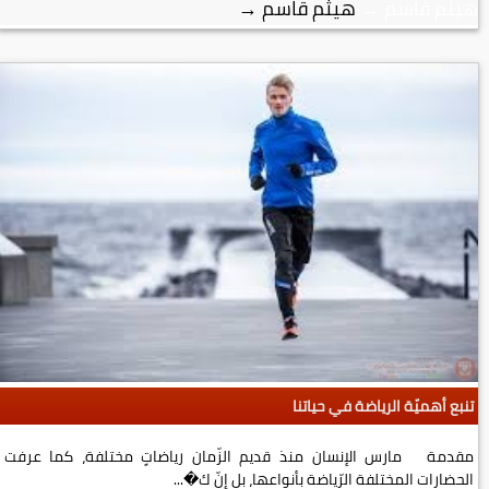
هيثم قاسم
→
هيثم قاسم
→
تنبع أهميّة الرياضة في حياتنا
مقدمة مارس الإنسان منذ قديم الزّمان رياضاتٍ مختلفة، كما عرفت
الحضارات المختلفة الرّياضة بأنواعها، بل إنّ ك�...