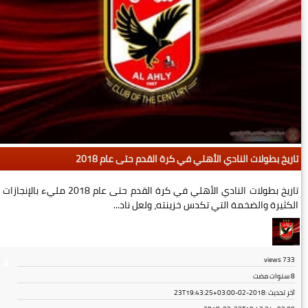
تاريخ بطولات النادي الأهلي في كرة القدم حتى عام 2018
تاريخ بطولات النادي الأهلي في كرة القدم حتى عام 2018 مليء بالإنجازات
الكثيرة والضخمة التي تكدس خزينته، ولعل ناد...
views
733
8 سنوات مضت
آخر تحديث :
2018-02-23T19:43:25+03:00