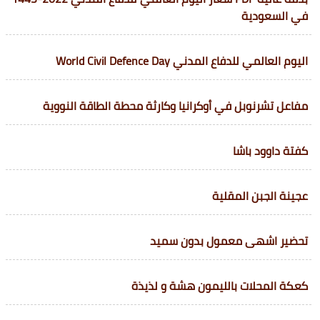
في السعودية
اليوم العالمي للدفاع المدني World Civil Defence Day
مفاعل تشرنوبل في أوكرانيا وكارثة محطة الطاقة النووية
كفتة داوود باشا
عجينة الجبن المقلية
تحضير اشهى معمول بدون سميد
كعكة المحلات بالليمون هشة و لذيذة