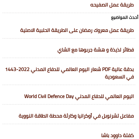
طريقة عمل الصفيحه
أحدث المواضيع
طريقة عمل معروك رمضان على الطريقة الحلبية الاصلية
فطائر لذيذة و هشة جربوها مع الشاي
بدقة عالية PDF شعار اليوم العالمي للدفاع المدني 2022-1443
في السعودية
اليوم العالمي للدفاع المدني World Civil Defence Day
مفاعل تشرنوبل في أوكرانيا وكارثة محطة الطاقة النووية
كفتة داوود باشا