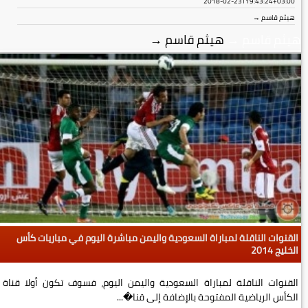
2018-02-23T19:43:24+03:00
هيثم قاسم →
هيثم قاسم
→
هيثم قاسم
→
القنوات الناقلة لمباراة السعودية واليمن مباشرة اليوم في مباريات كأس
الخليج 2014
القنوات الناقلة لمباراة السعودية واليمن اليوم، فسوف تكون أولا قناة
الكأس الرياضية المفتوحة بالإضافة إلى قنا�...