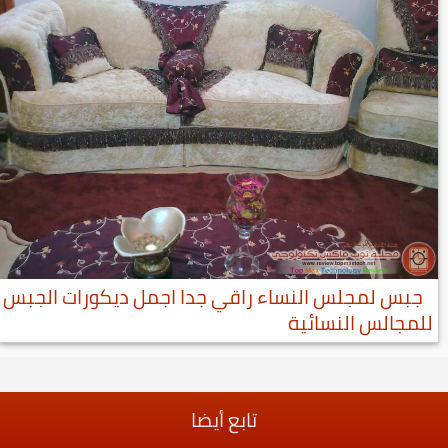
جبس لمجلس النساء راقي جدا اجمل ديكورات الجبس
للمجالس النسائية
تابع أيضا