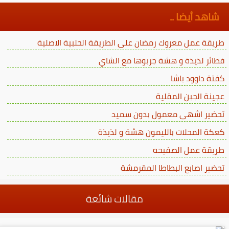
شاهد أيضا ..
طريقة عمل معروك رمضان على الطريقة الحلبية الاصلية
فطائر لذيذة و هشة جربوها مع الشاي
كفتة داوود باشا
عجينة الجبن المقلية
تحضير اشهى معمول بدون سميد
كعكة المحلات بالليمون هشة و لذيذة
طريقة عمل الصفيحه
تحضير اصابع البطاطا المقرمشة
مقالات شائعة