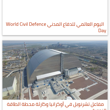
اليوم العالمي للدفاع المدني World Civil Defence
Day
مفاعل تشرنوبل في أوكرانيا وكارثة محطة الطاقة