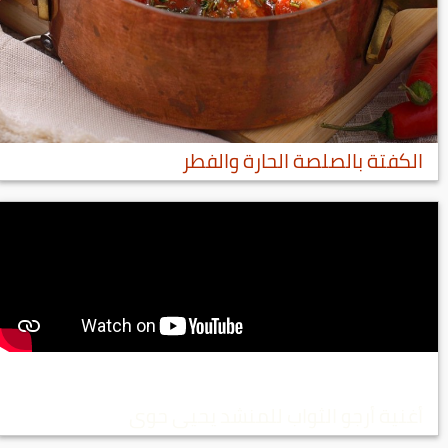
الكفتة بالصلصة الحارة والفطر
أغنية أرجو الثواب للمنشد يحيى حوى