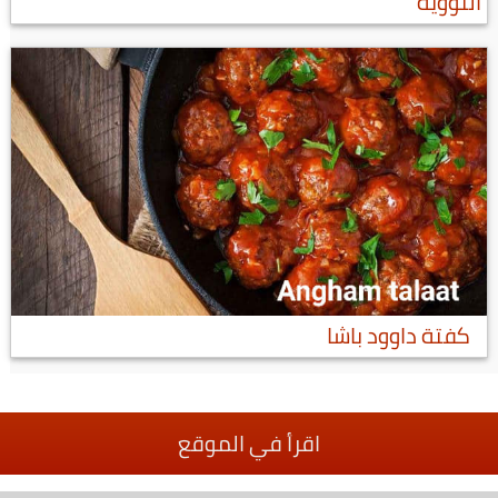
النووية
كفتة داوود باشا
اقرأ في الموقع