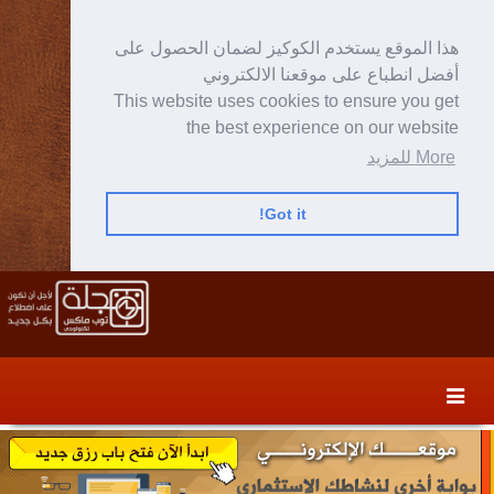
هذا الموقع يستخدم الكوكيز لضمان الحصول على
أفضل انطباع على موقعنا الالكتروني
This website uses cookies to ensure you get
the best experience on our website
More للمزيد
Got it!
Skip
Skip
to
to
secondary
content
content