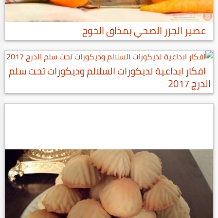
عصير الجزر الصحي بمذاق الخوخ
افكار ابداعية لديكورات السلالم وديكورات تحت سلم
الدرج 2017