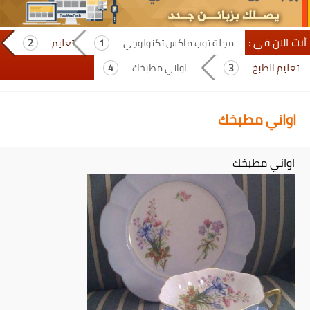
أنت الان في :
مجلة توب ماكس تكنولوجي
تعليم
تعليم الطبخ
اواني مطبخك
اواني مطبخك
اواني مطبخك