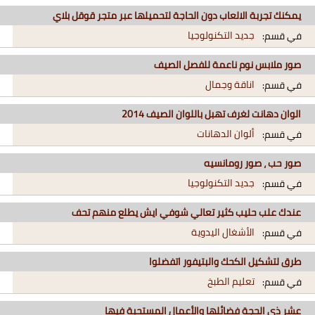
يمكنك تجربة الالعاب دون الحاجة لتحميلها عبر متجر قوقل بلاي
جديد التكنولوجيا
في قسم:
صور ملابس نوم ناعمة للفصل الصيف
اناقة وجمال
في قسم:
الوان دهانت لغرف تهبل باللوان الصيف 2014
ألوان الدهانات
في قسم:
صور حب ، صور رومانسيه
جديد التكنولوجيا
في قسم:
عندك علب حليب كثير تعالي شوفي ايش يطلع منهم تحف
الأشغال اليدوية
في قسم:
طرق لتشكيل الكحك والبتيفور اتفضلوا
تعليم الطبخ
في قسم:
عشر ذي الحجة فضائلها والأعمال المستحبة فيها