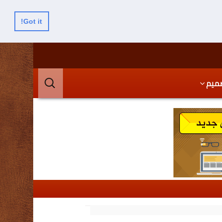
Got it!
البحث
ميم
عن: