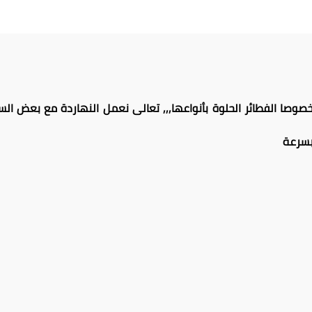
صوصا الفطائر الحلوة بأنواعها,,, تعالى نعمل النهاردة مع بعض 
بسرعة