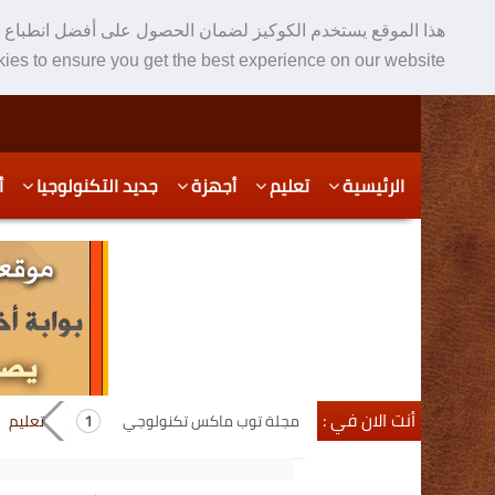
هذا الموقع يستخدم الكوكيز لضمان الحصول على أفضل انطباع ع
ies to ensure you get the best experience on our website
Skip
Skip
الرئيسية
تعليم
أجهزة
جديد التكنولوجيا
أ
to
to
secondary
content
content
أنت الان في :
مجلة توب ماكس تكنولوجي
تعليم