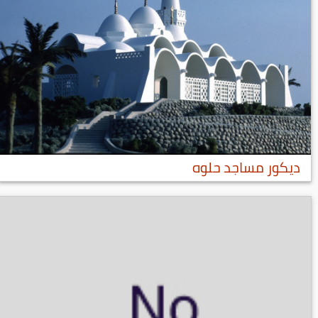
ديكور مساجد حلوه