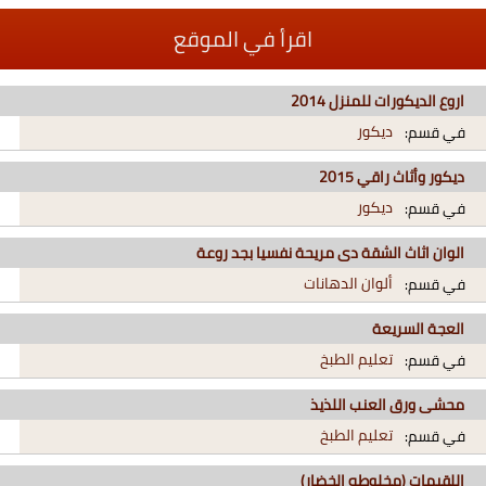
اقرأ في الموقع
اروع الديكورات للمنزل 2014
ديكور
في قسم:
ديكور وأثاث راقي 2015
ديكور
في قسم:
الوان اثاث الشقة دى مريحة نفسيا بجد روعة
ألوان الدهانات
في قسم:
العجة السريعة
تعليم الطبخ
في قسم:
محشى ورق العنب اللذيذ
تعليم الطبخ
في قسم:
اللقيمات (مخلوطه الخضار)