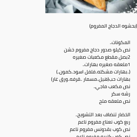
(بحشوه الدجاج المفروم)
المكونات..
نص كيلو صدور دجاج مفروم خشن
2بصل مقطع مكعبات صغيره
1ملعقه صغيره بهارات..
(..بهارات مشكله..فلفل اسود..كمون..)
بهارات حب(هيل..مسمار ..قرفه..ورق غار)
نص مكعب ماجي..
رشه سكر
نص ملعقه ملح
الخضار تنضاف بعد التشويح..
ربع كوب نعناع مفروم ناعم
نص كوب بقدونس مفروم ناعم
نص كوب كزبره مفروم ناعم