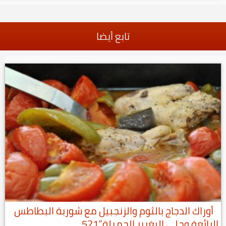
تابع أيضا
أوراك الدجاج بالثوم والزنجبيل مع شوربة البطاطس
الرائعة وحلى البغرير الجميلة”521