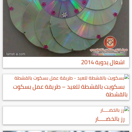
اشغال يدوية 2014
بسكويت بالقشطة للعيد – طريقة عمل بسكوت
بالقشطة
رز بالخضـــــار