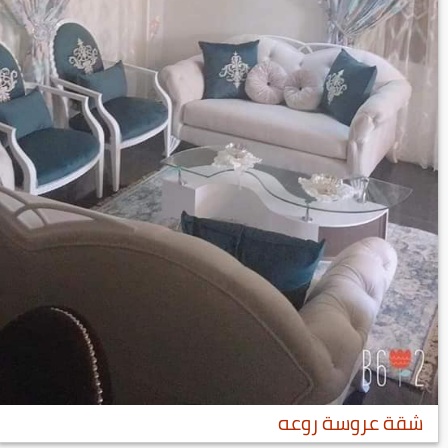
شقة عروسة روعه