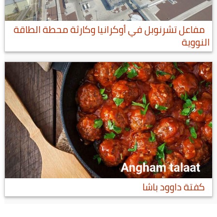
مفاعل تشرنوبل في أوكرانيا وكارثة محطة الطاقة
النووية
كفتة داوود باشا