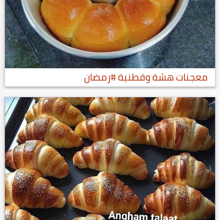
معجنات هشة وقطنية #رمضان