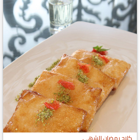
كلاج رمضان الشهي