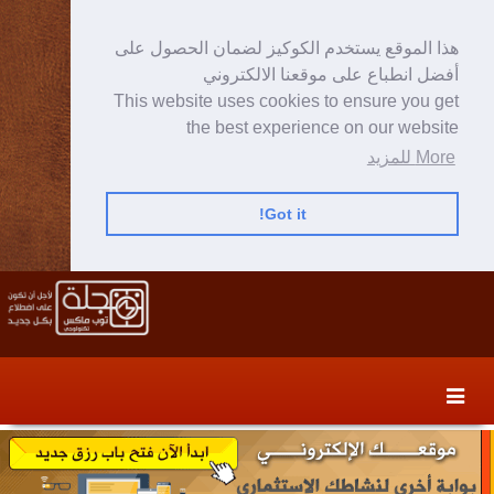
هذا الموقع يستخدم الكوكيز لضمان الحصول على
أفضل انطباع على موقعنا الالكتروني
This website uses cookies to ensure you get
the best experience on our website
More للمزيد
Got it!
Skip
Skip
to
to
secondary
content
content