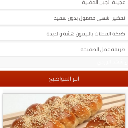
عجينة الجبن المقلية
تحضير اشهى معمول بدون سميد
كعكة المحلات بالليمون هشة و لذيذة
طريقة عمل الصفيحه
شهد الوردي
أخر المواضيع