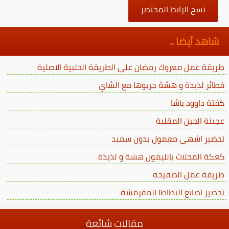
نسخ الرابط المختصر
شاهد أيضا ..
طريقة عمل معروك رمضان على الطريقة الحلبية الاصلية
فطائر لذيذة و هشة جربوها مع الشاي
كفتة داوود باشا
عجينة الجبن المقلية
تحضير اشهى معمول بدون سميد
كعكة المحلات بالليمون هشة و لذيذة
طريقة عمل الصفيحه
تحضير اصابع البطاطا المقرمشة
مقالات شائعة