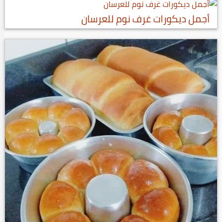
أجمل ديكورات غرف نوم للعرسان