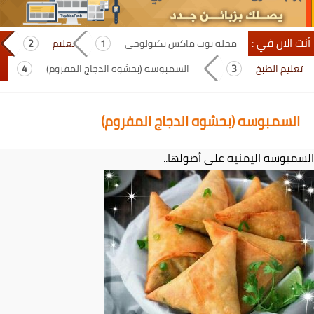
أنت الان في :
مجلة توب ماكس تكنولوجي
تعليم
تعليم الطبخ
السمبوسه (بحشوه الدجاج المفروم)
السمبوسه (بحشوه الدجاج المفروم)
السمبوسه اليمنيه على أصولها..