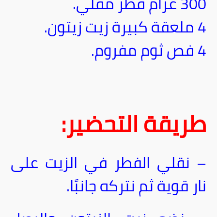
300 غرام فطر مقلي.
4 ملعقة كبيرة زيت زيتون.
4 فص ثوم مفروم.
طريقة التحضير:
– نقلي الفطر في الزيت على
نار قوية ثم نتركه جانبًا.