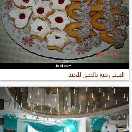
البيتي فور بالصور للعيد