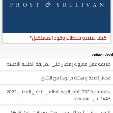
كيف ستبدو محطات وقود المستقبل؟
أحدث المقالات
طريقة عمل معروك رمضان على الطريقة الحلبية الاصلية
فطائر لذيذة و هشة جربوها مع الشاي
بدقة عالية PDF شعار اليوم العالمي للدفاع المدني 2022-
1443 في السعودية
اليوم العالمي للدفاع المدني World Civil Defence Day