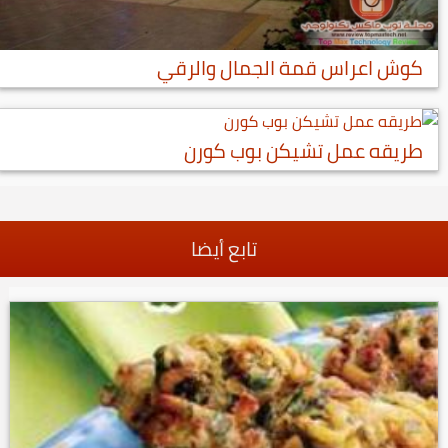
كوش اعراس قمة الجمال والرقي
طريقه عمل تشيكن بوب كورن
تابع أيضا