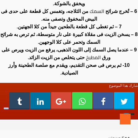
ويخفق بالشوكة.
السمك
6 – تُخرج شرائح
من الثلاجه، وتغمس كل قطعة على حدى فى
البيض المخفوق وتصفى منه.
7 – ثم تغطى كل قطعة بالطحين جيداً من كلا الجهتين.
8 – يسخن الزيت فى مقلاة كبيرة على نار متوسطة، ثم ترص به شرائح
السمك وتحمر على كلا الوجهين.
9 – عندما يصل السمك إلى اللون الذهبى، يرفع من الزيت ويرص على
المطبخ
ورق
حتى يتخلص من الزيت الزائد.
10- ثم يرص فى صحن التقديم، ويقدم مع صلصة الطحينة وأرز
الصيادية.
شارك هذا الموضوع