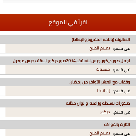
اقرأ في الموقع
الصالونه (باللحم المفروم والبطاط)
تعليم الطبخ
في قسم:
اجمل صور ديكور جبس للاسقف 2014صور ديكور اسقف جبس مودرن
جبسيات
في قسم:
وقفات مع العشر الأواخر من رمضان
إسلامنا
في قسم:
ديكورات بسيطه وراقية والوان جذابة
ديكور
في قسم:
التارت بالفواكه
تعليم الطبخ
في قسم: