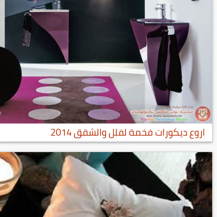
اروع ديكورات فخمة لفلل والشقق 2014