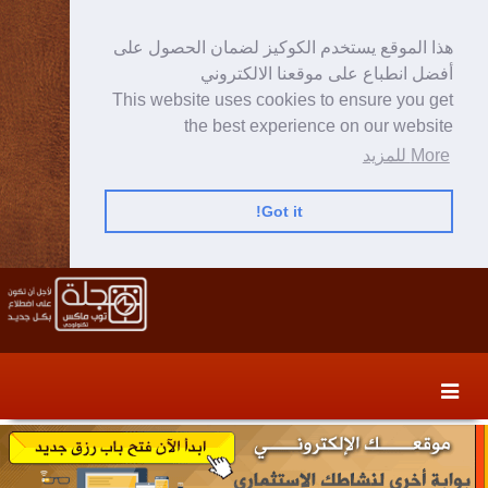
هذا الموقع يستخدم الكوكيز لضمان الحصول على
أفضل انطباع على موقعنا الالكتروني
This website uses cookies to ensure you get
the best experience on our website
More للمزيد
Got it!
Skip
Skip
to
to
secondary
content
content