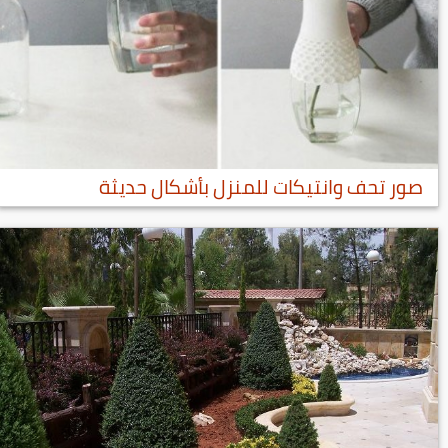
صور تحف وانتيكات للمنزل بأشكال حديثة