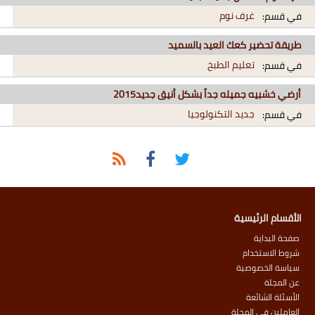
غرف نوم
في قسم:
طريقة تحضير كعك العيد بالسميد
تعليم الطبخ
في قسم:
أرضي خشبيه جميله جداً بشكل أنيق جديد2015
جديد التكنولوجيا
في قسم:
الأقسام الرئيسية
صفحة البداية
شروط الاستخدام
سياسة الخصوصية
عن المجلة
الأسئلة الشائعة
العاملين في المجلة