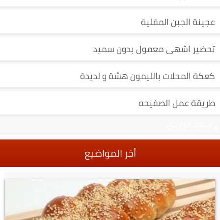
عجينة الجبن المقلية
تحضير اشهى معمول بدون سميد
كعكة المحلات بالليمون هشة و لذيذة
طريقة عمل الصفيحه
شهد الوردي
أخر المواضيع