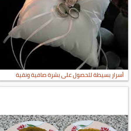
أسرار بسيطة للحصول على بشرة صافية ونقية