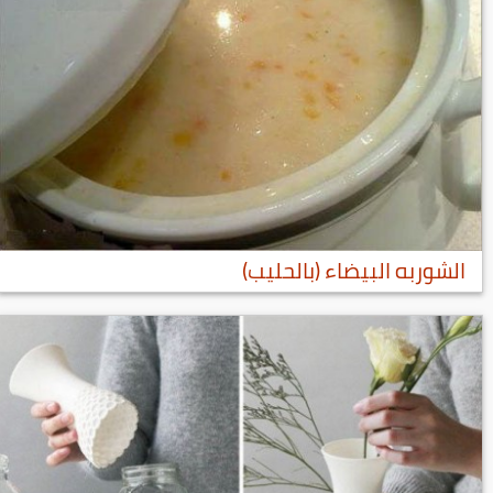
الشوربه البيضاء (بالحليب)