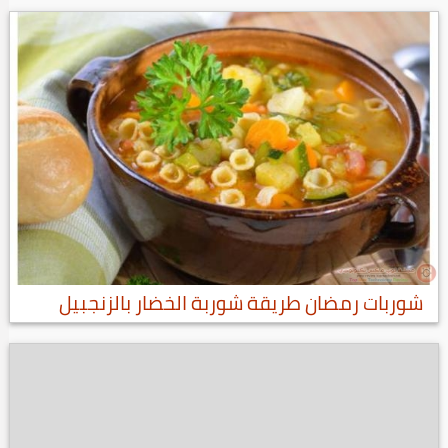
شوربات رمضان طريقة شوربة الخضار بالزنجبيل