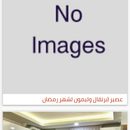
عصير (برتقال وليمون لشهر رمضان