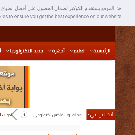
هذا الموقع يستخدم الكوكيز لضمان الحصول على أفضل انطباع ع
ies to ensure you get the best experience on our website
Skip
Skip
الرئيسية
تعليم
أجهزة
جديد التكنولوجيا
أ
to
to
secondary
content
content
أنت الان في :
مجلة توب ماكس تكنولوجي
ادوات 