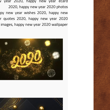
w year 2020, happy new year ecard
2020, happy new year 2020 photos
ppy new year wishes 2020, happy new
ar quotes 2020, happy new year 2020
images, happy new year 2020 wallpaper