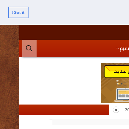
Got it!
البحث
ميم
عن: