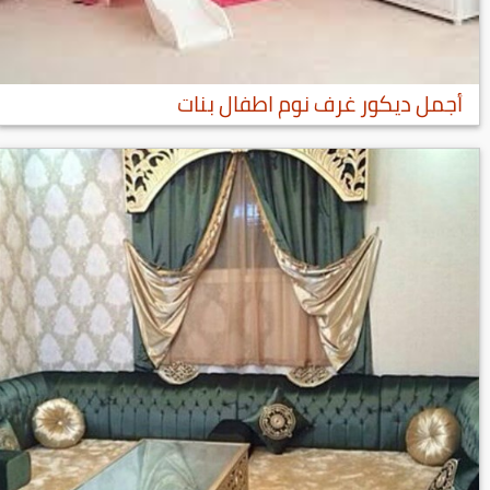
أجمل ديكور غرف نوم اطفال بنات