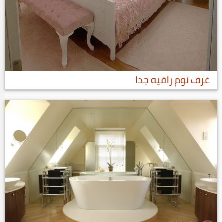
غرف نوم راقيه جدا