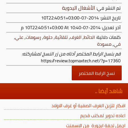
الأشغال اليدوية
تم النشر في:
تاريخ النشر: 2014-07-10T22:40:51+03:00
آخر تعديل:
2014-07-10T22:40:51+03:00
At 10:40 م
كلمات دلالية:
الحائط
,
الغرف
,
تلقائية
,
حلوة
,
رسومات
,
علي
,
في
,
مسودة
قم بنسخ الرابط المختصر أدناه من زر النسخ لمشاركته:
https://review.topmaxtech.net/?p=17360
نسخ الرابط المختصر
شاهد أيضا ..
افكار لتزين الغرف الصفية أو غرف الاولاد
اعاده تدوير لمكتب قديم
اجمل تحفة ابجورة من الاسمنت