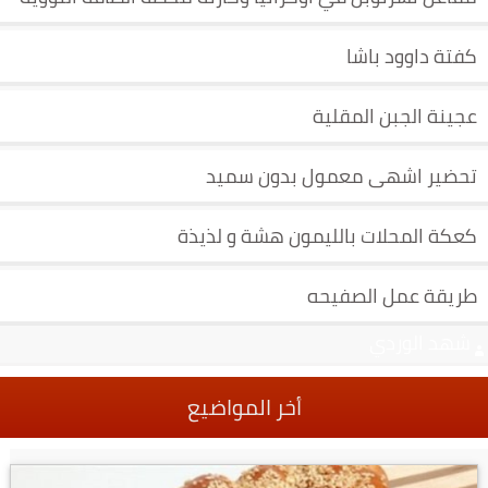
كفتة داوود باشا
عجينة الجبن المقلية
تحضير اشهى معمول بدون سميد
كعكة المحلات بالليمون هشة و لذيذة
طريقة عمل الصفيحه
شهد الوردي
أخر المواضيع