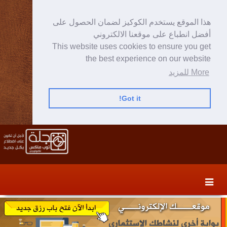
هذا الموقع يستخدم الكوكيز لضمان الحصول على
أفضل انطباع على موقعنا الالكتروني
This website uses cookies to ensure you get
the best experience on our website
More للمزيد
Got it!
Skip
Skip
to
to
secondary
content
content