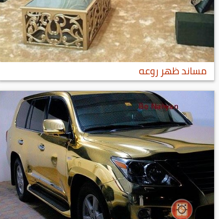
مساند ظهر روعه