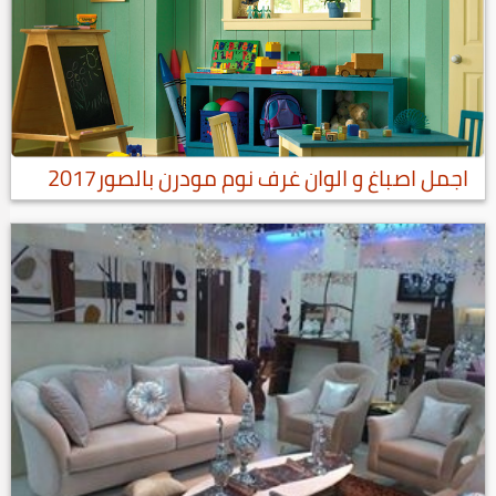
اجمل اصباغ و الوان غرف نوم مودرن بالصور2017