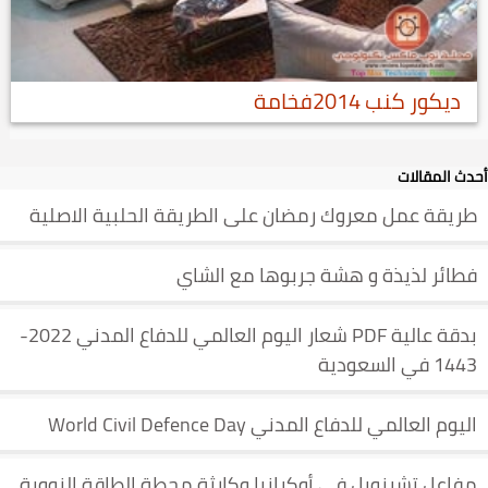
ديكور كنب 2014فخامة
أحدث المقالات
طريقة عمل معروك رمضان على الطريقة الحلبية الاصلية
فطائر لذيذة و هشة جربوها مع الشاي
بدقة عالية PDF شعار اليوم العالمي للدفاع المدني 2022-
1443 في السعودية
اليوم العالمي للدفاع المدني World Civil Defence Day
مفاعل تشرنوبل في أوكرانيا وكارثة محطة الطاقة النووية