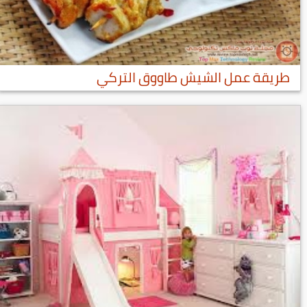
طريقة عمل الشيش طاووق التركي