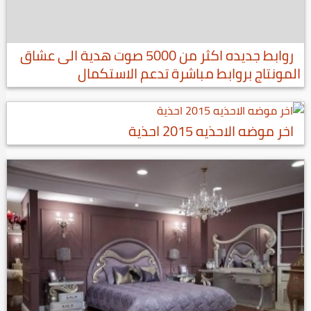
روابط جديده اكثر من 5000 صوت هدية الى عشاق
المونتاج بروابط مباشرة تدعم الاستكمال
اخر موضه الاحذيه 2015 احذية