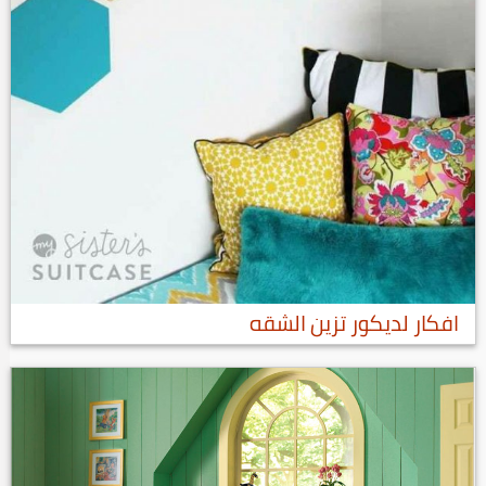
افكار لديكور تزين الشقه