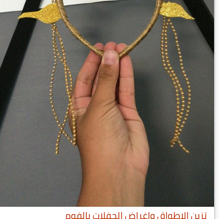
تزين الاطواق واغراض الحفلات بالفوم