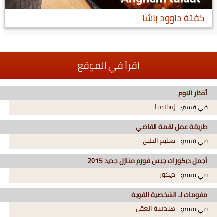
كفتة داوود باشا
اقرأ في الموقع
أذكار النوم
إسلامنا
في قسم:
طريقة عمل لقمة القاضي
تعليم الطبخ
في قسم:
أجمل ديكورات جبس فورم منازل جديد 2015
ديكور
في قسم:
مقومات لـ الشخصية القوية
هندسة العقل
في قسم: