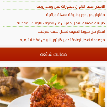
الابيض سيد الالوان ديكورات قبل وبعد روعة
مفارش من حجر بطريقة سهلة وراقية
طريقة مذهلة لعمل مفرش من الصوف بالوانك المفضلة
افكار من خيوط الصوف لعمل تحفه لغرفتك
مجموعة أفكار لإعادة تدوير كارتون البيض فقط لا ترميه
مقالات شائعة