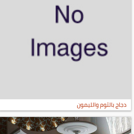
دجاج بالثوم والليمون