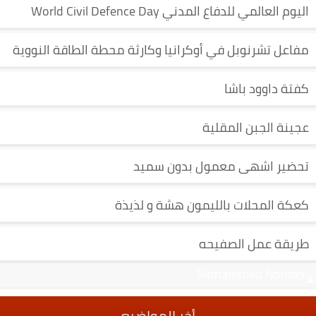
اليوم العالمي للدفاع المدني World Civil Defence Day
مفاعل تشرنوبل في أوكرانيا وكارثة محطة الطاقة النووية
كفتة داوود باشا
عجينة الجبن المقلية
تحضير اشهى معمول بدون سميد
كعكة المحلات بالليمون هشة و لذيذة
طريقة عمل الصفيحه
Mohammed Noman‬‏
أخر المواضيع