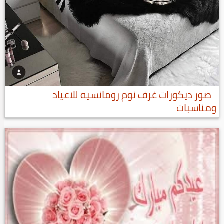
صور ديكورات غرف نوم رومانسيه للاعياد
ومناسبات