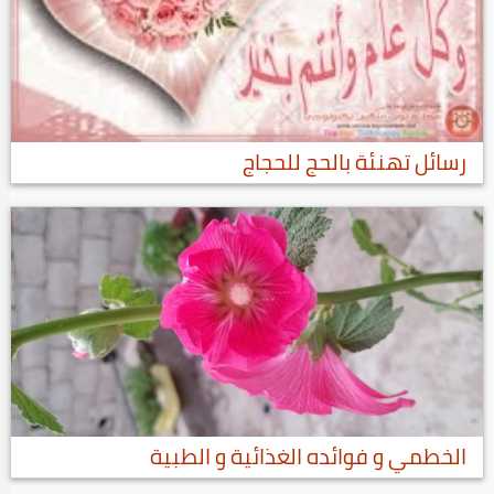
رسائل تهنئة بالحج للحجاج
الخطمي و فوائده الغذائية و الطبية