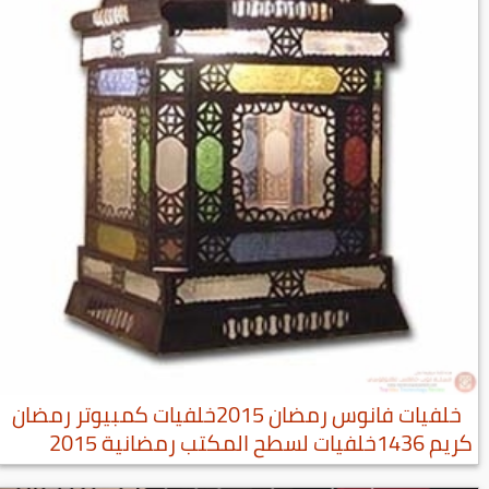
خلفيات فانوس رمضان 2015خلفيات كمبيوتر رمضان
كريم 1436خلفيات لسطح المكتب رمضانية 2015