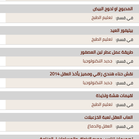
المدبوج او لحوح البيض
تعليم الطبخ
في قسم:
بيتيفور العيد
تعليم الطبخ
في قسم:
طريقة عمل عطر لبن العصفور
جديد التكنولوجيا
في قسم:
نقش حناء هندي راقي ومميز يأخذ العقل 2014
جديد التكنولوجيا
في قسم:
لقيمات هشة ولذيذة
تعليم الطبخ
في قسم:
العاب العقل لعبة الخزعبلات
العقل والدماغ
في قسم:
تصميمات تناسب جميع الاذواق والمساحات لـ الجزامة