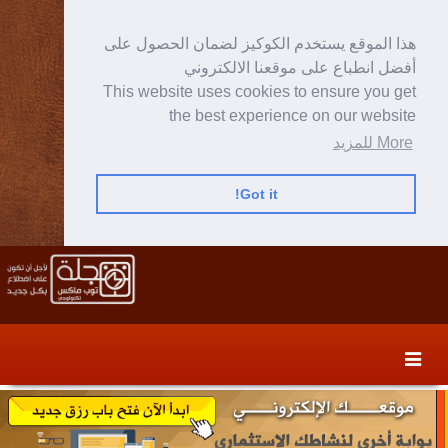
هذا الموقع يستخدم الكوكيز لضمان الحصول على
أفضل انطباع على موقعنا الالكتروني
This website uses cookies to ensure you get
the best experience on our website
More للمزيد
Got it!
Skip
Skip
to
to
secondary
content
content