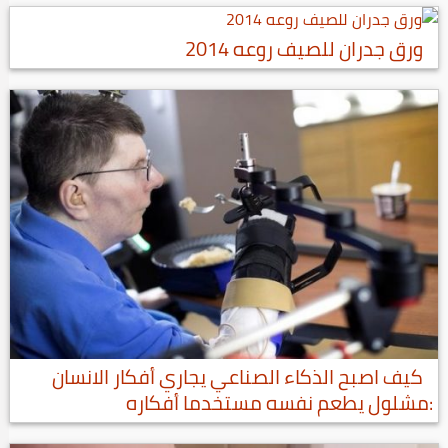
ورق جدران للصيف روعه 2014
كيف اصبح الذكاء الصناعي يجاري أفكار الانسان
:مشلول يطعم نفسه مستخدما أفكاره