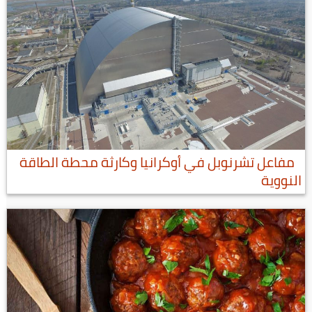
مفاعل تشرنوبل في أوكرانيا وكارثة محطة الطاقة
النووية