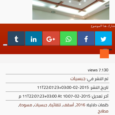
شارك هذا الموضوع
views
7٬130
جبسيات
تم النشر في:
تاريخ النشر: 2015-02-11T22:07:23+03:00
آخر تعديل:
2015-02-11T22:07:23+03:00
At 10:07 م
كلمات دلالية:
2016
,
أسقف
,
تلقائية
,
جبسيات
,
مسودة
,
مطابخ