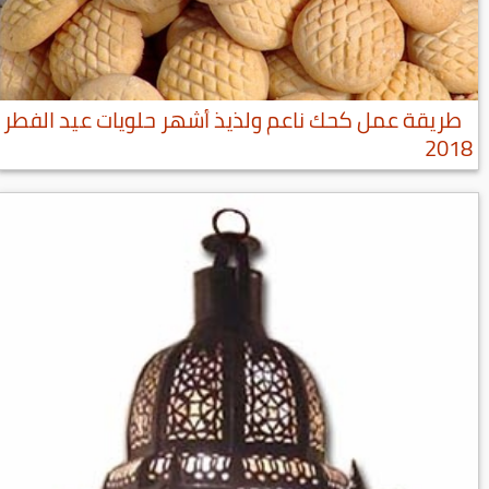
طريقة عمل كحك ناعم ولذيذ أشهر حلويات عيد الفطر
2018