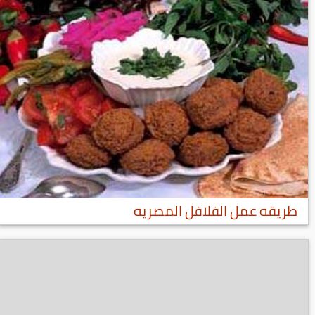
طريقه عمل الفلافل المصريه