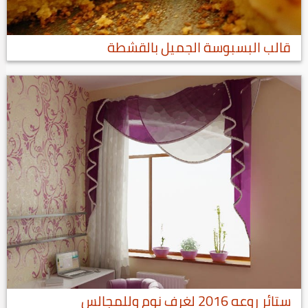
قالب البسبوسة الجميل بالقشطة
ستائر روعه 2016 لغرف نوم وللمجالس