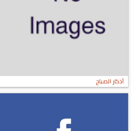
أذكار الصباح