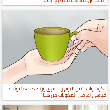
تحف وزينه ادوات للمطبخ روعه
كوب واحد قبل النوم واخسرى وزنك طبيعيا بوقت
قياسى اعرفى المكونات من هنا