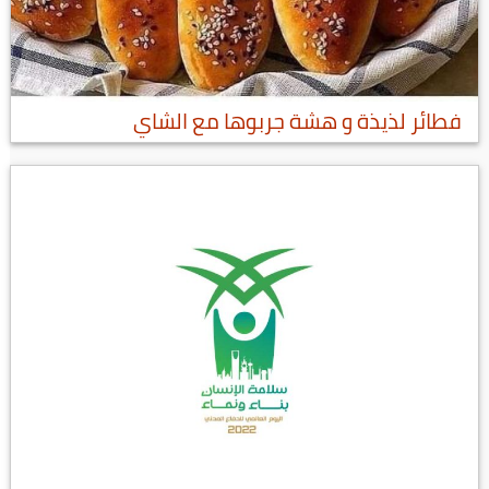
فطائر لذيذة و هشة جربوها مع الشاي