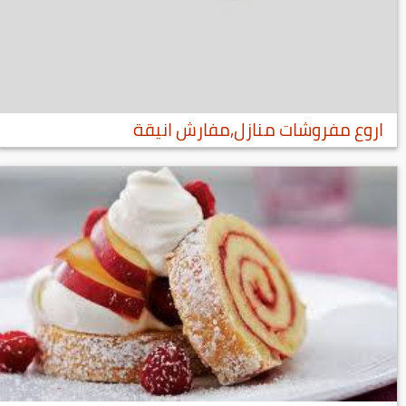
اروع مفروشات منازل,مفارش انيقة