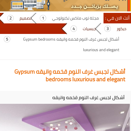
أنت الان في :
مجلة توب ماكس تكنولوجي
تصميم
ديكور
جبسيات
أشكال لجبس غرف النوم قخمه وانيقه Gypsum bedrooms
luxurious and elegant
أشكال لجبس غرف النوم قخمه وانيقه Gypsum
bedrooms luxurious and elegant
أشكال لجبس غرف النوم قخمه وانيقه