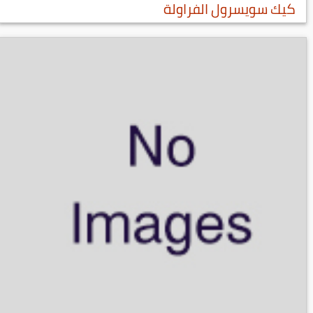
كيك سويسرول الفراولة