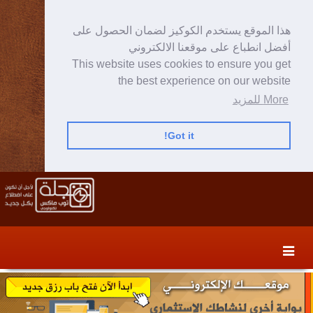
هذا الموقع يستخدم الكوكيز لضمان الحصول على
أفضل انطباع على موقعنا الالكتروني
This website uses cookies to ensure you get
the best experience on our website
More للمزيد
Got it!
Skip
Skip
to
to
secondary
content
content