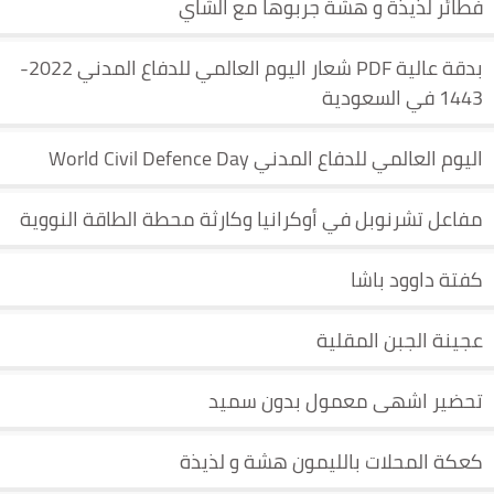
فطائر لذيذة و هشة جربوها مع الشاي
بدقة عالية PDF شعار اليوم العالمي للدفاع المدني 2022-
1443 في السعودية
اليوم العالمي للدفاع المدني World Civil Defence Day
مفاعل تشرنوبل في أوكرانيا وكارثة محطة الطاقة النووية
كفتة داوود باشا
عجينة الجبن المقلية
تحضير اشهى معمول بدون سميد
كعكة المحلات بالليمون هشة و لذيذة