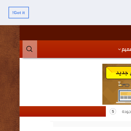
Got it!
البحث
ميم
عن:
جودة