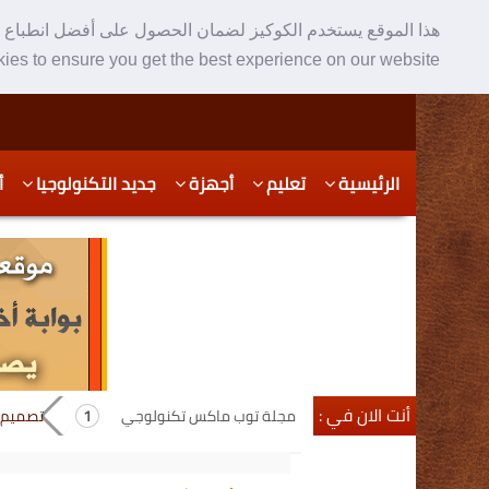
هذا الموقع يستخدم الكوكيز لضمان الحصول على أفضل انطباع ع
ies to ensure you get the best experience on our website
Skip
Skip
الرئيسية
تعليم
أجهزة
جديد التكنولوجيا
أ
to
to
secondary
content
content
أنت الان في :
مجلة توب ماكس تكنولوجي
تصميم