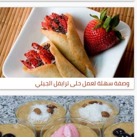
وصفة سهلة لعمل حلى ترايفل الجيلي