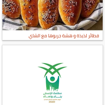
فطائر لذيذة و هشة جربوها مع الشاي