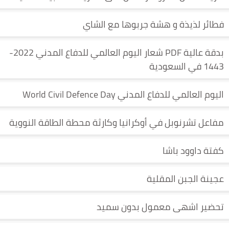
فطائر لذيذة و هشة جربوها مع الشاي
بدقة عالية PDF شعار اليوم العالمي للدفاع المدني 2022-
1443 في السعودية
اليوم العالمي للدفاع المدني World Civil Defence Day
مفاعل تشرنوبل في أوكرانيا وكارثة محطة الطاقة النووية
كفتة داوود باشا
عجينة الجبن المقلية
تحضير اشهى معمول بدون سميد