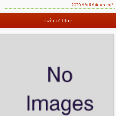
غرف معيشة انيقة 2020
مقالات شائعة