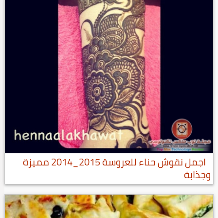
اجمل نقوش حناء للعروسة 2015_2014 مميزة
وجذابة