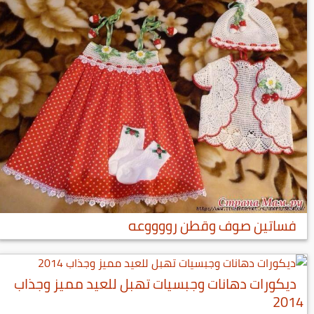
فساتين صوف وقطن رووووعه
ديكورات دهانات وجبسيات تهبل للعيد مميز وجذاب
2014