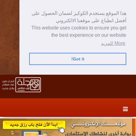
هذا الموقع يستخدم الكوكيز لضمان الحصول على
أفضل انطباع على موقعنا الالكتروني
This website uses cookies to ensure you get
the best experience on our website
More للمزيد
Got it!
Skip
Skip
to
to
secondary
content
content