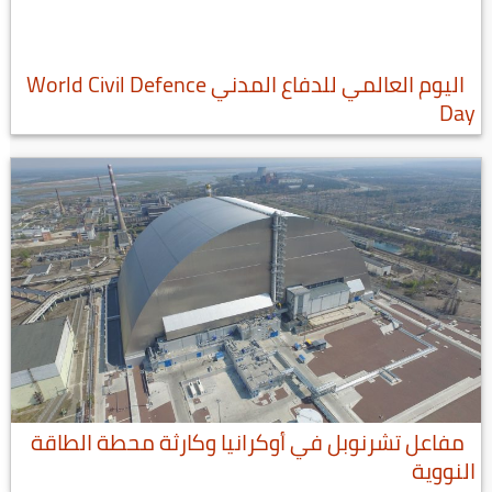
اليوم العالمي للدفاع المدني World Civil Defence
Day
مفاعل تشرنوبل في أوكرانيا وكارثة محطة الطاقة
النووية