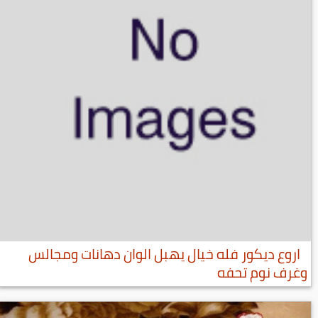
اروع ديكور فله خيال يهبل الوان دهانات ومجالس
وغرف نوم تحفه