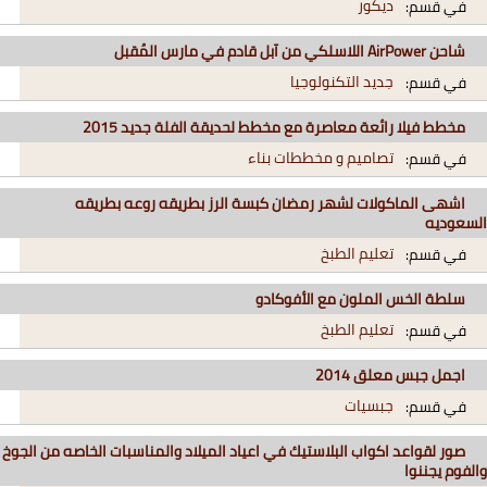
ديكور
في قسم:
شاحن AirPower اللاسلكي من آبل قادم في مارس المُقبل
جديد التكنولوجيا
في قسم:
مخطط فيلا رائعة معاصرة مع مخطط لحديقة الفلة جديد 2015
تصاميم و مخططات بناء
في قسم:
اشهى الماكولات لشهر رمضان كبسة الرز بطريقه روعه بطريقه
السعوديه
تعليم الطبخ
في قسم:
سلطة الخس الملون مع الأفوكادو
تعليم الطبخ
في قسم:
اجمل جبس معلق 2014
جبسيات
في قسم:
صور لقواعد اكواب البلاستيك في اعياد الميلاد والمناسبات الخاصه من الجوخ
والفوم يجننوا