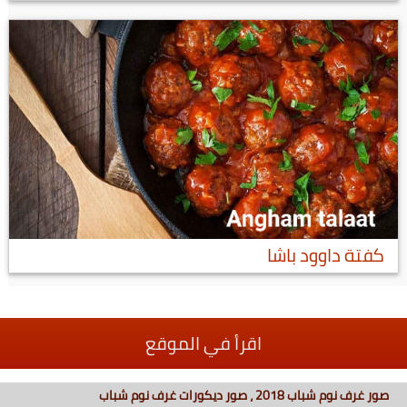
كفتة داوود باشا
اقرأ في الموقع
صور غرف نوم شباب 2018 ، صور ديكورات غرف نوم شباب