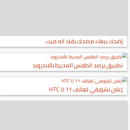
إضحك ببغاء مضحك يقلد انه ميت
تطبيق يرصد الطقس المحيط بالاندرويد
إعلان تشويقي لهاتف HTC U 11