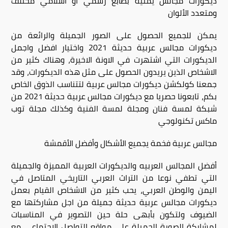
ديكورات مجالس يمنية بطابع رسمي او اسلامي مختلف
ومتعدد الألوان
يمكن للجميع الحصول على الصور الجميلة والرائعة من
ديكورات مجالس عربية حديثة 2021 واختيار افضل واجمل
الديكورات التي اشتهرت في الاونة الاخيرة، وهناك كثير من
الاشخاص الذين يريدون الحصول على مثل هذه الديكورات، وقد
جمعنا كولكشن ديكورات مجالس عربية لتتناسب الذوق الخاص
بكم، تابعونا حصريا مع ديكورات مجالس عربية حديثة 2021 من
شبكة لمسة فنان ومجلة لمسة الفنية وكذلك مجلة توب
ماكس تكنولوجي
مجالس عربية فخمة يجميع الأشكال وأفضل الأقمشة
أفضل المجالس العربيه والديكورات العربية المميزة والجميلة
التي تطفي نوعا من التراث العربي التاريخي المتاصل في
اليمن والوطن العربي، يحب كثير من الاشخاص القيام بعمل
ديكورات مجالس عربية حديثة جميلة من اجل مشاركتها مع
الضيوف ولتكون بأبهى حلة حين التصوير في المناسبات
لمشاركة الصورة الجميلة على مواقع التواصل الاجتماعي مع