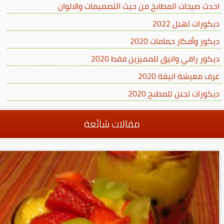
احدث صيحات المطابخ من حيث التصميمات والالوان
ديكورات تهبل 2022
ديكور وأفكار حمامات 2020
ديكور راقي وانيق للمميزين فقط 2020
غرف معيشة انيقة 2020
ديكورات تجنن للمطبخ 2020
مقالات شائعة