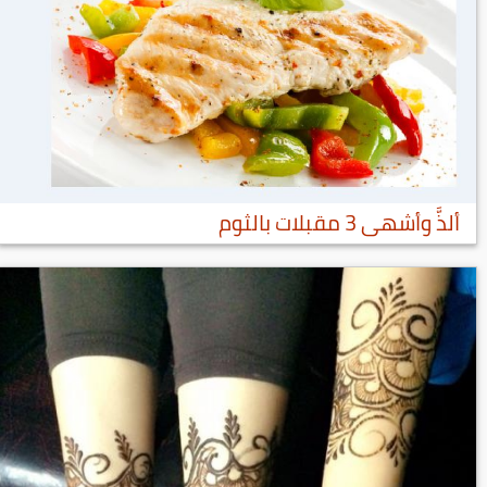
ألذَّ وأشهى 3 مقبلات بالثوم