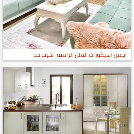
اجمل الديكورات الفلل الراقية رهيب جدا