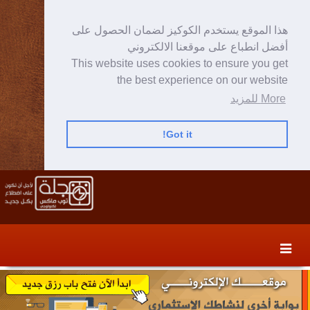
هذا الموقع يستخدم الكوكيز لضمان الحصول على
أفضل انطباع على موقعنا الالكتروني
This website uses cookies to ensure you get
the best experience on our website
More للمزيد
Got it!
Skip
Skip
to
to
secondary
content
content