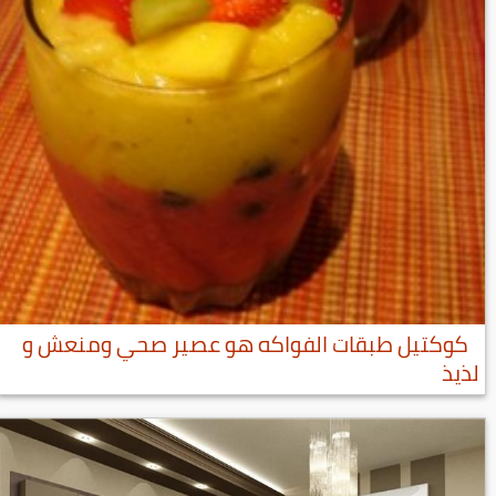
كوكتيل طبقات الفواكه هو عصير صحي ومنعش و
لذيذ