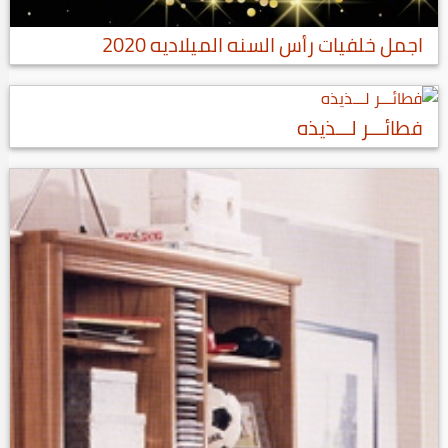
اجمل خلفيات رأس السنه الميلاديه 2020
فطائـــر لـــذيذه