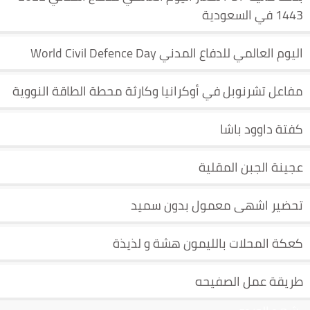
1443 في السعودية
اليوم العالمي للدفاع المدني World Civil Defence Day
مفاعل تشرنوبل في أوكرانيا وكارثة محطة الطاقة النووية
كفتة داوود باشا
عجينة الجبن المقلية
تحضير اشهى معمول بدون سميد
كعكة المحلات بالليمون هشة و لذيذة
طريقة عمل الصفيحه