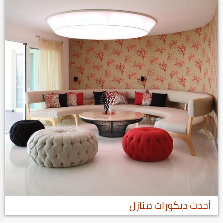
أحدث ديكورات منازل