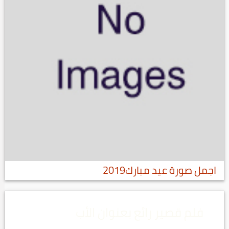
اجمل صورة عيد مبارك2019
فلم قصير رائع بعنوان الأب