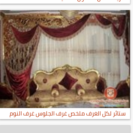
ستائر لكل الغرف ملخص غرف الجلوس غرف النوم