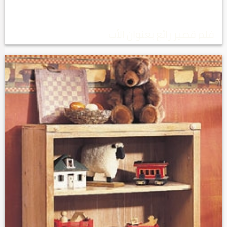
فلم قصير رائع بعنوان الأب