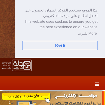
هذا الموقع يستخدم الكوكيز لضمان الحصول على
أفضل انطباع على موقعنا الالكتروني
This website uses cookies to ensure you get
the best experience on our website
More للمزيد
Got it!
Skip
Skip
to
to
secondary
content
content