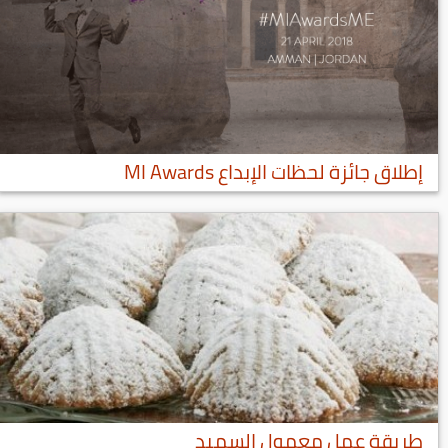
إطلاق جائزة لحظات الإبداع MI Awards
طريقة عمل معمول السميد