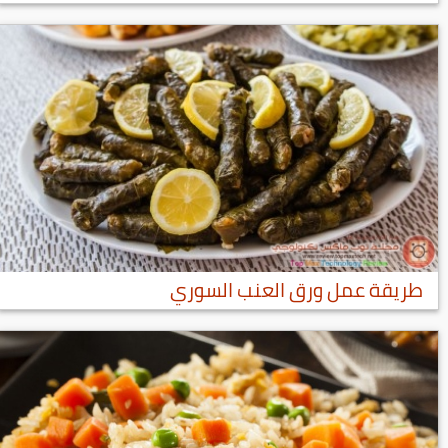
طريقة عمل ورق العنب السوري