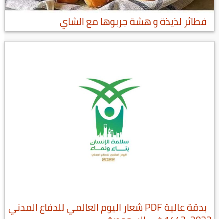
فطائر لذيذة و هشة جربوها مع الشاي
بدقة عالية PDF شعار اليوم العالمي للدفاع المدني