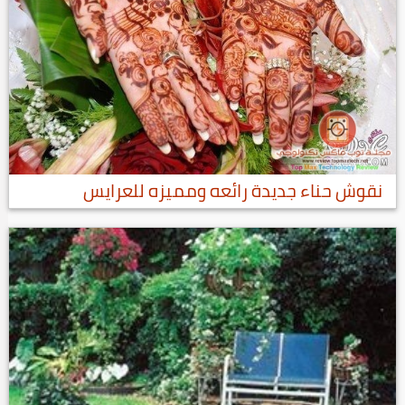
نقوش حناء جديدة رائعه ومميزه للعرايس