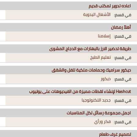
اعاده تدوير لمكتب قديم
الأشغال اليدوية
في قسم:
أهلاً رمضان
إسلامنا
في قسم:
طريقة تحضير الارز بالبهارات مع الدجاج المشوى
تعليم الطبخ
في قسم:
ديكور سراميك وحمامات ملكية للفل والشقق
ديكور
في قسم:
Hashcut لإنشاء لقطات مميزة من الفيديوهات على يوتيوب
جديد التكنولوجيا
في قسم:
اجمل مجموعة رسائل لكل المناسبات
فكر ورأي
في قسم:
تصميم غرف طعام