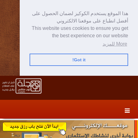
هذا الموقع يستخدم الكوكيز لضمان الحصول على
أفضل انطباع على موقعنا الالكتروني
This website uses cookies to ensure you get
the best experience on our website
More للمزيد
Got it!
Skip
Skip
to
to
secondary
content
content