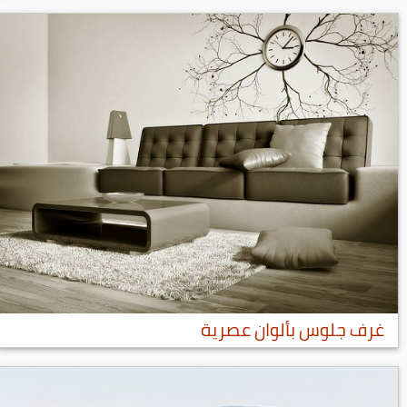
غرف جلوس بألوان عصرية