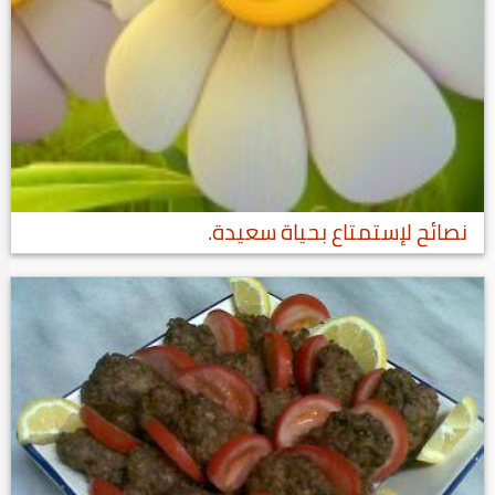
نصائح لإستمتاع بحياة سعيدة.