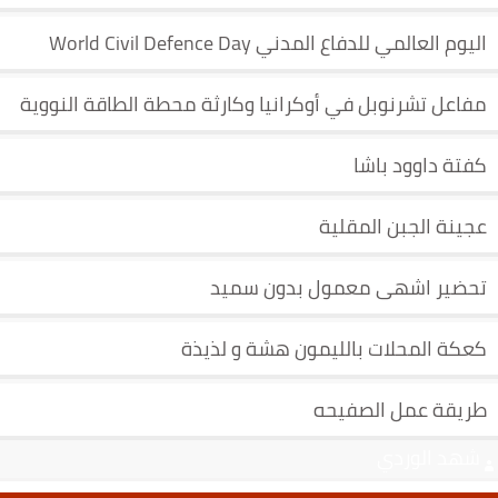
اليوم العالمي للدفاع المدني World Civil Defence Day
مفاعل تشرنوبل في أوكرانيا وكارثة محطة الطاقة النووية
كفتة داوود باشا
عجينة الجبن المقلية
تحضير اشهى معمول بدون سميد
كعكة المحلات بالليمون هشة و لذيذة
طريقة عمل الصفيحه
شهد الوردي