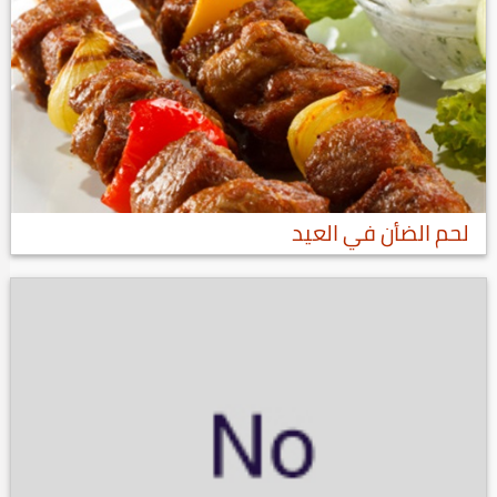
لحم الضأن في العيد