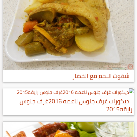
شفوت اللحم مع الخضار
ديكورات غرف جلوس ناعمه 2016غرف جلوس
رايقه2015