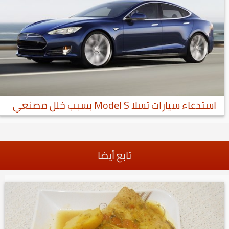
استدعاء سيارات تسلا Model S بسبب خلل مصنعي
تابع أيضا