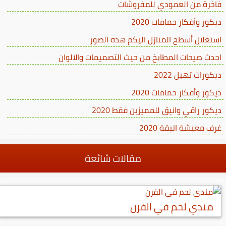
فاخرة من العمودي للمفروشات
ديكور وأفكار حمامات 2020
استغلال أسطح المنازل اليكم هذه الصور
احدث صيحات المطابخ من حيث التصميمات والالوان
ديكورات تهبل 2022
ديكور وأفكار حمامات 2020
ديكور راقي وانيق للمميزين فقط 2020
غرف معيشة انيقة 2020
مقالات شائعة
مندي لحم في الفرن