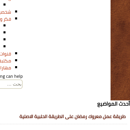
شخصيا
فكر و
قنوات 
مكتبة 
مهارا
ng can help.
البحث
عن:
أحدث المواضيع
طريقة عمل معروك رمضان على الطريقة الحلبية الاصلية