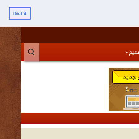
Got it!
البحث
ميم
عن: