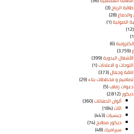
الطاقة الشمسية
(36)
طاقة الرياح
(3)
والدماغ
(28)
ة الصوتية
(1)
(1
الكترونية
(6)
(3٬759)
الأشغال اليدوية
(399)
اللوحات و الاعلانات
(1)
اناقة وجمال
(373)
تصاميم و مخططات بناء
(29)
دعوات زفاف
(5)
ديكور
(2٬812)
ألوان الدهانات
(360)
اثاث
(184)
جبسيات
(443)
ديكور مطابخ
(74)
سيراميك
(48)