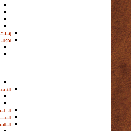
إسلامن
ادوات
الترفي
الزراعة
الصحة 
الطاقة