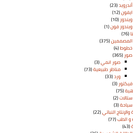
أندرويد
(23)
ايفون
(12)
ويندوز
(10)
ويندوز فون
(1)
ا
(76)
 المصممين
(375)
خطوط
(4)
صور
(365)
صور انمي
(3)
مناظر طبيعية
(73)
ورد
(33)
فيكتور
(3)
هية
(75)
ستالات
(2)
سياحة
(3)
 والإنتاج النباتي
(22)
و الطب
(77)
(43)