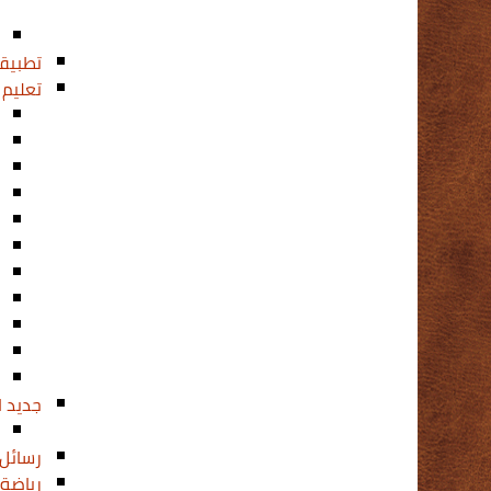
تطبيق
تعليم
5)
جديد ا
رسائل
رياضة