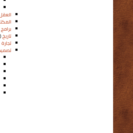
العقل 
المكتب
برامج
2)
تاريخ
(1)
تجارة 
تصميم