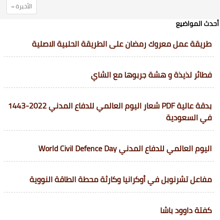
الأخيرة »
أحدث المواضيع
طريقة عمل معروك رمضان على الطريقة الحلبية الاصلية
فطائر لذيذة و هشة جربوها مع الشاي
بدقة عالية PDF شعار اليوم العالمي للدفاع المدني 2022-1443
في السعودية
اليوم العالمي للدفاع المدني World Civil Defence Day
مفاعل تشرنوبل في أوكرانيا وكارثة محطة الطاقة النووية
كفتة داوود باشا