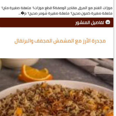
موزات الغنم مع المرق مقادير الوصفة6 قطع موزات1 ملعقة صغيرة ملح1
ملعقة صغيرة كمون صحيح1 ملعقة صغيرة شومر صحيح1 م�...
تفاصيل المنشور
مجدرة الأرز مع المشمش المجفف والبرتقال