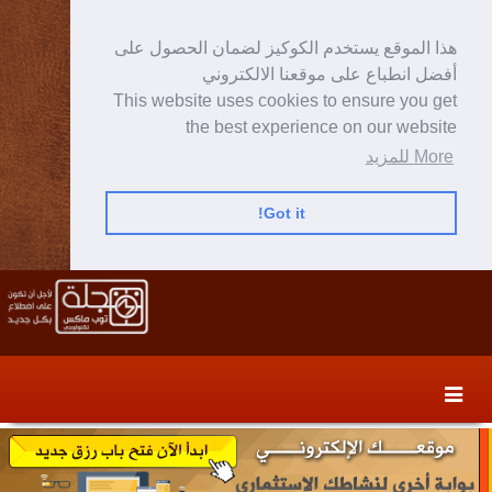
هذا الموقع يستخدم الكوكيز لضمان الحصول على
أفضل انطباع على موقعنا الالكتروني
This website uses cookies to ensure you get
the best experience on our website
More للمزيد
Got it!
Skip
Skip
to
to
secondary
content
content