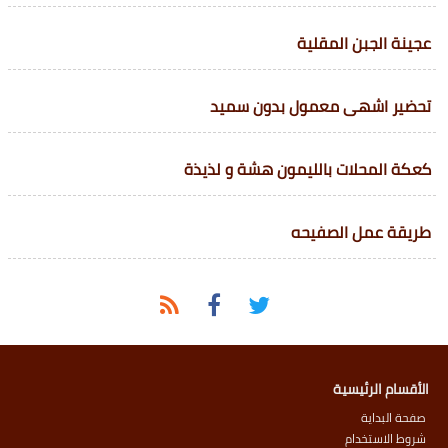
عجينة الجبن المقلية
تحضير اشهى معمول بدون سميد
كعكة المحلات بالليمون هشة و لذيذة
طريقة عمل الصفيحه
الأقسام الرئيسية
صفحة البداية
شروط الاستخدام