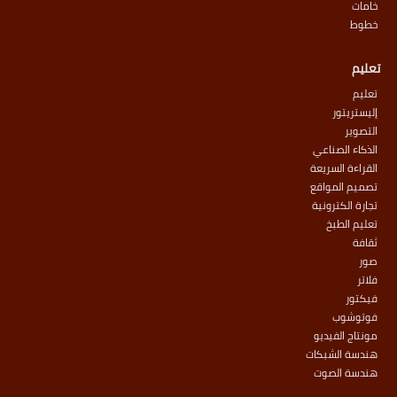
خامات
خطوط
تعليم
تعليم
إليستريتور
التصوير
الذكاء الصناعي
القراءة السريعة
تصميم المواقع
تجارة الكترونية
تعليم الطبخ
ثقافة
صور
فلاتر
فيكتور
فوتوشوب
مونتاج الفيديو
هندسة الشبكات
هندسة الصوت