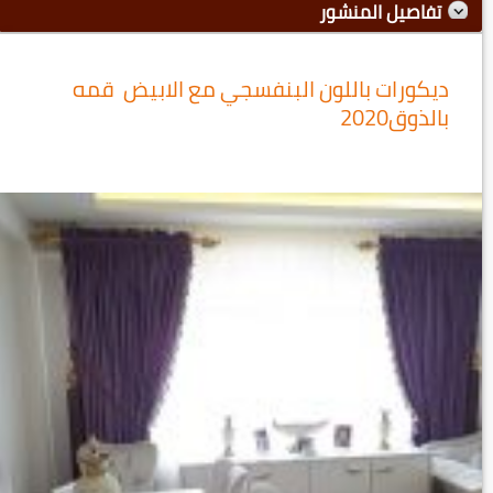
تفاصيل المنشور
ديكورات باللون البنفسجي مع الابيض قمه
بالذوق2020