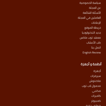
سياسة الخصوصية
عن المجلة
الأسئلة الشائعة
العاملين في المجلة
الإعلانات
خريطة الموقع
جديد التكنولوجيا
معهد توب ماكس
طب الأعشاب
اتصل بنا
English Review
أنظمة و أجهزة
أجهزة
سيرفرات
ماكنتوش
محمول لاب توب
مكتبي
كاميرات
كمبيوتر
هواتف ذكية