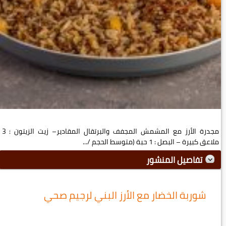
مجدرة الأرز مع المشمش المجفف والبرتقال المقادير– زيت الزيتون : 3
ملاعق كبيرة – البصل : 1 حبة (متوسط الحجم /...
تفاصيل المنشور
شوربة الخضار مع الأرز البني لرجيم صحي