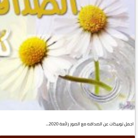
اجمل توبيكات عن الصداقه مع الصور رائعة 2020...