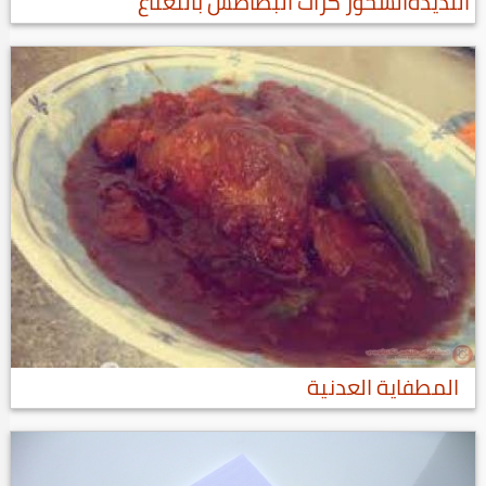
اللذيذةالسحور كرات البطاطس بالنعناع
المطفاية العدنية