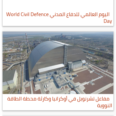
اليوم العالمي للدفاع المدني World Civil Defence
Day
مفاعل تشرنوبل في أوكرانيا وكارثة محطة الطاقة
النووية