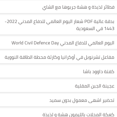
فطائر لذيذة و هشة جربوها مع الشاي
بدقة عالية PDF شعار اليوم العالمي للدفاع المدني 2022-
1443 في السعودية
اليوم العالمي للدفاع المدني World Civil Defence Day
مفاعل تشرنوبل في أوكرانيا وكارثة محطة الطاقة النووية
كفتة داوود باشا
عجينة الجبن المقلية
تحضير اشهى معمول بدون سميد
كعكة المحلات بالليمون هشة و لذيذة