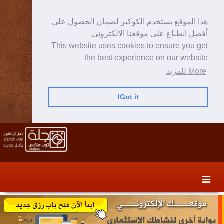
هذا الموقع يستخدم الكوكيز لضمان الحصول على
أفضل انطباع على موقعنا الالكتروني
This website uses cookies to ensure you get
the best experience on our website
More للمزيد
Got it!
Skip
Skip
to
to
secondary
content
content