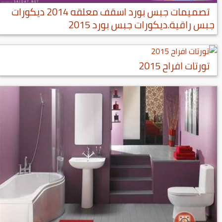
تصميمات جبس بورد اسقف معلقه 2014 ديكورات
جبس راقية.ديكورات جبس بورد 2015
تورتات افراح 2015