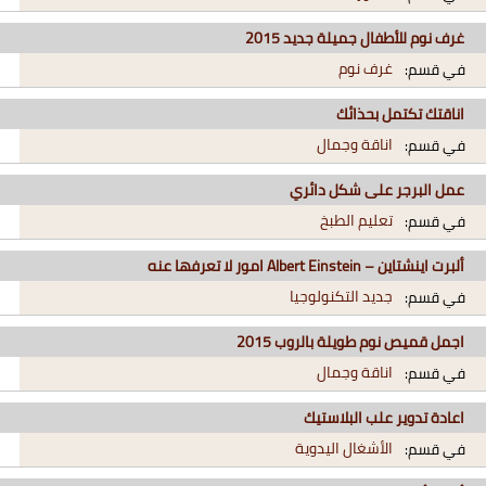
غرف نوم للأطفال جميلة جديد 2015
غرف نوم
في قسم:
اناقتك تكتمل بحذائك
اناقة وجمال
في قسم:
عمل البرجر على شكل دائري
تعليم الطبخ
في قسم:
ألبرت اينشتاين – Albert Einstein امور لا تعرفها عنه
جديد التكنولوجيا
في قسم:
اجمل قميص نوم طويلة بالروب 2015
اناقة وجمال
في قسم:
اعادة تدوير علب البلاستيك
الأشغال اليدوية
في قسم: