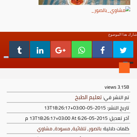
شارك هذا الموضوع
views
3٬158
تعليم الطبخ
تم النشر في:
تاريخ النشر: 2015-05-13T18:26:17+03:00
آخر تعديل:
2015-05-13T18:26:17+03:00
At 6:26 م
كلمات دلالية:
بالصور
,
تلقائية
,
مسودة
,
مشاوي