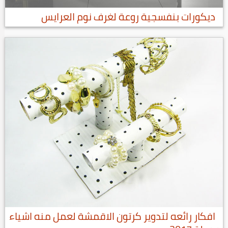
ديكورات بنفسجية روعة لغرف نوم العرايس
افكار رائعه لتدوير كرتون الاقمشة لعمل منه اشياء