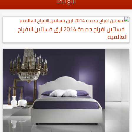
تابع أيضا
فساتين افراح جديدة 2014 ارق فساتين الافراح
العالميه