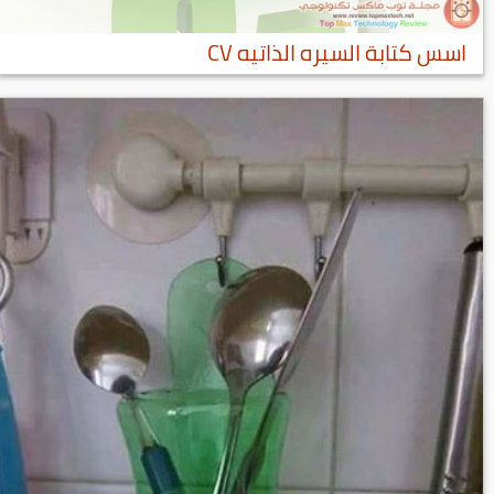
اسس كتابة السيره الذاتيه CV