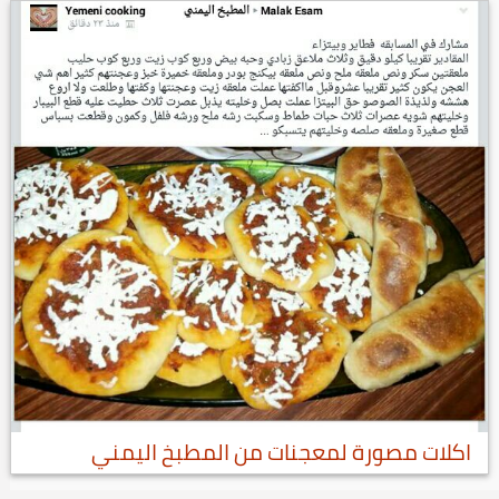
اكلات مصورة لمعجنات من المطبخ اليمني