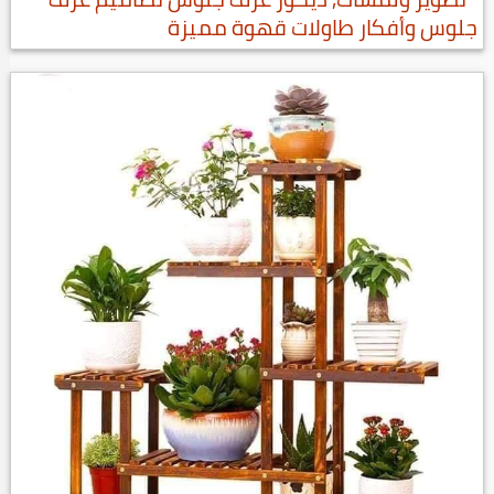
جلوس وأفكار طاولات قهوة مميزة