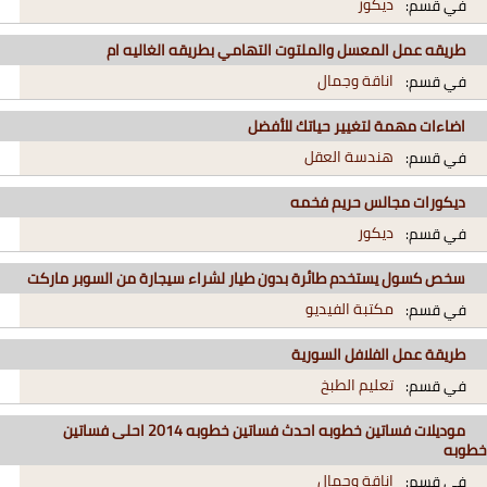
ديكور
في قسم:
طريقه عمل المعسل والملتوت التهامي بطريقه الغاليه ام
اناقة وجمال
في قسم:
اضاءات مهمة لتغيير حياتك للأفضل
هندسة العقل
في قسم:
ديكورات مجالس حريم فخمه
ديكور
في قسم:
سخص كسول يستخدم طائرة بدون طيار لشراء سيجارة من السوبر ماركت
مكتبة الفيديو
في قسم:
طريقة عمل الفلافل السورية
تعليم الطبخ
في قسم:
موديلات فساتين خطوبه احدث فساتين خطوبه 2014 احلى فساتين
خطوبه
اناقة وجمال
في قسم: