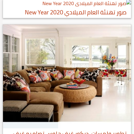
صور تهنئة العام الميلادي 2020 New Year
تطوير ولمسات, ديكور غرف جلوس تصاميم غرف