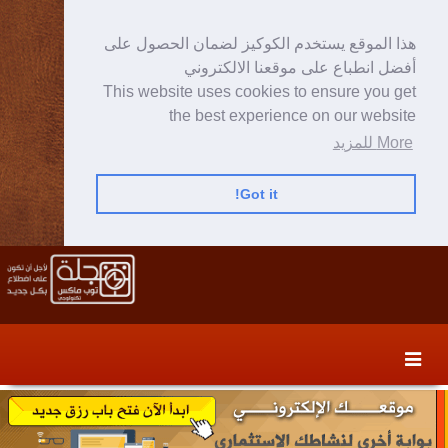
هذا الموقع يستخدم الكوكيز لضمان الحصول على
أفضل انطباع على موقعنا الالكتروني
This website uses cookies to ensure you get
the best experience on our website
More للمزيد
Got it!
Skip
Skip
to
to
secondary
content
content