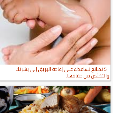
5 نصائح تساعدك على إعادة البريق إلى بشرتك
والتخلّص من جفافها.