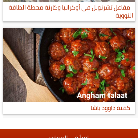
مفاعل تشرنوبل في أوكرانيا وكارثة محطة الطاقة
النووية
كفتة داوود باشا
اقرأ في الموقع