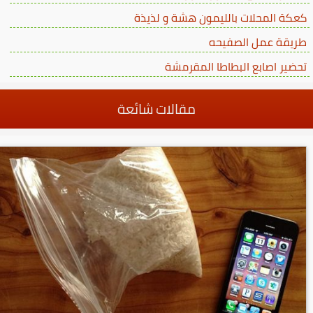
كعكة المحلات بالليمون هشة و لذيذة
طريقة عمل الصفيحه
تحضير اصابع البطاطا المقرمشة
مقالات شائعة