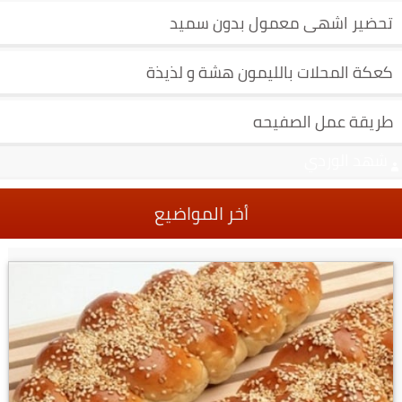
تحضير اشهى معمول بدون سميد
كعكة المحلات بالليمون هشة و لذيذة
طريقة عمل الصفيحه
شهد الوردي
أخر المواضيع