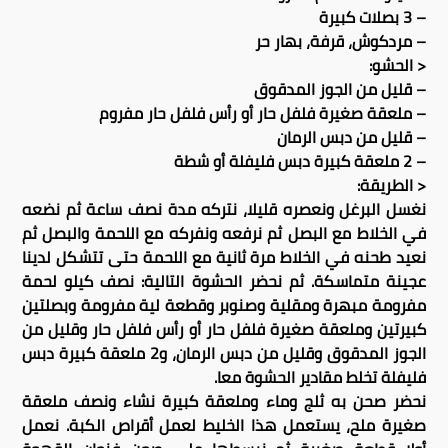
– 3 بصلات كبيرة
– مردكوش، قرفة، بهار حر
< الحشو:
– قليل من الجوز المدقوق
– ملعقة صغيرة فلفل حار أو رأس فلفل حار مفروم
– قليل من دبس الرمان
– 2 ملعقة كبيرة دبس فليفلة أو شطة
< الطريقة:
نغسل البرغل ونعصره قليلا، نتركه مدة نصف ساعة ثم نضعه
في الخلاط مع البصل ثم نرفعه ونفركه مع اللحمة والبصل ثم
نعيد طحنه في الخلاط مرة ثانية مع اللحمة حتى تتشكل لدينا
عجينة متماسكة. ثم نحضر الحشوة التالية: نصف كيلو لحمة
مفرومة مبهرة ومقلية وصنوبر وقطعة لية مفرومة وبصلتين
كبيرتين وملعقة صغيرة فلفل حار أو رأس فلفل حار وقليل من
الجوز المدقوق وقليل من دبس الرمان، و2 ملعقة كبيرة دبس
فليفلة تخلط مقادير الحشوة معا.
نحضر صحن به ثلج وماء وملعقة كبيرة نشاء ونصف ملعقة
صغيرة ملح، يستعمل هذا الخليط لعمل أقراص الكبة. نعمل