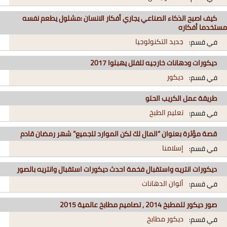
كيف اصبح الذكاء الصناعي يجاري أفكار الانسان :مشلول يطعم نفسه
مستخدما أفكاره
جديد التكنولوجيا
في قسم:
ديكورات ودهانات خارجيه للفلل يهبلوا 2017
ديكور
في قسم:
طريقة عمل الكريب الحلو
تعليم الطبخ
في قسم:
قصة مؤثرة بعنوان “المال لك لكن الموارد للجميع” شهر رمضان قادم
إسلامنا
في قسم:
ديكورات انتريه واستقبال فخمة احدث ديكورات استقبال وانتريه بالصور
ألوان الدهانات
في قسم:
صور ديكور للمطبخ 2014 , تصاميم مطابخ عالمية 2015
ديكور مطابخ
في قسم: