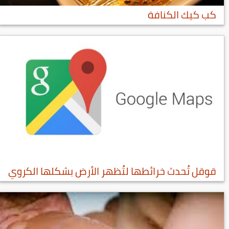
كب كيك الكنافة
قوقل تُحدث خرائطها لتُظهر الأرض بشكلها الكروي