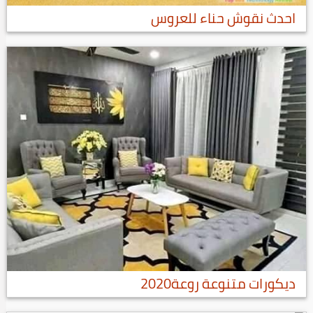
احدث نقوش حناء للعروس
ديكورات متنوعة روعة2020