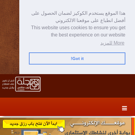
هذا الموقع يستخدم الكوكيز لضمان الحصول على
أفضل انطباع على موقعنا الالكتروني
This website uses cookies to ensure you get
the best experience on our website
More للمزيد
Got it!
Skip
Skip
to
to
secondary
content
content