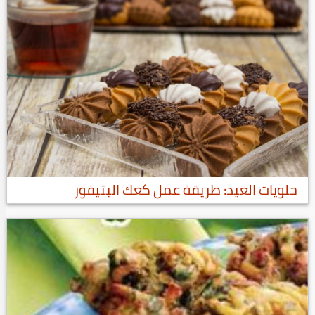
حلويات العيد: طريقة عمل كعك البتيفور