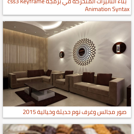
بناء التأثيرات المتحركة في برمجة css3 Keyframe
Animation Syntax
صور مجالس وغرف نوم حديثة وخيالية 2015