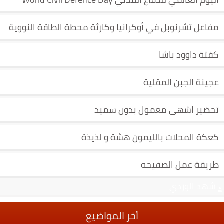
مفاعل تشرنوبل في أوكرانيا وكارثة محطة الطاقة النووية
كفتة داوود باشا
عجينة الجبن المقلية
تحضير اشهى معمول بدون سميد
كعكة المحلات بالليمون هشة و لذيذة
طريقة عمل الصفيحه
شهد الوردي
أخر المواضيع