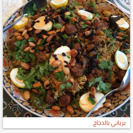
برياني بالدجاج