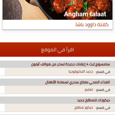
كفتة داوود باشا
اقرأ في الموقع
سامسونج تبث 4 إعلانات جديدة تسخر من هواتف آيفون
جديد التكنولوجيا
في قسم:
الغذاء الصحي مفتاح سحري لسعادة الأطفال
تعليم
في قسم:
ديكورات للمطابخ جديد
ديكور مطابخ
في قسم: