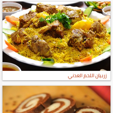
زربيان اللحم العدني