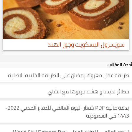
سويسرول البسكويت وجوز الهند
أحدث المقالات
طريقة عمل معروك رمضان على الطريقة الحلبية الاصلية
فطائر لذيذة و هشة جربوها مع الشاي
بدقة عالية PDF شعار اليوم العالمي للدفاع المدني 2022-
1443 في السعودية
اليوم العالمي للدفاع المدني World Civil Defence Day