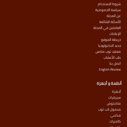
شروط الاستخدام
سياسة الخصوصية
عن المجلة
الأسئلة الشائعة
العاملين في المجلة
الإعلانات
خريطة الموقع
جديد التكنولوجيا
معهد توب ماكس
طب الأعشاب
اتصل بنا
English Review
أنظمة و أجهزة
أجهزة
سيرفرات
ماكنتوش
محمول لاب توب
مكتبي
كاميرات