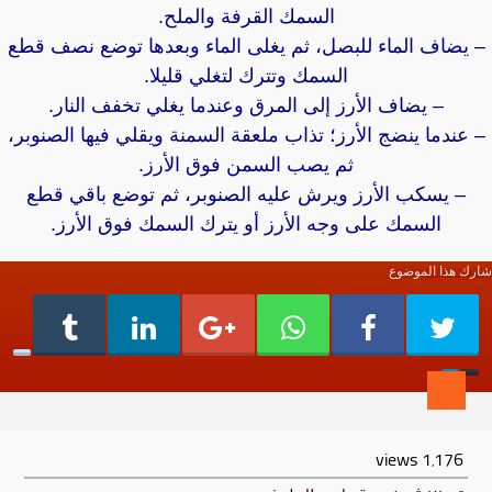
السمك القرفة والملح.
– يضاف الماء للبصل، ثم يغلى الماء وبعدها توضع نصف قطع
السمك وتترك لتغلي قليلا.
– يضاف الأرز إلى المرق وعندما يغلي تخفف النار.
– عندما ينضج الأرز؛ تذاب ملعقة السمنة ويقلي فيها الصنوبر،
ثم يصب السمن فوق الأرز.
– يسكب الأرز ويرش عليه الصنوبر، ثم توضع باقي قطع
السمك على وجه الأرز أو يترك السمك فوق الأرز.
شارك هذا الموضوع
views
1٬176