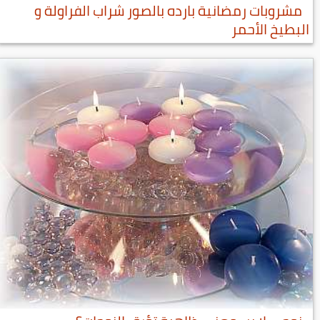
مشروبات رمضانية بارده بالصور شراب الفراولة و
البطيخ الأحمر