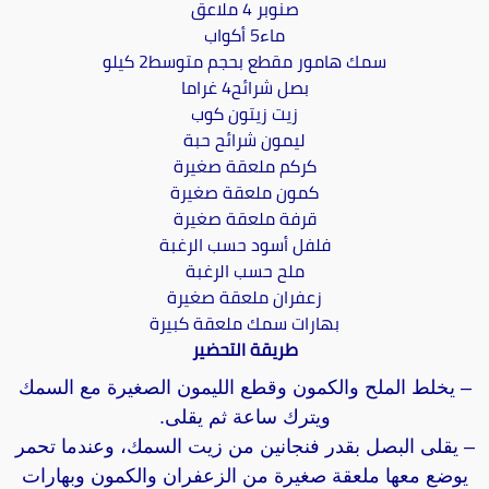
صنوبر 4 ملاعق
ماء5 أكواب
سمك هامور مقطع بحجم متوسط2 كيلو
بصل شرائح4 غراما
زيت زيتون كوب
ليمون شرائح حبة
كركم ملعقة صغيرة
كمون ملعقة صغيرة
قرفة ملعقة صغيرة
فلفل أسود حسب الرغبة
ملح حسب الرغبة
زعفران ملعقة صغيرة
بهارات سمك ملعقة كبيرة
طريقة التحضير
– يخلط الملح والكمون وقطع الليمون الصغيرة مع السمك
ويترك ساعة ثم يقلى.
– يقلى البصل بقدر فنجانين من زيت السمك، وعندما تحمر
يوضع معها ملعقة صغيرة من الزعفران والكمون وبهارات