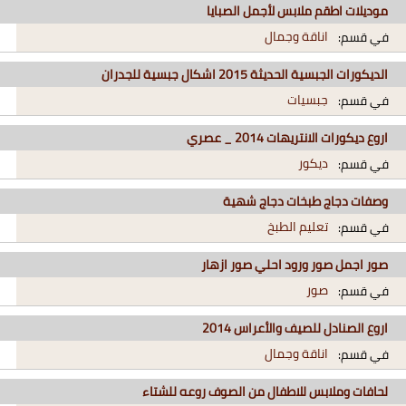
‪موديلات اطقم ملابس لأجمل الصبايا
اناقة وجمال
في قسم:
الديكورات الجبسية الحديثة 2015 اشكال جبسية للجدران
جبسيات
في قسم:
اروع ديكورات الانتريهات 2014 _ عصري
ديكور
في قسم:
وصفات دجاج طبخات دجاج شهية
تعليم الطبخ
في قسم:
صور اجمل صور ورود احلي صور ازهار
صور
في قسم:
اروع الصنادل للصيف والأعراس 2014
اناقة وجمال
في قسم:
لحافات وملابس للاطفال من الصوف روعه للشتاء