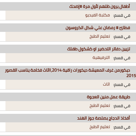
أطفال يرون ظلهم لأول مرة #إضحك
مكتبة الفيديو
في قسم:
فطائ # رمضان علي شكل الكروسون
تعليم الطبخ
في قسم:
تزيين دفاتر التحضير او كشكول طفلك
الترفيهية
في قسم:
ديكورمن غرف المعيشة ديكورات راقية 2014,ااثاث فخامة يناسب القصور
2015
اثاث
في قسم:
طريقة عمل منين العجوة
تعليم الطبخ
في قسم:
أفخاذ الدجاج بصلصة جوز الهند
تعليم الطبخ
في قسم: