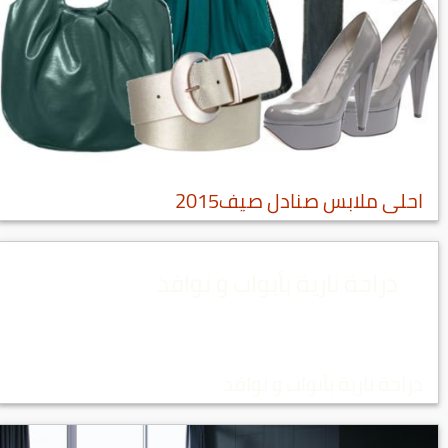
احلى ملابس صنادل صيف2015
دراجة نارية بأبواب و نوافذ
دراجة نارية بأبواب و نوافذ