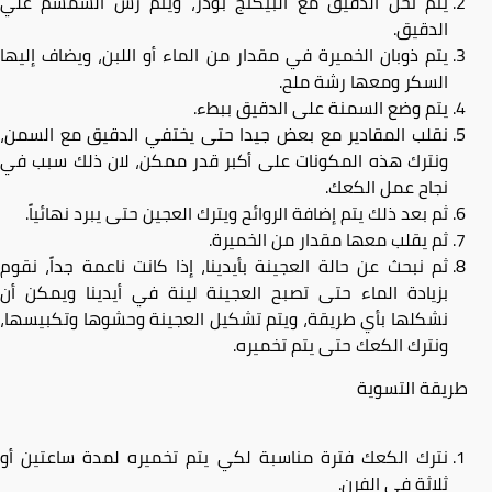
يتم نخل الدقيق مع البيكنج بودر، ويتم رش السمسم علي
الدقيق.
يتم ذوبان الخميرة في مقدار من الماء أو اللبن، ويضاف إليها
السكر ومعها رشة ملح.
يتم وضع السمنة على الدقيق ببطء.
نقلب المقادير مع بعض جيدا حتى يختفي الدقيق مع السمن،
ونترك هذه المكونات على أكبر قدر ممكن، لان ذلك سبب في
نجاح عمل الكعك.
ثم بعد ذلك يتم إضافة الروائح ويترك العجين حتى يبرد نهائياً.
ثم يقلب معها مقدار من الخميرة.
ثم نبحث عن حالة العجينة بأيدينا، إذا كانت ناعمة جداً، نقوم
بزيادة الماء حتى تصبح العجينة لينة في أيدينا ويمكن أن
نشكلها بأي طريقة، ويتم تشكيل العجينة وحشوها وتكبيسها،
ونترك الكعك حتى يتم تخميره.
طريقة التسوية
نترك الكعك فترة مناسبة لكي يتم تخميره لمدة ساعتين أو
ثلاثة في الفرن.