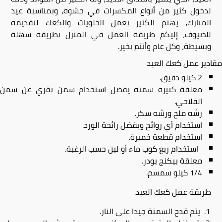
لدخول كثير من أنواع المكسرات في حشوه، وبمناسبة عيد
المبارك، يهتم الكثير بعمل الحلويات والكعك لتقديمه
للضيوف، إليكم طريقة العمل في المنزل بطريقة سهلة
وبسيطة، وكل عام وأنتم بخير.
مقادير عمل كعك العيد
2 كيلو دقيق.
معلقة كبيره سمنه يفضل استخدام سمن بقري عن سمن
الفلاحي.
رشه ملح ورشه سكر.
استخدام أي روائح ويفضل رائحة الورد.
استخدام قطعة خميرة.
استخدام ربع كوب ماء أو لبن حسب الرغبة.
معلقة بيكنج بودر.
1/4 كيلو سمسم.
طريقة عمل كعك العيد
يتم قدح السمنة جيدا على النار.