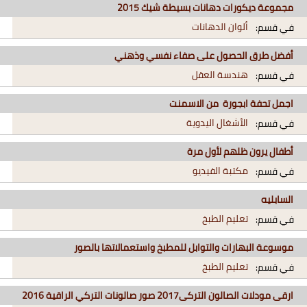
مجموعة ديكورات دهانات بسيطة شيك 2015
ألوان الدهانات
في قسم:
أفضل طرق الحصول على صفاء نفسي وذهني
هندسة العقل
في قسم:
اجمل تحفة ابجورة من الاسمنت
الأشغال اليدوية
في قسم:
أطفال يرون ظلهم لأول مرة
مكتبة الفيديو
في قسم:
السابليه
تعليم الطبخ
في قسم:
موسوعة البهارات والتوابل للمطبخ واستعمالاتها بالصور
تعليم الطبخ
في قسم:
ارقى مودلات الصالون التركى2017 صور صالونات التركي الراقية 2016