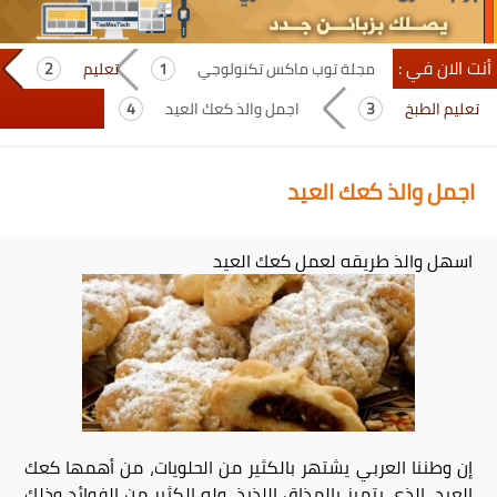
أنت الان في :
مجلة توب ماكس تكنولوجي
تعليم
تعليم الطبخ
اجمل والذ كعك العيد
اجمل والذ كعك العيد
اسهل والذ طريقه لعمل كعك العيد
إن وطننا العربي يشتهر بالكثير من الحلويات، من أهمها كعك
العيد، الذي يتميز بالمذاق اللذيذ، وله الكثير من الفوائد وذلك