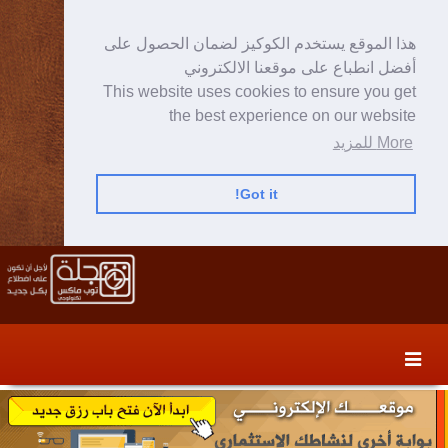
هذا الموقع يستخدم الكوكيز لضمان الحصول على
أفضل انطباع على موقعنا الالكتروني
This website uses cookies to ensure you get
the best experience on our website
More للمزيد
Got it!
Skip
Skip
to
to
secondary
content
content