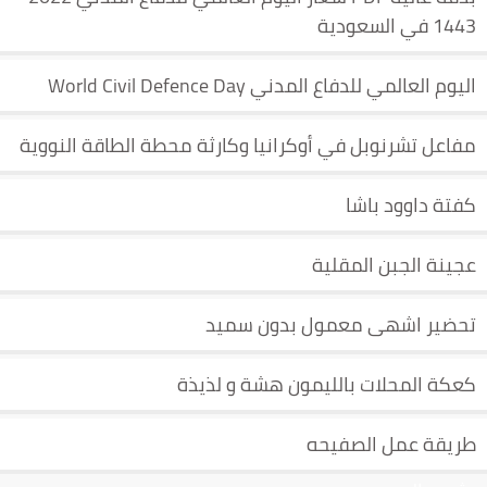
1443 في السعودية
اليوم العالمي للدفاع المدني World Civil Defence Day
مفاعل تشرنوبل في أوكرانيا وكارثة محطة الطاقة النووية
كفتة داوود باشا
عجينة الجبن المقلية
تحضير اشهى معمول بدون سميد
كعكة المحلات بالليمون هشة و لذيذة
طريقة عمل الصفيحه