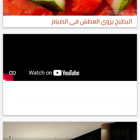
البطيخ يروي العطش فى الصيام
لقطات فيديو و صور و مواصفات هايلكس 2016
الجديدة