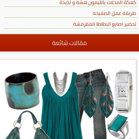
كعكة المحلات بالليمون هشة و لذيذة
طريقة عمل الصفيحه
تحضير اصابع البطاطا المقرمشة
مقالات شائعة