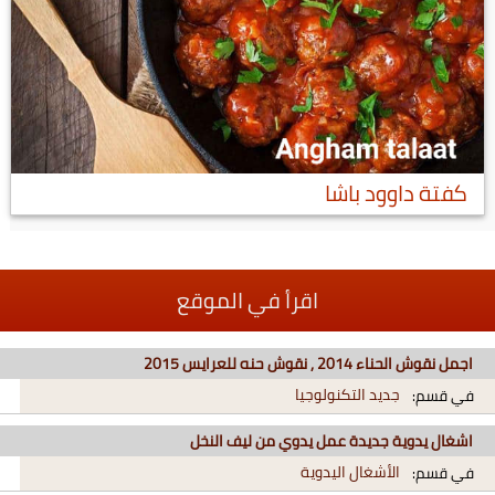
كفتة داوود باشا
اقرأ في الموقع
اجمل نقوش الحناء 2014 , نقوش حنه للعرايس 2015
جديد التكنولوجيا
في قسم:
اشغال يدوية جديدة عمل يدوي من ليف النخل
الأشغال اليدوية
في قسم: