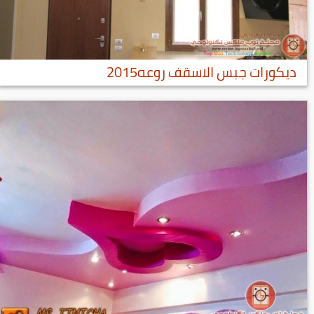
ديكورات جبس الاسقف روعه2015