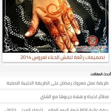
تصميمات رائعة لنقش الحناء لعروس 2014
أحدث المقالات
طريقة عمل معروك رمضان على الطريقة الحلبية الاصلية
فطائر لذيذة و هشة جربوها مع الشاي
بدقة عالية PDF شعار اليوم العالمي للدفاع المدني 2022-