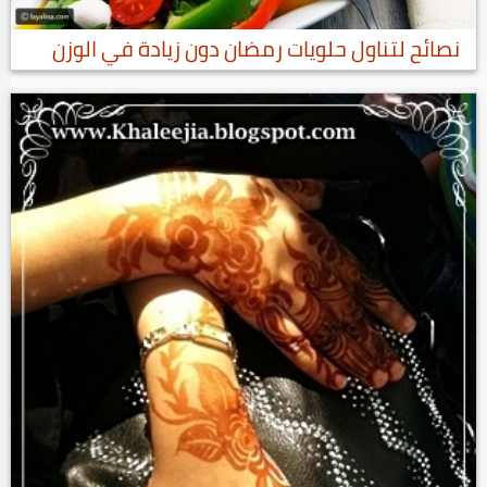
نصائح لتناول حلويات رمضان دون زيادة في الوزن