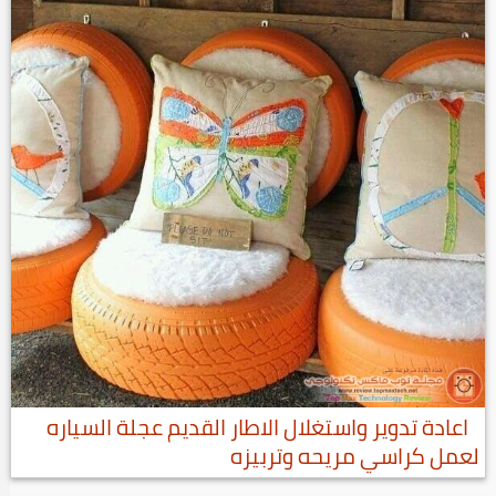
اعادة تدوير واستغلال الاطار القديم عجلة السياره
لعمل كراسي مريحه وتربيزه