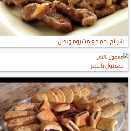
شرائح لحم مع مشروم وبصل
معمول بالتمر