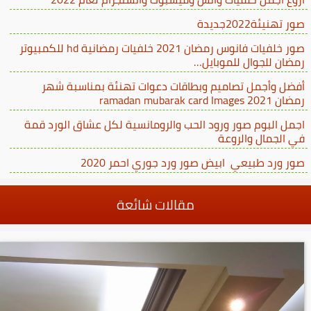
صور تهنيئة2022جديدة
صور خلفيات فانوس رمضان 2021 خلفيات رمضانية hd للكمبيوتر
رمضان للجوال للموبايل…
أفضل وأجمل تصاميم وبطاقات دعوات تهنئة بمناسبة شهر
رمضان ramadan mubarak card Images 2021
اجمل البوم صور ورود الحب والرومانسية لكل عشاق الورد قمة
في الجمال والروعة
صور ورد طبيعي ابيض صور ورد جوري احمر 2020
مقالات شائعة