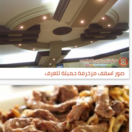
صور اسقف مزخرفة جميلة للغرف