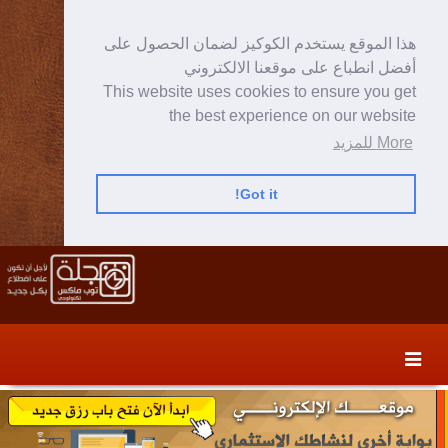
هذا الموقع يستخدم الكوكيز لضمان الحصول على
أفضل انطباع على موقعنا الالكتروني
This website uses cookies to ensure you get
the best experience on our website
More للمزيد
Got it!
Skip
Skip
to
to
secondary
content
content