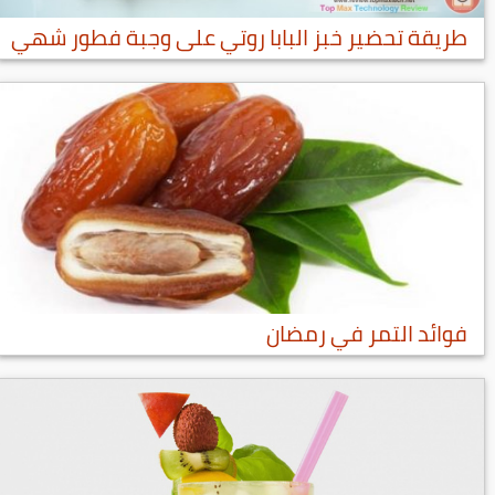
طريقة تحضير خبز البابا روتي على وجبة فطور شهي
فوائد التمر في رمضان