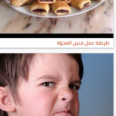
طريقة عمل منين العجوة