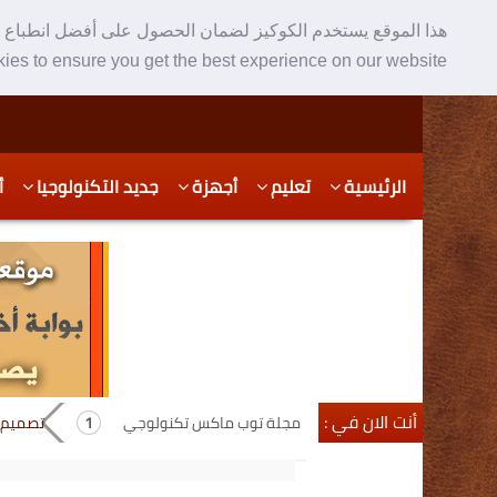
هذا الموقع يستخدم الكوكيز لضمان الحصول على أفضل انطباع ع
ies to ensure you get the best experience on our website
Skip
Skip
الرئيسية
تعليم
أجهزة
جديد التكنولوجيا
أ
to
to
secondary
content
content
أنت الان في :
مجلة توب ماكس تكنولوجي
تصميم