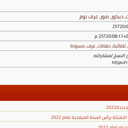
ث
,
ديكور
,
صور
,
غرف نوم
,
تلقائية
,
دهانات
,
غرف
,
مسودة
ر النسخ لمشاركته:
https:/
دة2022
 لعام 2022