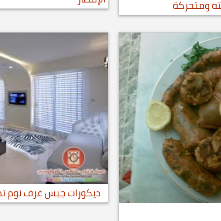
ته ومتحركة
ديكورات جبس غرف نوم تهبل 