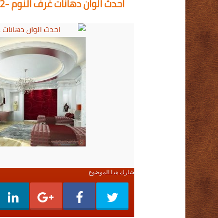
احدث الوان دهانات غرف النوم -2
شارك هذا الموضوع