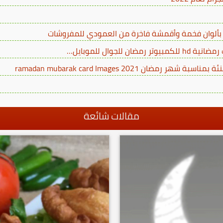
ن ramadan mubarak card Images 2021
مقالات شائعة