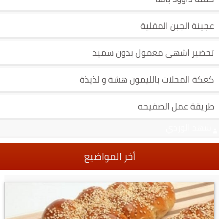
عجينة الجبن المقلية
تحضير اشهى معمول بدون سميد
كعكة المحلات بالليمون هشة و لذيذة
طريقة عمل الصفيحه
شهد الوردي
أخر المواضيع