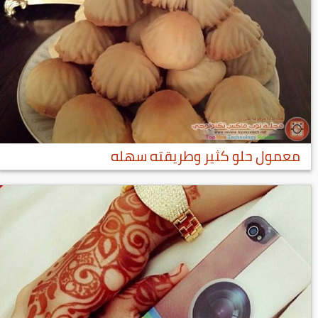
معمول حلو كثير وطريقته سهله