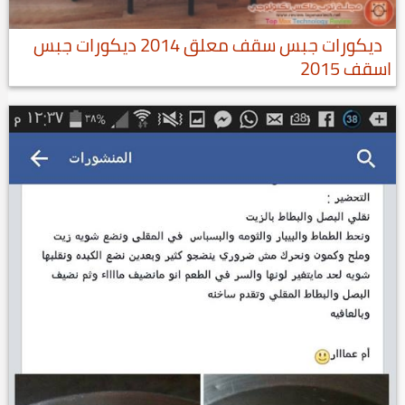
ديكورات جبس سقف معلق 2014 ديكورات جبس
اسقف 2015