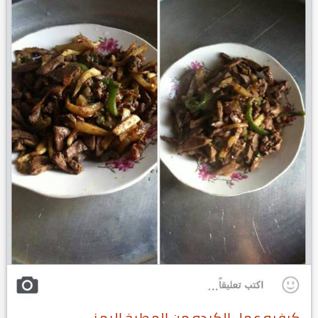
كيفيه عمل الكبده من المطبخ اليمني