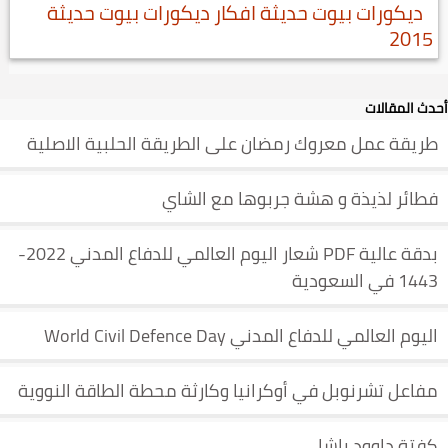
ديكورات بيوت حديثة افكار ديكورات بيوت حديثة
2015
أحدث المقالات
طريقة عمل معروك رمضان على الطريقة الحلبية الاصلية
فطائر لذيذة و هشة جربوها مع الشاي
بدقة عالية PDF شعار اليوم العالمي للدفاع المدني 2022-
1443 في السعودية
اليوم العالمي للدفاع المدني World Civil Defence Day
مفاعل تشرنوبل في أوكرانيا وكارثة محطة الطاقة النووية
كفتة داوود باشا