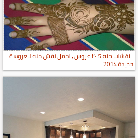
نقشات حنه ٢٠١5 عروس , اجمل نقش حنه للعروسة
جديدة 2014