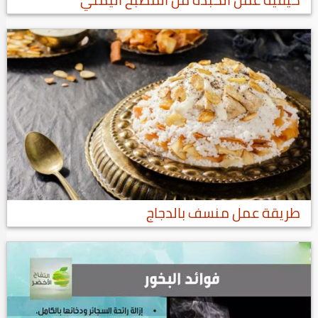
طريقة عمل منسف بالدجاج