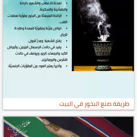
طريقة صنع البخور في البيت