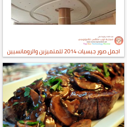
اجمل صور جبسيات 2014 للمتميزين والرومانسيين