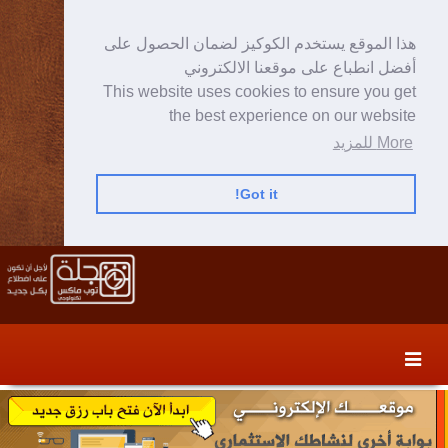
هذا الموقع يستخدم الكوكيز لضمان الحصول على
أفضل انطباع على موقعنا الالكتروني
This website uses cookies to ensure you get
the best experience on our website
More للمزيد
Got it!
Skip
Skip
to
to
secondary
content
content