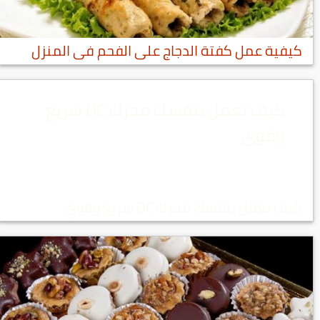
كيفية عمل كفتة الدجاج على الفحم فى المنزل
كيف تعمل بنفسك محرك DC سريع
وقوي
كيف تعمل بنفسك محرك DC سريع وقوي