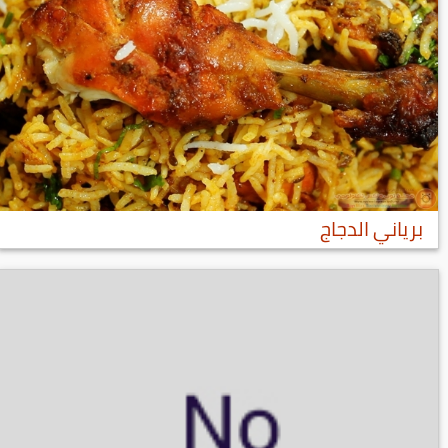
برياني الدجاج