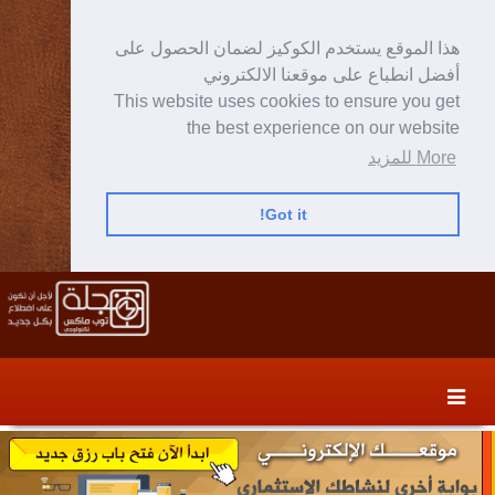
هذا الموقع يستخدم الكوكيز لضمان الحصول على
أفضل انطباع على موقعنا الالكتروني
This website uses cookies to ensure you get
the best experience on our website
More للمزيد
Got it!
Skip
Skip
to
to
secondary
content
content