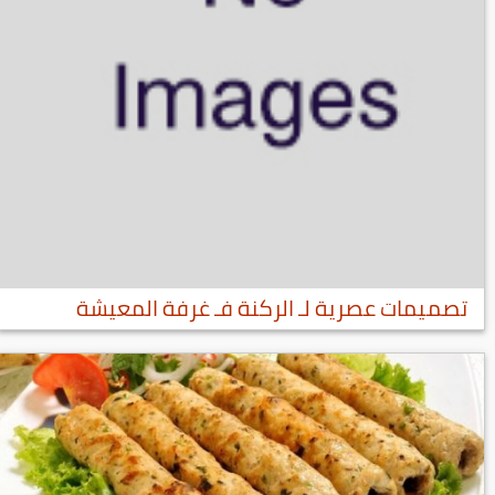
تصميمات عصرية لـ الركنة فـ غرفة المعيشة