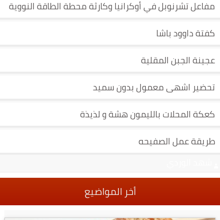
مفاعل تشرنوبل في أوكرانيا وكارثة محطة الطاقة النووية
كفتة داوود باشا
عجينة الجبن المقلية
تحضير اشهى معمول بدون سميد
كعكة المحلات بالليمون هشة و لذيذة
طريقة عمل الصفيحه
شهد الوردي
أخر المواضيع