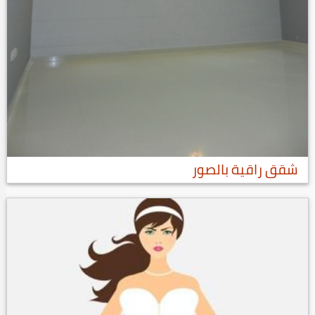
شقق راقية بالصور