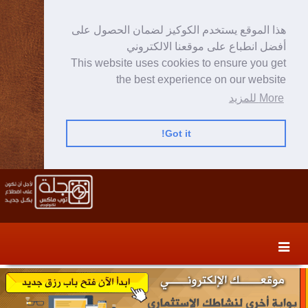
هذا الموقع يستخدم الكوكيز لضمان الحصول على
أفضل انطباع على موقعنا الالكتروني
This website uses cookies to ensure you get
the best experience on our website
More للمزيد
Got it!
Skip
Skip
to
to
secondary
content
content