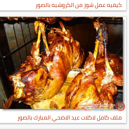
كيفيه عمل شوز من الكروشيه بالصور
ملف كامل لاكلات عيد الاضحي المبارك بالصور