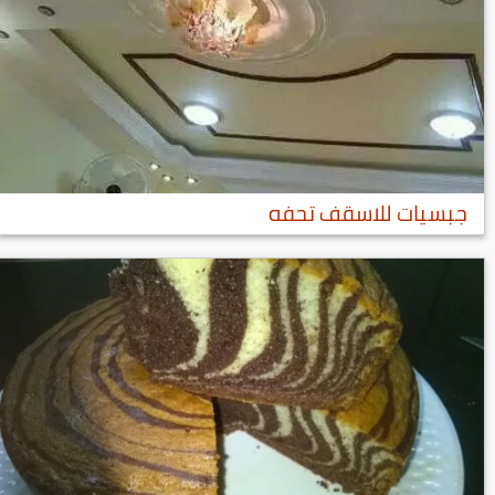
جبسيات للاسقف تحفه