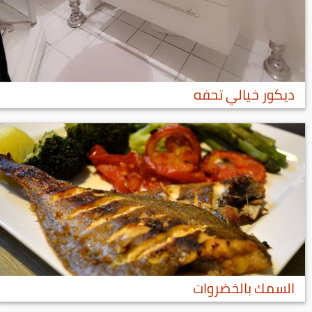
ديكور خيالي تحفه
السمك بالخضروات