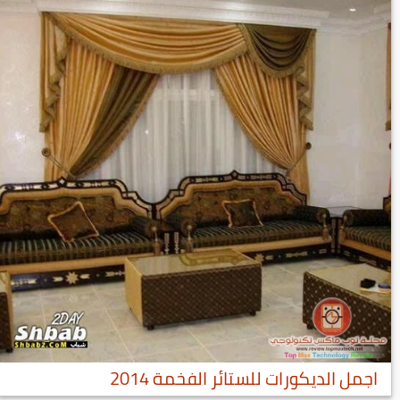
اجمل الديكورات للستائر الفخمة 2014