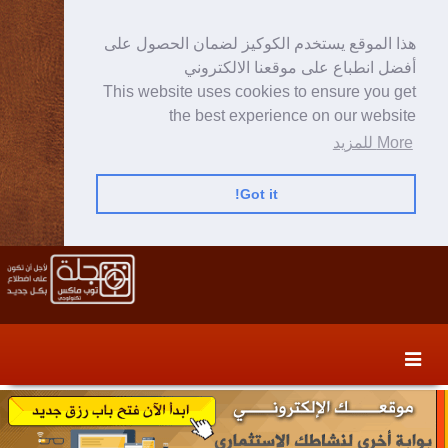
هذا الموقع يستخدم الكوكيز لضمان الحصول على
أفضل انطباع على موقعنا الالكتروني
This website uses cookies to ensure you get
the best experience on our website
More للمزيد
Got it!
Skip
Skip
to
to
secondary
content
content