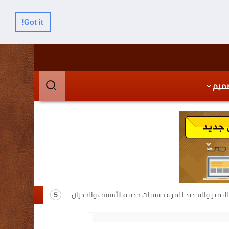
Got it!
البحث
ميم
عن:
لتميز والتجديد للمرة جبسيات حديثه للأسقف والجدران