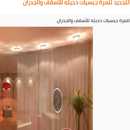
لتجديد للمرة جبسيات حديثه للأسقف والجدران
 للمرة جبسيات حديثه للأسقف والجدران