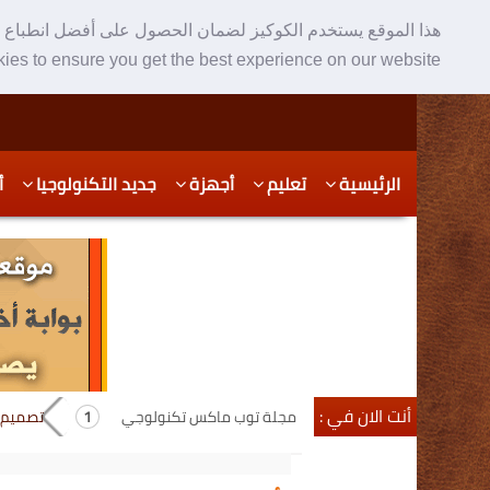
هذا الموقع يستخدم الكوكيز لضمان الحصول على أفضل انطباع ع
ies to ensure you get the best experience on our website
Skip
Skip
الرئيسية
تعليم
أجهزة
جديد التكنولوجيا
أ
to
to
secondary
content
content
أنت الان في :
مجلة توب ماكس تكنولوجي
تصميم