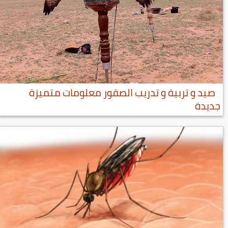
صيد و تربية و تدريب الصقور معلومات متميزة
جديدة