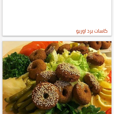
كاسات برد اوريو