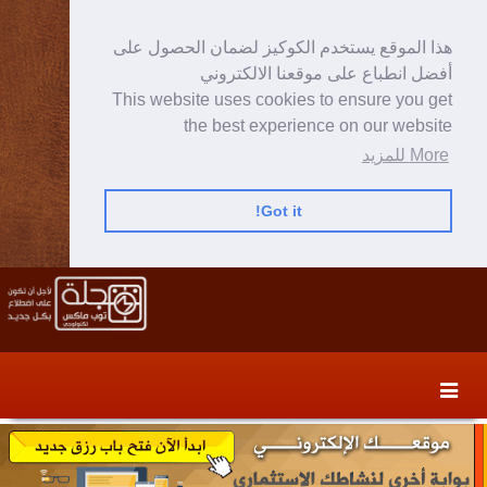
هذا الموقع يستخدم الكوكيز لضمان الحصول على
أفضل انطباع على موقعنا الالكتروني
This website uses cookies to ensure you get
the best experience on our website
More للمزيد
Got it!
Skip
Skip
to
to
secondary
content
content