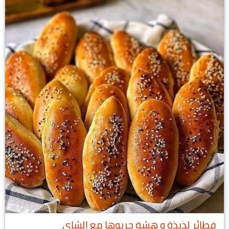
فطائر لذيذة و هشة جربوها مع الشاي