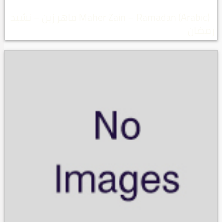
Maher Zain – Ramadan (Arabic) ماهر زين – نشيد
رمضان