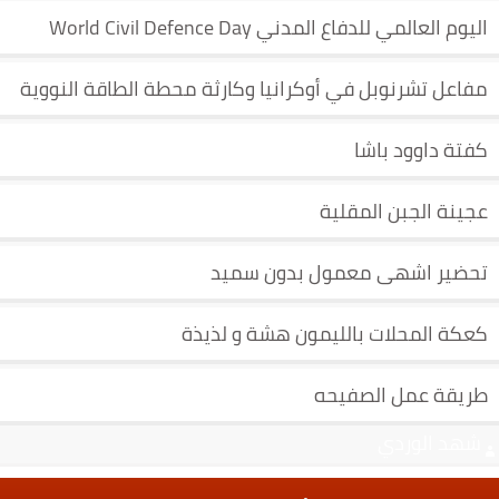
اليوم العالمي للدفاع المدني World Civil Defence Day
مفاعل تشرنوبل في أوكرانيا وكارثة محطة الطاقة النووية
كفتة داوود باشا
عجينة الجبن المقلية
تحضير اشهى معمول بدون سميد
كعكة المحلات بالليمون هشة و لذيذة
طريقة عمل الصفيحه
شهد الوردي