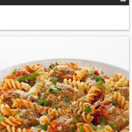
شاهد بالفيديو جوجل تكشف عن سيارة ذتية الحركة