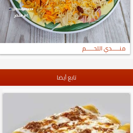
منـــــدي اللحـــــم
تابع أيضا