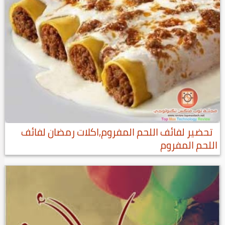
تحضير لفائف اللحم المفروم,اكلات رمضان لفائف
اللحم المفروم