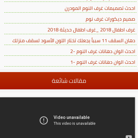
احدث تصميمات غرف النوم المودرن
صميم ديكورات غرف نوم
غرف اطفال 2018 _غرف اطفال حديثة 2018
دهان السقف 11 سبباً يجعلك تختار اللون الأسود لسقف منزلك
احدث الوان دهانات غرف النوم -2
احدث الوان دهانات غرف النوم -1
مقالات شائعة