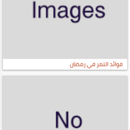
فوائد التمر في رمضان