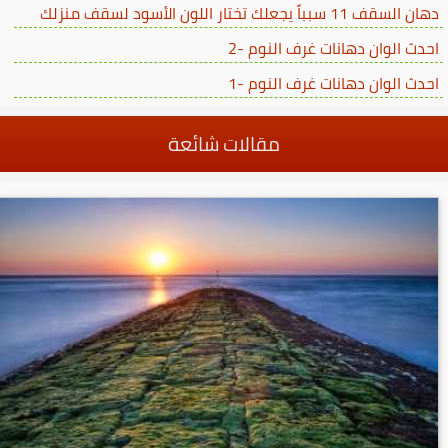
دهان السقف 11 سبباً يجعلك تختار اللون الأسود لسقف منزلك
احدث الوان دهانات غرف النوم -2
احدث الوان دهانات غرف النوم -1
مقالات شائعة