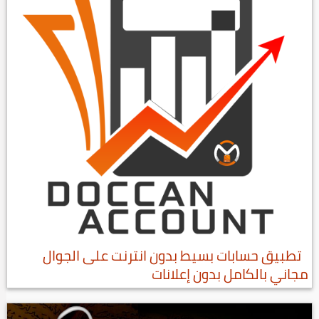
تطبيق حسابات بسيط بدون انترنت على الجوال
مجاني بالكامل بدون إعلانات