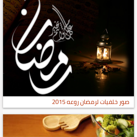
صور خلفيات لرمضان روعه 2015