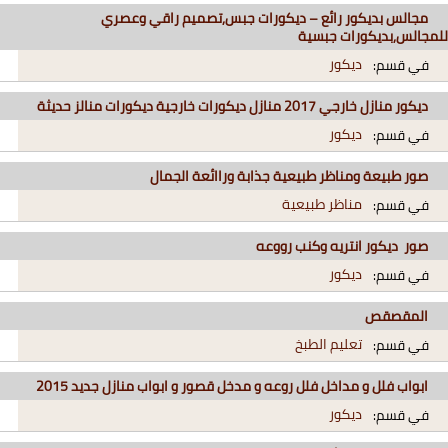
مجالس بديكور رائع – ديكورات جبس,تصميم راقي وعصري
للمجالس,بديكورات جبسية
ديكور
في قسم:
ديكور منازل خارجي 2017 منازل ديكورات خارجية ديكورات منالز حديثة
ديكور
في قسم:
صور طبيعة ومناظر طبيعية جذابة وراائعة الجمال
مناظر طبيعية
في قسم:
صور ديكور انتريه وكنب رووعه
ديكور
في قسم:
المقصقص
تعليم الطبخ
في قسم:
ابواب فلل و مداخل فلل روعه و مدخل قصور و ابواب منازل جديد 2015
ديكور
في قسم: