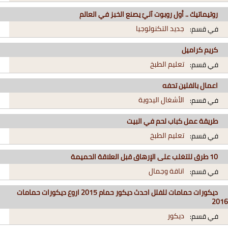
روتيماتيك .. أول روبوت آليّ يصنع الخبز في العالم
جديد التكنولوجيا
في قسم:
كريم كراميل
تعليم الطبخ
في قسم:
اعمال بالفلين تحفه
الأشغال اليدوية
في قسم:
طريقة عمل كباب لحم في البيت
تعليم الطبخ
في قسم:
10 طرق للتغلب على الإرهاق قبل العلاقة الحميمة
اناقة وجمال
في قسم:
ديكورات حمامات للفلل احدث ديكور حمام 2015 اروع ديكورات حمامات
2016
ديكور
في قسم: