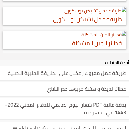
طريقه عمل تشيكن بوب كورن
فطائر الجبن المشكلة
أحدث المقالات
طريقة عمل معروك رمضان على الطريقة الحلبية الاصلية
فطائر لذيذة و هشة جربوها مع الشاي
بدقة عالية PDF شعار اليوم العالمي للدفاع المدني 2022-
1443 في السعودية
اليوم العالمي للدفاع المدني World Civil Defence Day