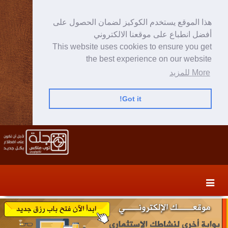
هذا الموقع يستخدم الكوكيز لضمان الحصول على
أفضل انطباع على موقعنا الالكتروني
This website uses cookies to ensure you get
the best experience on our website
More للمزيد
Got it!
Skip
Skip
to
to
secondary
content
content