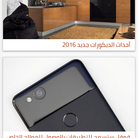
أحداث الديكورات جديد 2016
قوقل ستسمح للتطبيقات بالوصول للمعالج الخاص