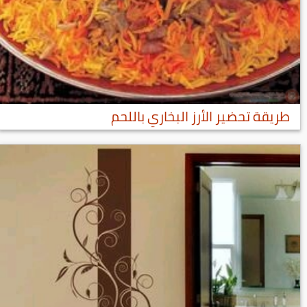
طريقة تحضير الأرز البخاري باللحم