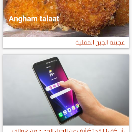
عجينة الجبن المقلية
شركة LG قد تكشف عن الجيل الجديد من هواتف