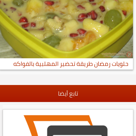
حلويات رمضان طريقة تحضير المهلبية بالفواكه
تابع أيضا