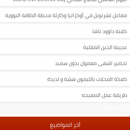
مفاعل تشرنوبل في أوكرانيا وكارثة محطة الطاقة النووية
كفتة داوود باشا
عجينة الجبن المقلية
تحضير اشهى معمول بدون سميد
كعكة المحلات بالليمون هشة و لذيذة
طريقة عمل الصفيحه
شهد الوردي
أخر المواضيع