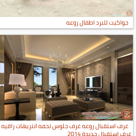
جواكيت للبرد اطفال روعه
غرف استقبال روعه غرف جلوس تحفه انتريهات راقيه
غرف استقبال جديدة 2014