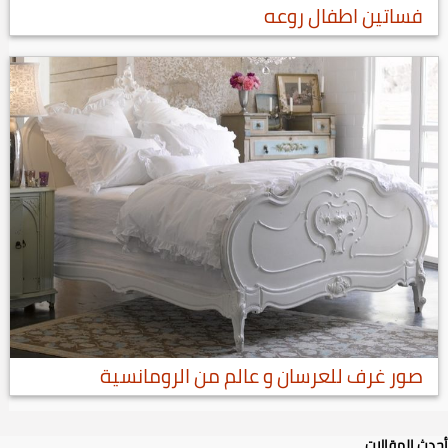
فساتين اطفال روعه
صور غرف للعرسان و عالم من الرومانسية
أحدث المقالات