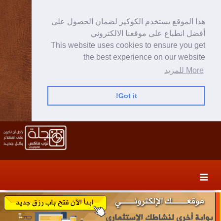
هذا الموقع يستخدم الكوكيز لضمان الحصول على
أفضل انطباع على موقعنا الالكتروني
This website uses cookies to ensure you get
the best experience on our website
More للمزيد
Got it!
Skip
Skip
to
to
secondary
content
content