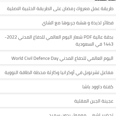
طريقة عمل معروك رمضان على الطريقة الحلبية الاصلية
فطائر لذيذة و هشة جربوها مع الشاي
بدقة عالية PDF شعار اليوم العالمي للدفاع المدني 2022-
1443 في السعودية
اليوم العالمي للدفاع المدني World Civil Defence Day
مفاعل تشرنوبل في أوكرانيا وكارثة محطة الطاقة النووية
كفتة داوود باشا
عجينة الجبن المقلية
تحضير اشهى معمول بدون سميد