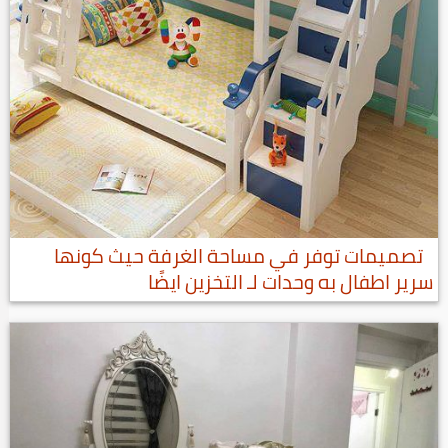
تصميمات توفر في مساحة الغرفة حيث كونها
سرير اطفال به وحدات لـ التخزين ايضًا