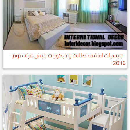
جبسيات اسقف صالات و ديكورات جبس غرف نوم
2016