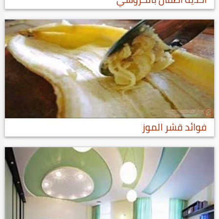
فوائد قشر الموز