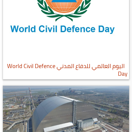
اليوم العالمي للدفاع المدني World Civil Defence
Day