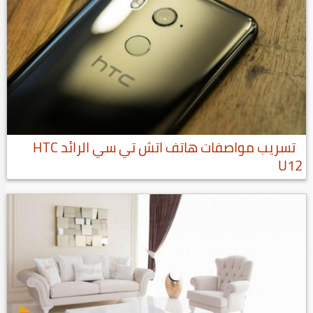
تسريب مواصفات هاتف اتش تي سي الرائد HTC
U12