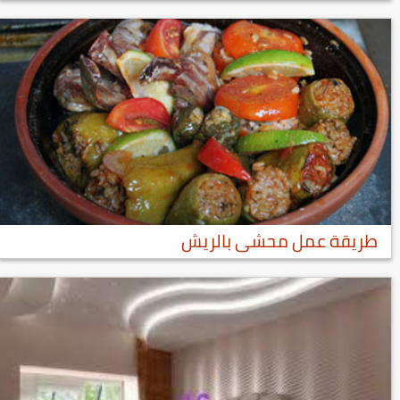
طريقة عمل محشى بالريش