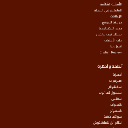
الأسئلة الشائعة
العاملين في المجلة
الإعلانات
خريطة الموقع
جديد التكنولوجيا
معهد توب ماكس
طب الأعشاب
اتصل بنا
English Review
أنظمة و أجهزة
أجهزة
سيرفرات
ماكنتوش
محمول لاب توب
مكتبي
كاميرات
كمبيوتر
هواتف ذكية
نظام أبل للماكنتوش