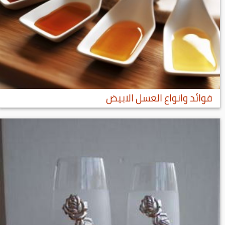
فوائد وانواع العسل الابيض