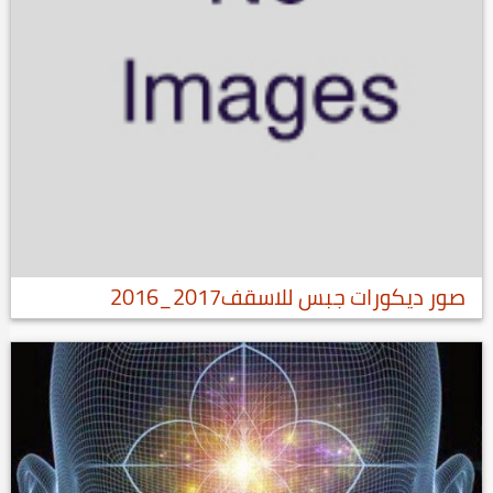
صور ديكورات جبس للاسقف2017_2016