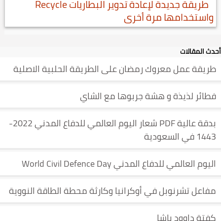
طريقة جديدة لإعادة تدوير البطاريات Recycle
واستخدامها مرة أخرى
أحدث المقالات
طريقة عمل معروك رمضان على الطريقة الحلبية الاصلية
فطائر لذيذة و هشة جربوها مع الشاي
بدقة عالية PDF شعار اليوم العالمي للدفاع المدني 2022-
1443 في السعودية
اليوم العالمي للدفاع المدني World Civil Defence Day
مفاعل تشرنوبل في أوكرانيا وكارثة محطة الطاقة النووية
كفتة داوود باشا