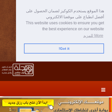
هذا الموقع يستخدم الكوكيز لضمان الحصول على
أفضل انطباع على موقعنا الالكتروني
This website uses cookies to ensure you get
the best experience on our website
More للمزيد
Got it!
Skip
Skip
to
to
secondary
content
content