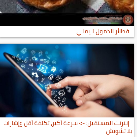
فطائر الذمول اليمني
إنترنت المستقبل: -> سرعة أكبر، تكلفة أقل وإشارات
بلا تشويش