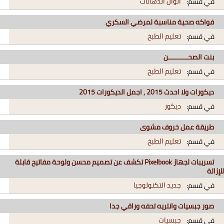
ألوان الدهانات
في قسم:
فواكه صحية مناسبة لمرضي السكري
تعليم الطبخ
في قسم:
بنت الصحــــــــــن
تعليم الطبخ
في قسم:
ديكورات ولا احدث 2015 , اجمل الديكورات 2015
ديكور
في قسم:
طريقة عمل خروف مشوى
تعليم الطبخ
في قسم:
تسريبات لجهاز Pixelbook تكشف عن تصميم محسن ولوحة مفاتيح قابلة
للإزالة
جديد التكنولوجيا
في قسم:
صور جبسيات وانتريه تحفه وراقي جدا
جبسيات
في قسم: