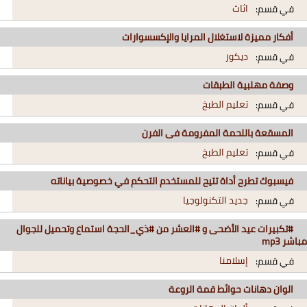
اثاث
في قسم:
أفكار مميزة لاستغلال المرايا والإكسسوارات
ديكور
في قسم:
وصفة مهلبية الطبقات
تعليم الطبخ
في قسم:
المسقعة باللحمة المفرومة فى الفرن
تعليم الطبخ
في قسم:
فيسبوك تطرح أداة تتيح للمستخدم التحكم في خصوصية بياناته
جديد التكنولوجيا
في قسم:
#تكبيرات عيد الأضحى و #العشر من #ذي_الحجة استماع وتحميل للجوال
مباشر mp3
إسلامنا
في قسم:
الوان دهانات حوائط قمة الروعة