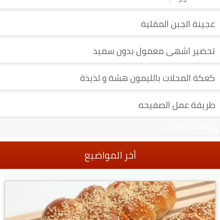
عجينة الجبن المقلية
تحضير اشهى معمول بدون سميد
كعكة المحلات بالليمون هشة و لذيذة
طريقة عمل الصفيحه
شهد الوردي
أخر المواضيع