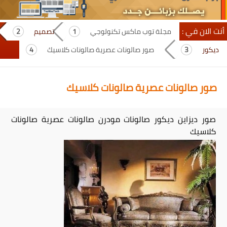
أنت الان في :
مجلة توب ماكس تكنولوجي
تصميم
ديكور
صور صالونات عصرية صالونات كلاسيك
صور صالونات عصرية صالونات كلاسيك
صور ديزاين ديكور صالونات مودرن صالونات عصرية صالونات
كلاسيك