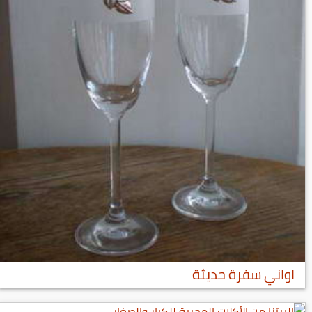
اواني سفرة حديثة