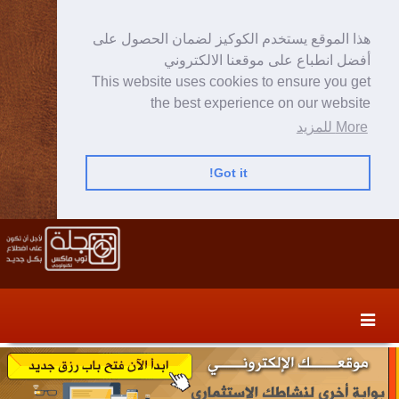
هذا الموقع يستخدم الكوكيز لضمان الحصول على
أفضل انطباع على موقعنا الالكتروني
This website uses cookies to ensure you get
the best experience on our website
More للمزيد
Got it!
Skip
Skip
to
to
secondary
content
content