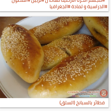
#الدراسية و لمادة #الجغرافيا
فطائر بالسبانخ (السلق)