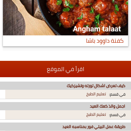
كفتة داوود باشا
اقرأ في الموقع
كيف تعرض اشكال تورته وتشيزكيك
تعليم الطبخ
في قسم:
اجمل والذ كعك العيد
تعليم الطبخ
في قسم:
طريقة عمل البيتي فور بمناسبه العيد