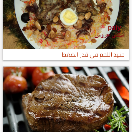
حنيد اللحم في قدر الضغط