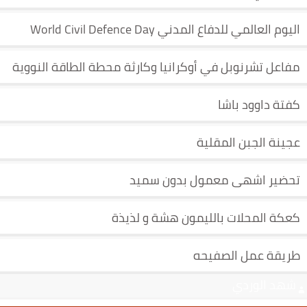
اليوم العالمي للدفاع المدني World Civil Defence Day
مفاعل تشرنوبل في أوكرانيا وكارثة محطة الطاقة النووية
كفتة داوود باشا
عجينة الجبن المقلية
تحضير اشهى معمول بدون سميد
كعكة المحلات بالليمون هشة و لذيذة
طريقة عمل الصفيحه
شهد الوردي