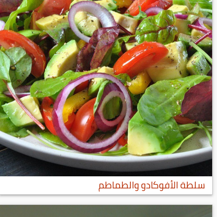
سلطة الأفوكادو والطماطم