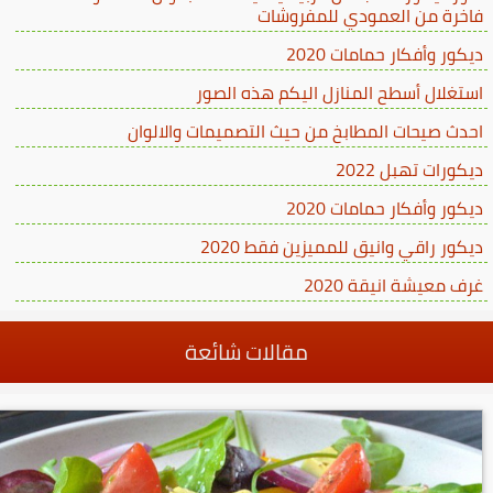
فاخرة من العمودي للمفروشات
ديكور وأفكار حمامات 2020
استغلال أسطح المنازل اليكم هذه الصور
احدث صيحات المطابخ من حيث التصميمات والالوان
ديكورات تهبل 2022
ديكور وأفكار حمامات 2020
ديكور راقي وانيق للمميزين فقط 2020
غرف معيشة انيقة 2020
مقالات شائعة