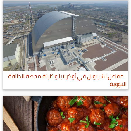
مفاعل تشرنوبل في أوكرانيا وكارثة محطة الطاقة
النووية