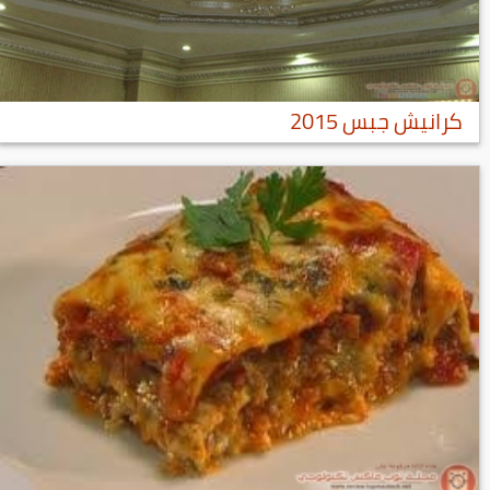
كرانيش جبس 2015