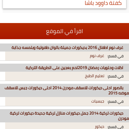
كفتة داوود باشا
اقرأ في الموقع
غرف نوم اطفال 2016 بديكورات جميلة بالوان طفولية وبلمسه جذابة
غرف نوم
في قسم:
اكلات وحلويات رمضان 2019لحم بعجين على الطريقة التركية
تعليم الطبخ
في قسم:
بالصور احلى ديكورات للاسقف مودرن 2014 احلى ديكورات جبس للاسقف
موضه 2015
جبسيات
في قسم:
ديكورات تركية 2014 جمل ديكورات منازل تركية جديدة ديكورات تركية
مودرن
ديكور
في قسم: