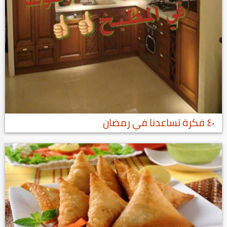
٤٠ فكرة تساعدنا في رمضان