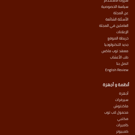
شروط الاستخدام
سياسة الخصوصية
عن المجلة
الأسئلة الشائعة
العاملين في المجلة
الإعلانات
خريطة الموقع
جديد التكنولوجيا
معهد توب ماكس
طب الأعشاب
اتصل بنا
English Review
أنظمة و أجهزة
أجهزة
سيرفرات
ماكنتوش
محمول لاب توب
مكتبي
كاميرات
كمبيوتر