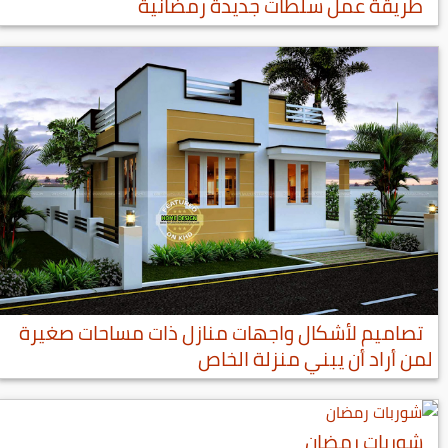
طريقة عمل سلطات جديدة رمضانية
تصاميم لأشكال واجهات منازل ذات مساحات صغيرة
لمن أراد أن يبني منزلة الخاص
شوربات رمضان