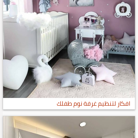
افكار لتنظيم غرفة نوم طفلك