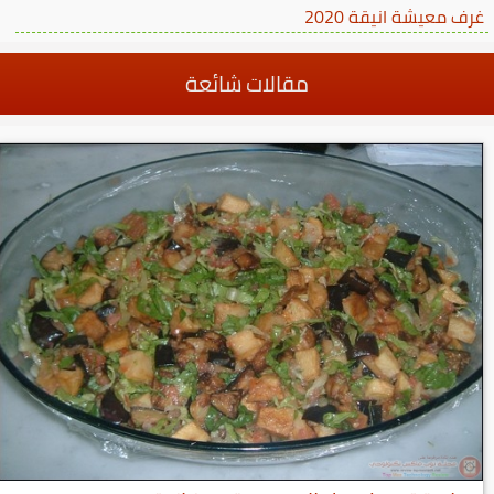
غرف معيشة انيقة 2020
مقالات شائعة