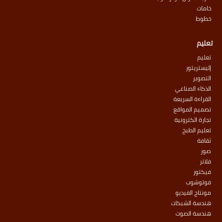
خامات
خطوط
تعليم
تعليم
إليستريتور
التصوير
الذكاء الصناعي
القراءة السريعة
تصميم المواقع
تجارة الكترونية
تعليم الطبخ
ثقافة
صور
فلاتر
فيكتور
فوتوشوب
مونتاج الفيديو
هندسة الشبكات
هندسة الصوت