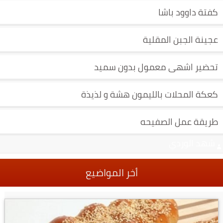
كفتة داوود باشا
عجينة الجبن المقلية
تحضير اشهى معمول بدون سميد
كعكة المحلات بالليمون هشة و لذيذة
طريقة عمل الصفيحه
شهد الوردي
أخر المواضيع