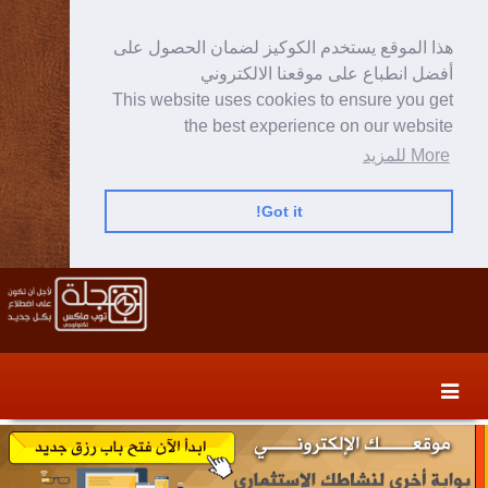
هذا الموقع يستخدم الكوكيز لضمان الحصول على
أفضل انطباع على موقعنا الالكتروني
This website uses cookies to ensure you get
the best experience on our website
More للمزيد
Got it!
Skip
Skip
to
to
secondary
content
content