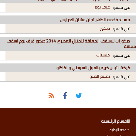
غرف نوم
في قسم:
مساند فخمه للظهر تجنن عشان العرايس
ديكور
في قسم:
ديكورات للاسقف المعلقة للمنزل العصرى 2014 ديكور غرف نوم اسقف
معلقة
جبسيات
في قسم:
كيكة الآيس كريم بالفول السودني والكاكاو
تعليم الطبخ
في قسم:
الأقسام الرئيسية
صفحة البداية