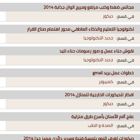
مجالس ضغط وكنب مرتفع ومريح الوان جذابة 2014
ديكور
في قسم:
تكنولوجيا التعليم والذكاء العاطفي محور اهتمام صناع القرار
جديد التكنولوجيا
في قسم:
نقوش حناء عسل و صور رسومات حناء لليد
جديد التكنولوجيا
في قسم:
خطوات عمل بريد gmail
كمبيوتر
في قسم:
افكار للديكورات الخارجية للمنازل 2014
ديكور
في قسم:
علاج آلام الأسنان بأسرع طرق منزلية
الصحة و الطب
في قسم:
ديكورات لغرف النوم بلمسة فنية وسرير دائري مميز جدا 2014