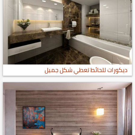
ديكورات للحائط تعطي شكل جميل