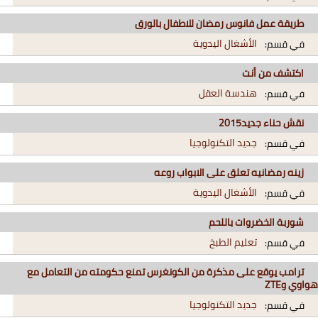
طريقة عمل فانوس رمضان للاطفال بالورق
الأشغال اليدوية
في قسم:
اكتشف من أنت
هندسة العقل
في قسم:
نقش حناء جديد2015
جديد التكنولوجيا
في قسم:
زينه رمضانيه تعلق على الابواب روعه
الأشغال اليدوية
في قسم:
شوربة الخضروات باللحم
تعليم الطبخ
في قسم:
ترامب يوقع على مذكرة من الكونغرس تمنع حكومته من التعامل مع
هواوي وZTE
جديد التكنولوجيا
في قسم: