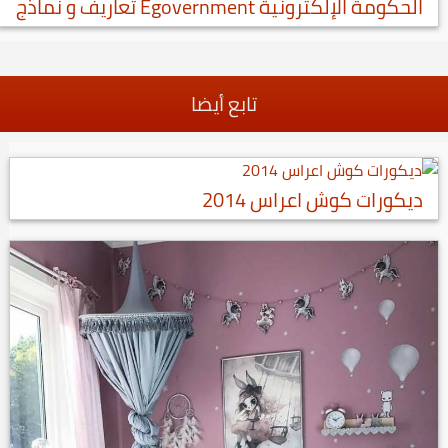
الحكومة الإلكترونية Egovernment‏ تعاريف و نماذج
تابع أيضا
ديكورات كوش اعراس 2014