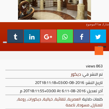
شارك هذا الموضوع
views
863
ديكور
تم النشر في:
تاريخ النشر: 2016-08-20T18:11:18+03:00
آخر تعديل:
2016-08-20T18:11:55+03:00
At 6:11 م
كلمات دلالية:
العصرية
,
تلقائية
,
خيالية
,
ديكورات
,
روعة
,
للمنازل
,
مسودة
,
ناعمة